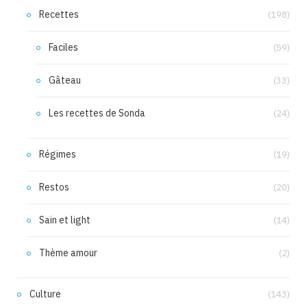
Recettes
(198)
Faciles
(59)
Gâteau
(33)
Les recettes de Sonda
(24)
Régimes
(19)
Restos
(20)
Sain et light
(14)
Thème amour
(2)
Culture
(143)