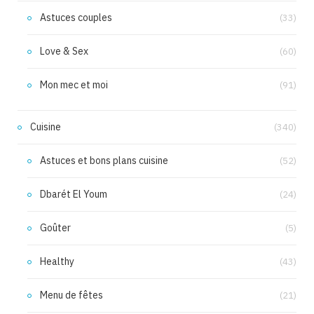
Astuces couples
(33)
Love & Sex
(60)
Mon mec et moi
(91)
Cuisine
(340)
Astuces et bons plans cuisine
(52)
Dbarét El Youm
(24)
Goûter
(5)
Healthy
(43)
Menu de fêtes
(21)