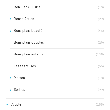
Bon Plans Cuisine
(30)
Bonne Action
(29)
Bons plans beauté
(35)
Bons plans Couples
(29)
Bons plans enfants
(125)
Les testeuses
(66)
Maison
(38)
Sorties
(99)
Couple
(188)