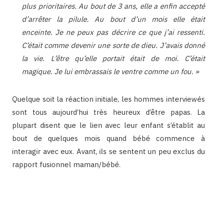
plus prioritaires. Au bout de 3 ans, elle a enfin accepté
d’arrêter la pilule. Au bout d’un mois elle était
enceinte. Je ne peux pas décrire ce que j’ai ressenti.
C’était comme devenir une sorte de dieu. J’avais donné
la vie. L’être qu’elle portait était de moi. C’était
magique. Je lui embrassais le ventre comme un fou. »
Quelque soit la réaction initiale, les hommes interviewés
sont tous aujourd’hui très heureux d’être papas. La
plupart disent que le lien avec leur enfant s’établit au
bout de quelques mois quand bébé commence à
interagir avec eux. Avant, ils se sentent un peu exclus du
rapport fusionnel maman/bébé.
Binetna est un magazine féminin tunisien collaboratif