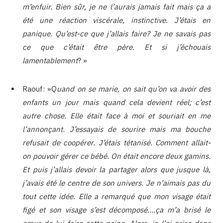
m’enfuir. Bien sûr, je ne l’aurais jamais fait mais ça a
été une réaction viscérale, instinctive. J’étais en
panique. Qu’est-ce que j’allais faire? Je ne savais pas
ce que c’était être père. Et si j’échouais
lamentablement
? »
Raouf: »Q
uand on se marie, on sait qu’on va avoir des
enfants un jour mais quand cela devient réel; c’est
autre chose. Elle était face à moi et souriait en me
l’annonçant. J’essayais de sourire mais ma bouche
refusait de coopérer. J’étais tétanisé. Comment allait-
on pouvoir gérer ce bébé. On était encore deux gamins.
Et puis j’allais devoir la partager alors que jusque là,
j’avais été le centre de son univers. Je n’aimais pas du
tout cette idée. Elle a remarqué que mon visage était
figé et son visage s’est décomposé….ça m’a brisé le