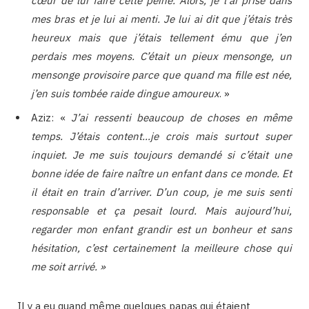
cœur de lui faire cette peine. Alors, je l’ai prise dans
mes bras et je lui ai menti. Je lui ai dit que j’étais très
heureux mais que j’étais tellement ému que j’en
perdais mes moyens. C’était un pieux mensonge, un
mensonge provisoire parce que quand ma fille est née,
j’en suis tombée raide dingue amoureux
. »
Aziz: «
J’ai ressenti beaucoup de choses en même
temps. J’étais content…je crois mais surtout super
inquiet. Je me suis toujours demandé si c’était une
bonne idée de faire naître un enfant dans ce monde. Et
il était en train d’arriver. D’un coup, je me suis senti
responsable et ça pesait lourd. Mais aujourd’hui,
regarder mon enfant grandir est un bonheur et sans
hésitation, c’est certainement la meilleure chose qui
me soit arrivé. »
Il y a eu quand même quelques papas qui étaient