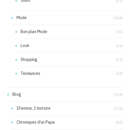
Soins
(51)
Mode
(104)
Bon plan Mode
(30)
Look
(36)
Shopping
(33)
Tendances
(24)
Blog
(514)
1Femme, 1 histoire
(121)
Chroniques d'un Papa
(50)