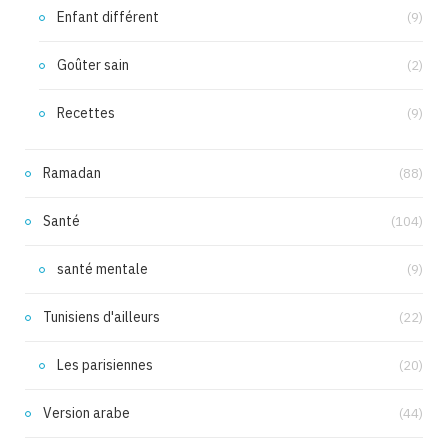
Enfant différent
(9)
Goûter sain
(2)
Recettes
(9)
Ramadan
(88)
Santé
(104)
santé mentale
(9)
Tunisiens d'ailleurs
(22)
Les parisiennes
(20)
Version arabe
(44)