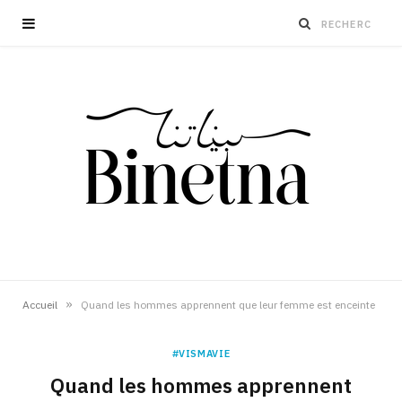
»
Accueil
Quand les hommes apprennent que leur femme est enceinte
#VISMAVIE
Quand les hommes apprennent