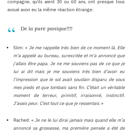
compagne, qu’ils aient 30 ou 60 ans, ont presque tous
avoué avoir eu la même réaction étrange:
De la pure panique!!!!
Slim: «
Je me rappelle très bien de ce moment là. Elle
m’a appelé au bureau, surexcitée et m’a annoncé que
j’allais être papa. Je ne me souviens pas de ce que je
lui ai dit mais je me souviens très bien d’avoir eu
l’impression que le sol avait soudain disparu de sous
mes pieds et que tombais sans fin. C’était un véritable
moment de terreur, primitif, irraisonné, instinctif.
J’avais peur. C’est tout ce que je ressentais
. »
Rached: «
Je ne le lui dirai jamais mais quand elle m’a
annoncé sa grossesse, ma première pensée a été de