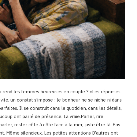
qui rend les femmes heureuses en couple ? »Les réponses
s vite, un constat s’impose : le bonheur ne se niche ni dans
aites. Il se construit dans le quotidien, dans les détails,
ucoup ont parlé de présence. La vraie.Parler, rire
er, rester côte à côte face à la mer, juste être là. Pas
. Même silencieux. Les petites attentions D’autres ont