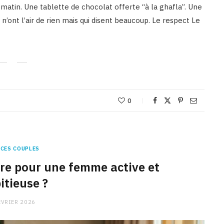
e matin. Une tablette de chocolat offerte “à la ghafla”. Une
’ont l’air de rien mais qui disent beaucoup. Le respect Le
0
CES COUPLES
ire pour une femme active et
itieuse ?
ÉVRIER 2026