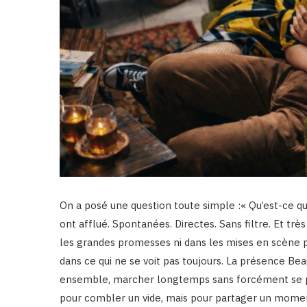
On a posé une question toute simple :« Qu’est-ce 
ont afflué. Spontanées. Directes. Sans filtre. Et trè
les grandes promesses ni dans les mises en scène parf
dans ce qui ne se voit pas toujours. La présence Bea
ensemble, marcher longtemps sans forcément se parl
pour combler un vide, mais pour partager un moment