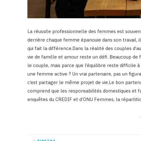
La réussite professionnelle des femmes est souven
derrière chaque femme épanouie dans son travail, il
qui fait la différence.Dans la réalité des couples d’a
vie de famille et amour reste un défi. Beaucoup de
le couple, mais parce que l’équilibre reste difficile
une femme active ? Un vrai partenaire, pas un figurant
c’est partager le même projet de vie.Le bon partenai
comprend que les responsabilités domestiques et fa
enquêtes du CREDIF et d’ONU Femmes, la répartition
By
BINETNA