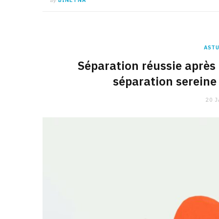
ASTU
Séparation réussie après 
séparation sereine
20 J