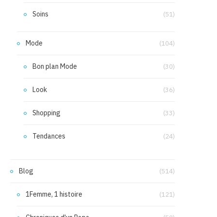
Soins
(51)
Mode
(104)
Bon plan Mode
(30)
Look
(36)
Shopping
(33)
Tendances
(24)
Blog
(514)
1Femme, 1 histoire
(121)