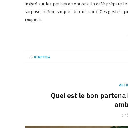
insisté sur les petites attentions.Un café préparé l
surprise, même simple. Un mot doux. Ces gestes qui n
respect…
By
BINETNA
ASTU
Quel est le bon partena
amb
6 F