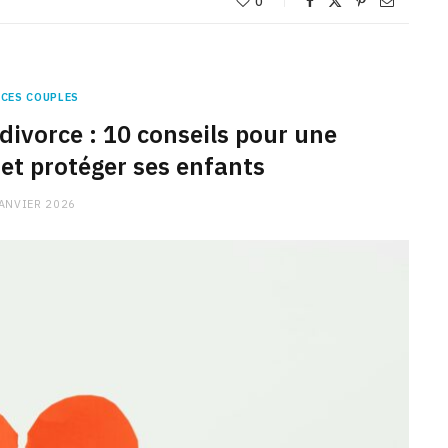
0
CES COUPLES
divorce : 10 conseils pour une
 et protéger ses enfants
ANVIER 2026