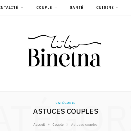
ENTALITÉ
COUPLE
SANTÉ
CUISINE
ATÉGOR
CATÉGORIE
ASTUCES COUPLES
»
»
Accueil
Couple
Astuces couples