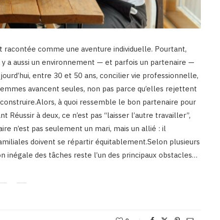
t racontée comme une aventure individuelle. Pourtant,
 y a aussi un environnement — et parfois un partenaire —
ujourd’hui, entre 30 et 50 ans, concilier vie professionnelle,
 femmes avancent seules, non pas parce qu’elles rejettent
 à construire.Alors, à quoi ressemble le bon partenaire pour
 Réussir à deux, ce n’est pas “laisser l’autre travailler”,
re n’est pas seulement un mari, mais un allié : il
miliales doivent se répartir équitablement.Selon plusieurs
 inégale des tâches reste l’un des principaux obstacles…