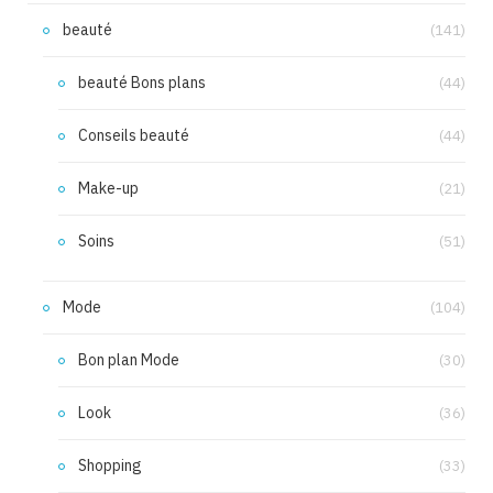
beauté
(141)
beauté Bons plans
(44)
Conseils beauté
(44)
Make-up
(21)
Soins
(51)
Mode
(104)
Bon plan Mode
(30)
Look
(36)
Shopping
(33)