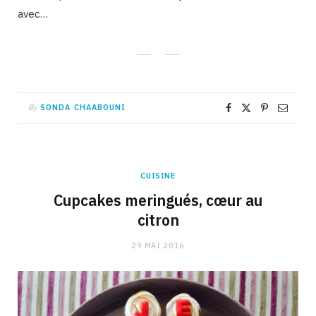
avec…
By
SONDA CHAABOUNI
CUISINE
Cupcakes meringués, cœur au
citron
29 MAI 2016