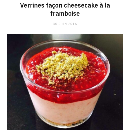
Verrines façon cheesecake à la
framboise
30 JUIN 2016