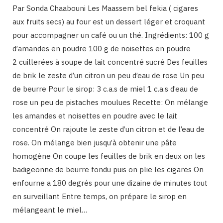
Par Sonda Chaabouni Les Maassem bel fekia ( cigares
aux fruits secs) au four est un dessert léger et croquant
pour accompagner un café ou un thé. Ingrédients: 100 g
d’amandes en poudre 100 g de noisettes en poudre
2 cuillerées à soupe de lait concentré sucré Des feuilles
de brik le zeste d’un citron un peu d’eau de rose Un peu
de beurre Pour le sirop: 3 c.a.s de miel 1 c.a.s d’eau de
rose un peu de pistaches moulues Recette: On mélange
les amandes et noisettes en poudre avec le lait
concentré On rajoute le zeste d’un citron et de l’eau de
rose. On mélange bien jusqu’à obtenir une pâte
homogène On coupe les feuilles de brik en deux on les
badigeonne de beurre fondu puis on plie les cigares On
enfourne a 180 degrés pour une dizaine de minutes tout
en surveillant Entre temps, on prépare le sirop en
mélangeant le miel…