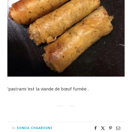
‘pastrami ‘est la viande de bœuf fumée .
By
SONDA CHAABOUNI