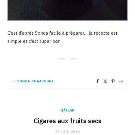
C’est d’après Sonda facile à préparer… la recette est
simple et c’est super bon
By
SONDA CHAABOUNI
GÂTEAU
Cigares aux fruits secs
29 JUIN 2016