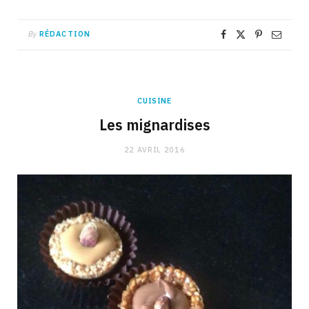
By
RÉDACTION
CUISINE
Les mignardises
22 AVRIL 2016