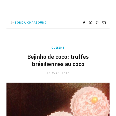
By
SONDA CHAABOUNI
CUISINE
Bejinho de coco: truffes
brésiliennes au coco
25 AVRIL 2016