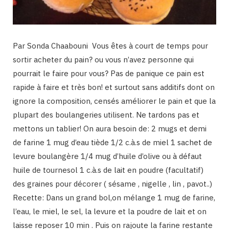
Par Sonda Chaabouni Vous êtes à court de temps pour
sortir acheter du pain? ou vous n’avez personne qui
pourrait le faire pour vous? Pas de panique ce pain est
rapide à faire et très bon! et surtout sans additifs dont on
ignore la composition, censés améliorer le pain et que la
plupart des boulangeries utilisent. Ne tardons pas et
mettons un tablier! On aura besoin de: 2 mugs et demi
de farine 1 mug d’eau tiède 1/2 c.à.s de miel 1 sachet de
levure boulangère 1/4 mug d’huile d’olive ou à défaut
huile de tournesol 1 c.à.s de lait en poudre (facultatif)
des graines pour décorer ( sésame , nigelle , lin , pavot..)
Recette: Dans un grand bol,on mélange 1 mug de farine,
l’eau, le miel, le sel, la levure et la poudre de lait et on
laisse reposer 10 min . Puis on rajoute la farine restante