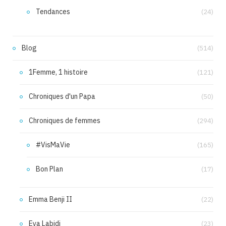
Tendances
(24)
Blog
(514)
1Femme, 1 histoire
(121)
Chroniques d'un Papa
(50)
Chroniques de femmes
(294)
#VisMaVie
(165)
Bon Plan
(17)
Emma Benji II
(22)
Eya Labidi
(23)