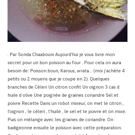
. Par Sonda Chaabouni Aujourd’hui je vous livre mon
secret pour un bon poisson au four . Pour cela on aura
besoin de: Poisson:bouri, Karous, wrata… (moi j’achète 4
petits ou 2 moyens que je coupe en 2). Quelques
branches de Céleri Un citron confit Un oignon 3 cas d
huile d olive Une poignée de graines coriandre Sel et
poivre Recette Dans un robot mixeur, on met le citron ,
l’oignon , le céleri , l’huile , le sel et le poivre et on mixe.
Puis on mélange avec les graines de coriandre. On
badigeonne ensuite le poisson avec cette préparation.