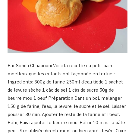
Par Sonda Chaabouni Voici la recette du petit pain
moelleux que les enfants ont façonnée en tortue :
Ingrédients: 500g de farine 250ml d’eau tiède 1 sachet
de levure sèche 1 càc de sel 1 càs de sucre 50g de
beurre mou 1 oeuf Préparation Dans un bol, mélanger
150 g de farine, l’eau, la levure, le sucre et le sel. Laisser
pousser 30 min. Ajouter le reste de la farine et l’oeuf.
Pétir, Puis rajouter le beurre mou. Pétrir 10 min. La pâte
peut être utilisée directement ou bien après levée. Cuire