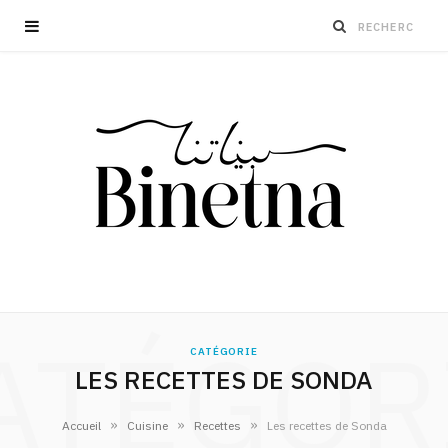
ATÉGOR
CATÉGORIE
LES RECETTES DE SONDA
»
»
»
Accueil
Cuisine
Recettes
Les recettes de Sonda