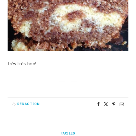
très très bon!
By
RÉDACTION
FACILES