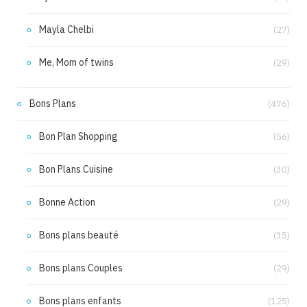
Mayla Chelbi
(27)
Me, Mom of twins
(29)
Bons Plans
(476)
Bon Plan Shopping
(56)
Bon Plans Cuisine
(30)
Bonne Action
(29)
Bons plans beauté
(35)
Bons plans Couples
(29)
Bons plans enfants
(125)