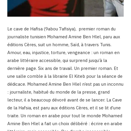
Le cave de Hafisa (9abou 7afisiya), premier roman du
journaliste tunisien Mohamed Amine Ben Hlel, paru aux
éditions Cères, suit un homme, Saïd, à travers Tunis.
Amour, eau, injustice, torture, vengeance : un roman en
arabe littéraire accessible, qui surprend jusqu’à la
dernière page. Six ans de travail. Un premier roman. Et
une salle comble à la librairie El Kiteb pour la séance de
dédicace. Mohamed Amine Ben Hlel n’est pas un inconnu
: journaliste, habitué du monde de la presse, grand
lecteur, il a beaucoup dévoré avant de se lancer. La Cave
de la Hafsia, est paru aux éditions Cères, et il se lit d’une
traite. Un roman en arabe pour tout le monde Mohamed
Amine Ben Hlel a fait un choix délibéré : écrire en arabe