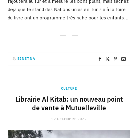
rajoutera au fur et à mesure les bons plans, mais sachez
déja que le stand des Nations unies en Tunisie à la foire
du livre ont un programme très riche pour les enfants.…
By
BINETNA
CULTURE
Librairie Al Kitab: un nouveau point
de vente à Mutuelleville
12 DÉCEMBRE 2022