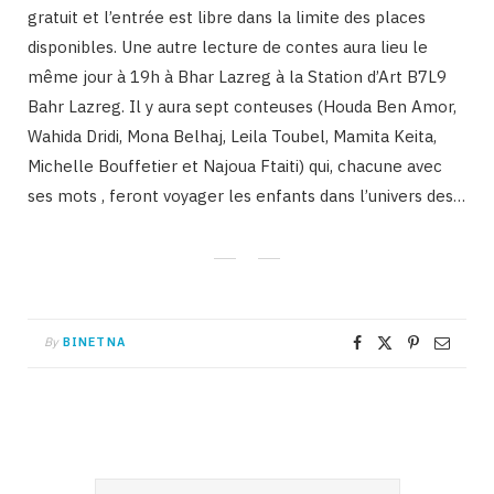
gratuit et l’entrée est libre dans la limite des places
disponibles. Une autre lecture de contes aura lieu le
même jour à 19h à Bhar Lazreg à la Station d’Art B7L9
Bahr Lazreg. Il y aura sept conteuses (Houda Ben Amor,
Wahida Dridi, Mona Belhaj, Leila Toubel, Mamita Keita,
Michelle Bouffetier et Najoua Ftaiti) qui, chacune avec
ses mots , feront voyager les enfants dans l’univers des…
By
BINETNA