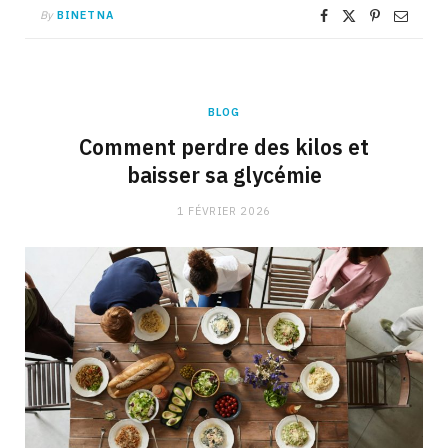
By
BINETNA
BLOG
Comment perdre des kilos et
baisser sa glycémie
1 FÉVRIER 2026