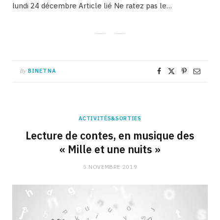
lundi 24 décembre Article lié Ne ratez pas le…
By
BINETNA
ACTIVITÉS&SORTIES
Lecture de contes, en musique des
« Mille et une nuits »
5 NOVEMBRE 2019