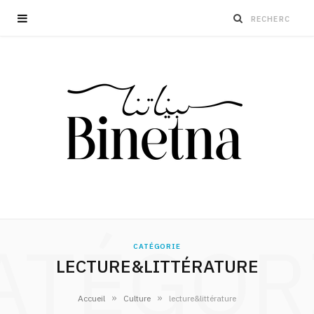
ATÉGOR
CATÉGORIE
LECTURE&LITTÉRATURE
»
»
Accueil
Culture
lecture&littérature