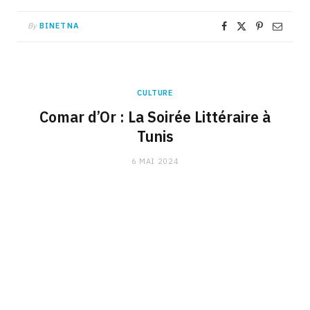
By
BINETNA
CULTURE
Comar d’Or : La Soirée Littéraire à
Tunis
6 MAI 2024