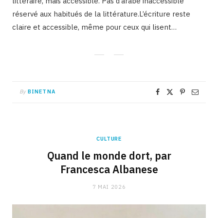
littéraire, mais accessible. Pas d’arabe inaccessible
réservé aux habitués de la littérature.L’écriture reste
claire et accessible, même pour ceux qui lisent…
By
BINETNA
CULTURE
Quand le monde dort, par
Francesca Albanese
7 MAI 2026