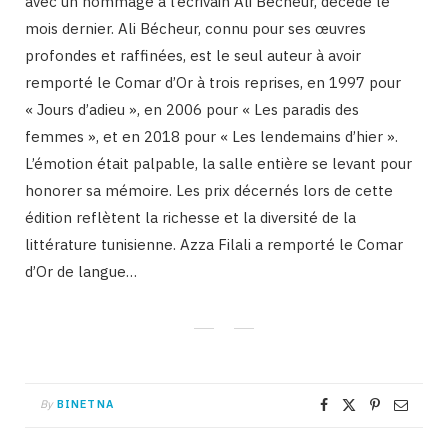
avec un hommage à l’écrivain Ali Bécheur, décédé le
mois dernier. Ali Bécheur, connu pour ses œuvres
profondes et raffinées, est le seul auteur à avoir
remporté le Comar d’Or à trois reprises, en 1997 pour
« Jours d’adieu », en 2006 pour « Les paradis des
femmes », et en 2018 pour « Les lendemains d’hier ».
L’émotion était palpable, la salle entière se levant pour
honorer sa mémoire. Les prix décernés lors de cette
édition reflètent la richesse et la diversité de la
littérature tunisienne. Azza Filali a remporté le Comar
d’Or de langue…
By
BINETNA