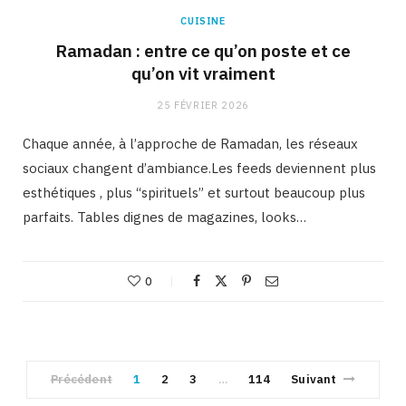
CUISINE
Ramadan : entre ce qu’on poste et ce
qu’on vit vraiment
25 FÉVRIER 2026
Chaque année, à l’approche de Ramadan, les réseaux
sociaux changent d’ambiance.Les feeds deviennent plus
esthétiques , plus “spirituels” et surtout beaucoup plus
parfaits. Tables dignes de magazines, looks…
0
Précédent
1
2
3
114
Suivant
…