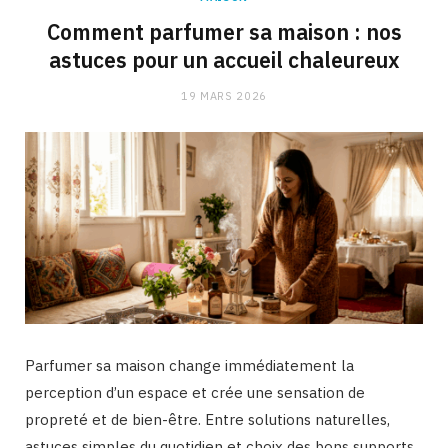
Comment parfumer sa maison : nos
astuces pour un accueil chaleureux
19 MARS 2026
Parfumer sa maison change immédiatement la
perception d’un espace et crée une sensation de
propreté et de bien-être. Entre solutions naturelles,
astuces simples du quotidien et choix des bons supports