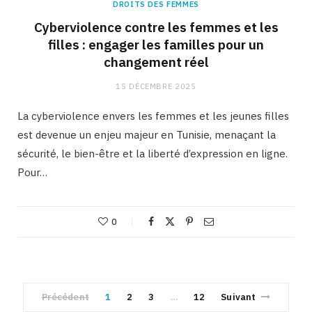
DROITS DES FEMMES
Cyberviolence contre les femmes et les
filles : engager les familles pour un
changement réel
15 DÉCEMBRE 2025
La cyberviolence envers les femmes et les jeunes filles
est devenue un enjeu majeur en Tunisie, menaçant la
sécurité, le bien-être et la liberté d’expression en ligne.
Pour…
0
Précédent
1
2
3
12
Suivant
…