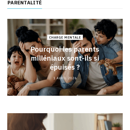
PARENTALITÉ
CHARGE MENTALE
Pourquoi les parents
milléniaux sont-ils si
épuisés ?
1 AVRIL 2026