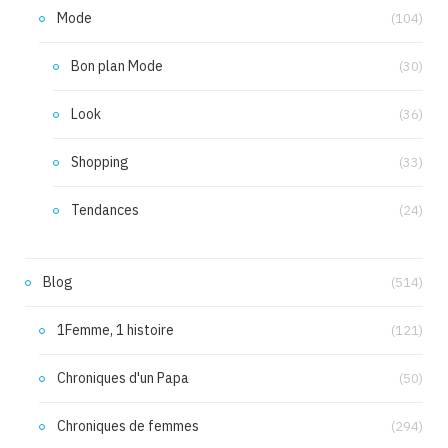
Mode
(104)
Bon plan Mode
(30)
Look
(36)
Shopping
(33)
Tendances
(24)
Blog
(514)
1Femme, 1 histoire
(121)
Chroniques d'un Papa
(50)
Chroniques de femmes
(294)