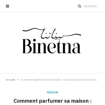
»
Accueil
Comment parfumer sa maison : nos astuces pour un accueil chaleureux
MAISON
Comment parfumer sa maison :