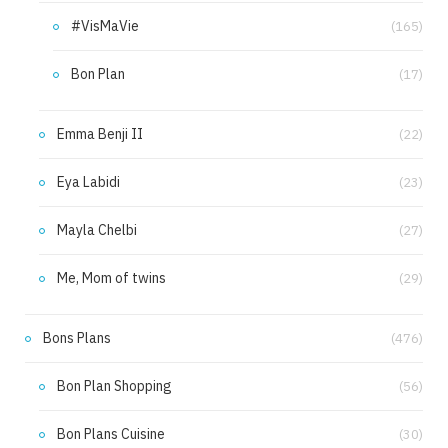
#VisMaVie
(165)
Bon Plan
(17)
Emma Benji II
(22)
Eya Labidi
(23)
Mayla Chelbi
(27)
Me, Mom of twins
(29)
Bons Plans
(476)
Bon Plan Shopping
(56)
Bon Plans Cuisine
(30)