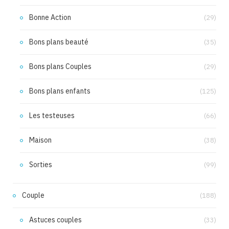
Bonne Action
(29)
Bons plans beauté
(35)
Bons plans Couples
(29)
Bons plans enfants
(125)
Les testeuses
(66)
Maison
(38)
Sorties
(99)
Couple
(188)
Astuces couples
(33)