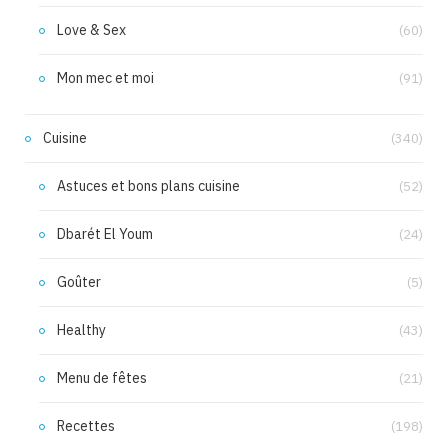
Love & Sex
(60)
Mon mec et moi
(91)
Cuisine
(340)
Astuces et bons plans cuisine
(52)
Dbarét El Youm
(24)
Goûter
(5)
Healthy
(43)
Menu de fêtes
(21)
Recettes
(198)