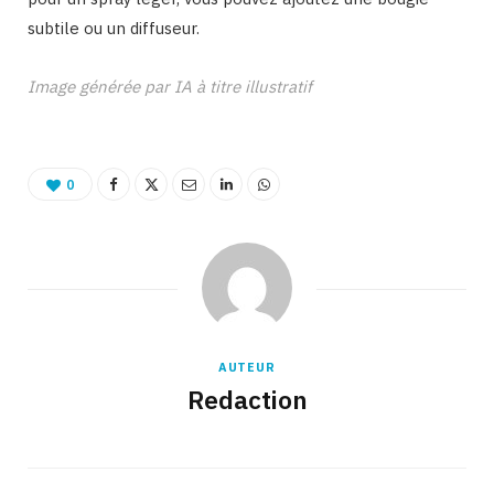
subtile ou un diffuseur.
Image générée par IA à titre illustratif
0
AUTEUR
Redaction