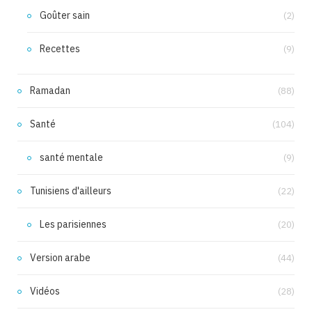
Goûter sain
(2)
Recettes
(9)
Ramadan
(88)
Santé
(104)
santé mentale
(9)
Tunisiens d'ailleurs
(22)
Les parisiennes
(20)
Version arabe
(44)
Vidéos
(28)