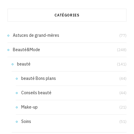
CATÉGORIES
Astuces de grand-mères
(77)
Beauté&Mode
(248)
beauté
(141)
beauté Bons plans
(44)
Conseils beauté
(44)
Make-up
(21)
Soins
(51)