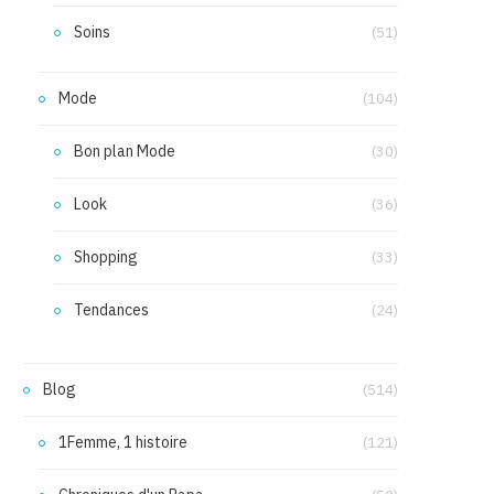
Soins
(51)
Mode
(104)
Bon plan Mode
(30)
Look
(36)
Shopping
(33)
Tendances
(24)
Blog
(514)
1Femme, 1 histoire
(121)