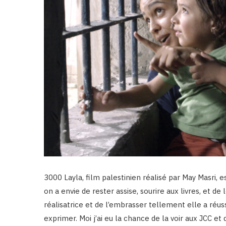
3000 Layla, film palestinien réalisé par May Masri, e
on a envie de rester assise, sourire aux livres, et d
réalisatrice et de l’embrasser tellement elle a réus
exprimer. Moi j’ai eu la chance de la voir aux JCC et 