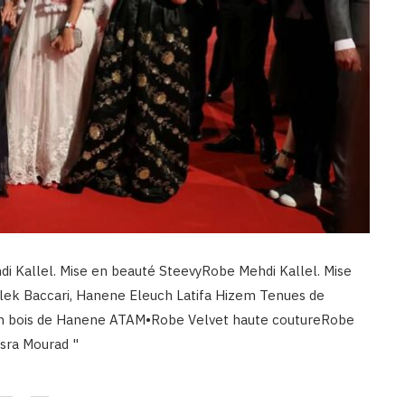
i Kallel. Mise en beauté SteevyRobe Mehdi Kallel. Mise
ek Baccari, Hanene Eleuch Latifa Hizem Tenues de
en bois de Hanene ATAM•Robe Velvet haute coutureRobe
osra Mourad "