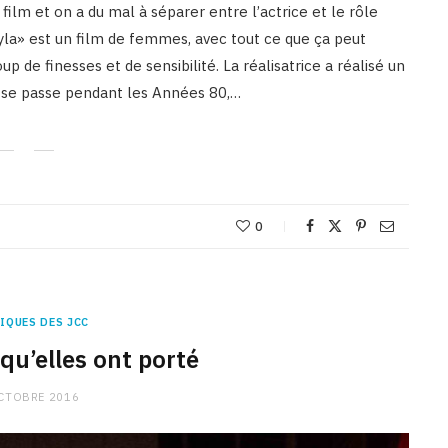
ilm et on a du mal à séparer entre l’actrice et le rôle
yla» est un film de femmes, avec tout ce que ça peut
de finesses et de sensibilité. La réalisatrice a réalisé un
Ca se passe pendant les Années 80,…
0
IQUES DES JCC
qu’elles ont porté
CTOBRE 2016