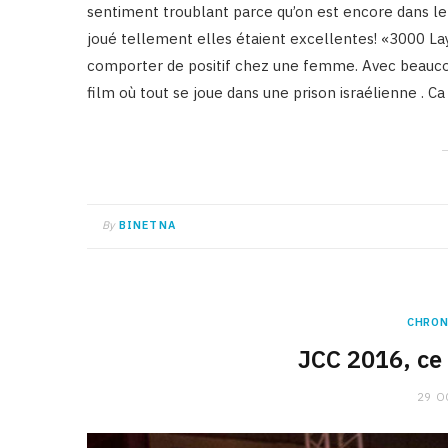
sentiment troublant parce qu’on est encore dans le f
joué tellement elles étaient excellentes! «3000 La
comporter de positif chez une femme. Avec beaucoup 
film où tout se joue dans une prison israélienne . 
By
BINETNA
CHRON
JCC 2016, ce 
29 O