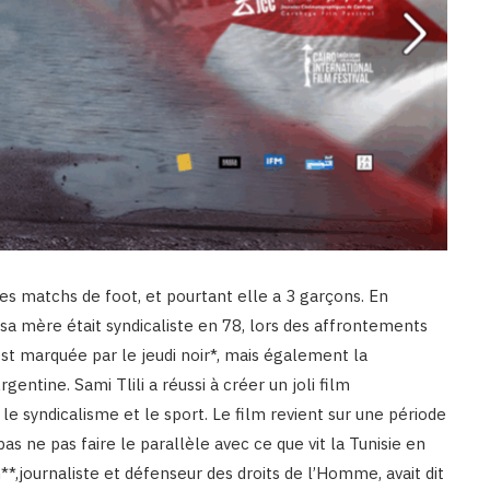
les matchs de foot, et pourtant elle a 3 garçons. En
sa mère était syndicaliste en 78, lors des affrontements
st marquée par le jeudi noir*, mais également la
entine. Sami Tlili a réussi à créer un joli film
, le syndicalisme et le sport. Le film revient sur une période
pas ne pas faire le parallèle avec ce que vit la Tunisie en
journaliste et défenseur des droits de l’Homme, avait dit