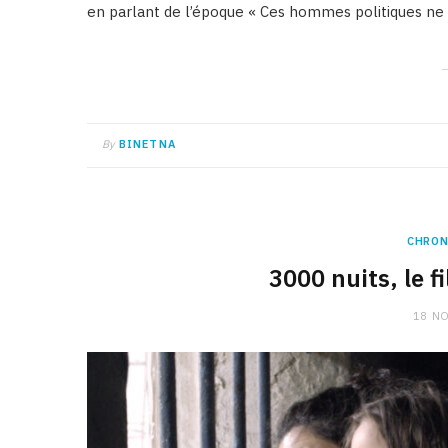
en parlant de l’époque « Ces hommes politiques ne c
By
BINETNA
CHRON
3000 nuits, le f
18 N