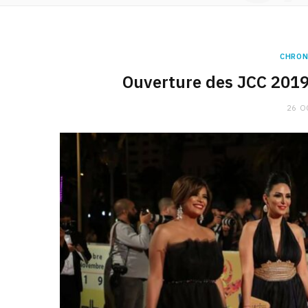
CHRON
Ouverture des JCC 2019
26 O