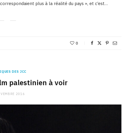
orrespondaient plus à la réalité du pays », et c’est…
0
IQUES DES JCC
ilm palestinien à voir
OVEMBRE 2016