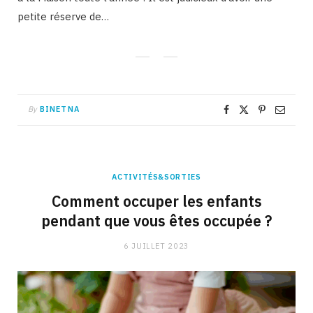
petite réserve de…
By
BINETNA
ACTIVITÉS&SORTIES
Comment occuper les enfants
pendant que vous êtes occupée ?
6 JUILLET 2023