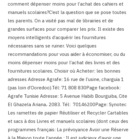
comment dépenser moins pour l’achat des cahiers et
manuels scolaires?C’est la question que se pose toutes
les parents. On a visité pas mal de librairies et de
grandes surfaces pour comparer les prix. Il existe des
moyens intelligents d’acquérir les fournitures
nécessaires sans se ruiner. Voici quelques
recommandations pour vous aider à économiser, ou du
moins dépenser moins pour l’achat des livres et des
fournitures scolaires. Choisir où Acheter: les bonnes
adresses Adresse Agrafe: 16 rue de l’usine, charguia 1
(pas loin d’Ooredoo).Tél: 71 808 830Page facebook:
Agrafe Tunisie Adresse: 5 Avenue Habib Bourguiba, Cite
El Ghazela Ariana، 2083. Tél: 70146200Page: Synotec
Les ramettes de papier Réutiliser et Recycler Cartables
et sacs à dos Livres et manuels scolaires (dont ceux des
programmes français: La prévoyance Avoir une Réserve
à la Maison toute l’année : Il est judicieux d’avoir une