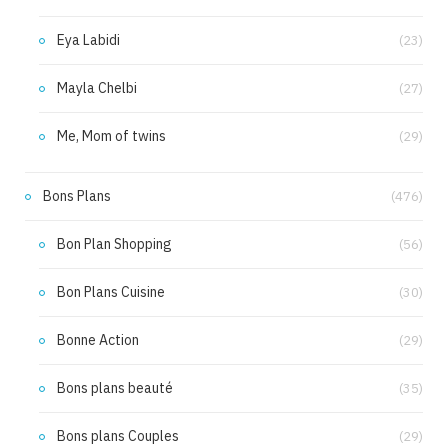
Eya Labidi
(23)
Mayla Chelbi
(27)
Me, Mom of twins
(29)
Bons Plans
(476)
Bon Plan Shopping
(56)
Bon Plans Cuisine
(30)
Bonne Action
(29)
Bons plans beauté
(35)
Bons plans Couples
(29)