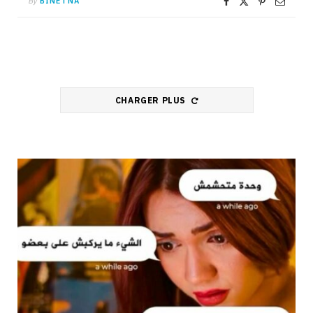
By
BINETNA
CHARGER PLUS