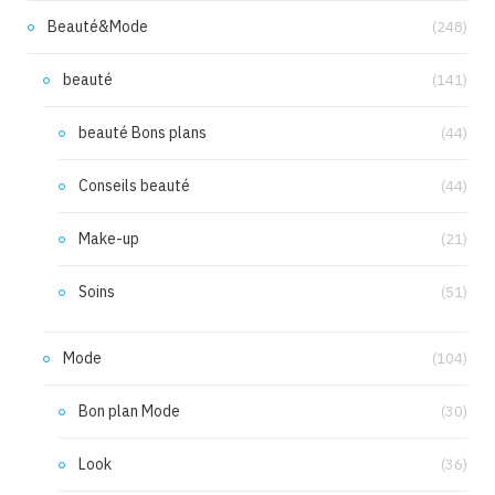
Beauté&Mode
(248)
beauté
(141)
beauté Bons plans
(44)
Conseils beauté
(44)
Make-up
(21)
Soins
(51)
Mode
(104)
Bon plan Mode
(30)
Look
(36)