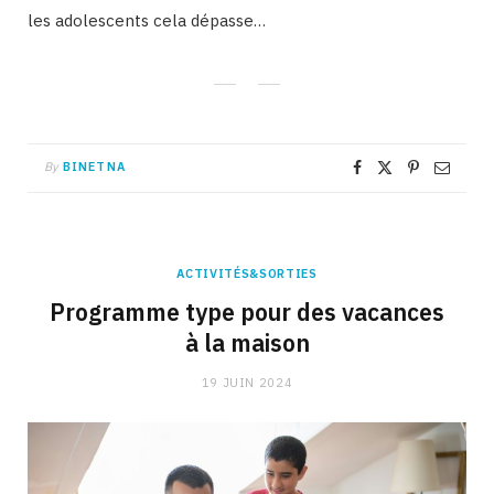
les adolescents cela dépasse…
By
BINETNA
ACTIVITÉS&SORTIES
Programme type pour des vacances
à la maison
19 JUIN 2024