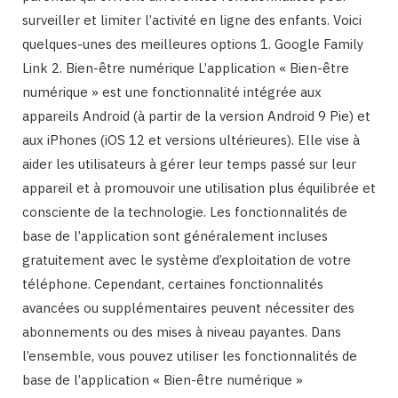
surveiller et limiter l’activité en ligne des enfants. Voici
quelques-unes des meilleures options 1. Google Family
Link 2. Bien-être numérique L’application « Bien-être
numérique » est une fonctionnalité intégrée aux
appareils Android (à partir de la version Android 9 Pie) et
aux iPhones (iOS 12 et versions ultérieures). Elle vise à
aider les utilisateurs à gérer leur temps passé sur leur
appareil et à promouvoir une utilisation plus équilibrée et
consciente de la technologie. Les fonctionnalités de
base de l’application sont généralement incluses
gratuitement avec le système d’exploitation de votre
téléphone. Cependant, certaines fonctionnalités
avancées ou supplémentaires peuvent nécessiter des
abonnements ou des mises à niveau payantes. Dans
l’ensemble, vous pouvez utiliser les fonctionnalités de
base de l’application « Bien-être numérique »