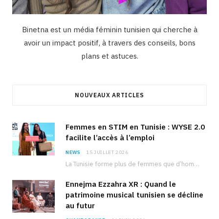
Binetna est un média féminin tunisien qui cherche à
avoir un impact positif, à travers des conseils, bons
plans et astuces.
NOUVEAUX ARTICLES
Femmes en STIM en Tunisie : WYSE 2.0
facilite l’accès à l’emploi
NEWS
15 JUILLET 2026
La Tunisie forme plus de femmes que d’hommes dans les filières scientifiques. Pourtant, pour beaucoup…
Ennejma Ezzahra XR : Quand le
patrimoine musical tunisien se décline
au futur