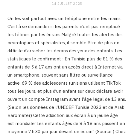
14 JUILLET 2025
On les voit partout avec un téléphone entre les mains.
C’est à se demander si les parents n’ont pas remplacé
les tétines par les écrans.Malgré toutes les alertes des
neurologues et spécialistes, il semble être de plus en
difficile d’arracher les écrans des yeux des enfants. Les
statistiques le confirment : En Tunisie plus de 81 % des
enfants de 5 à 17 ans ont un accès direct à Internet via
un smartphone, souvent sans filtre ou surveillance
active. 69 % des adolescents tunisiens utilisent TikTok
tous les jours, et plus d’un enfant sur deux déclare avoir
ouvert un compte Instagram avant l’âge légal de 13 ans.
(Selon les données de l’UNICEF Tunisie 2023 et de Arab
Barometer) Cette addiction aux écran à un jeune âge
est mondiale“Les enfants âgés de 8 à 18 ans passent en
moyenne 7 h 30 par jour devant un écran” (Source ) Chez