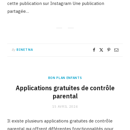
cette publication sur Instagram Une publication
partagée…
By
BINETNA
BON PLAN ENFANTS
Applications gratuites de contrôle
parental
15 AVRIL 2024
Il existe plusieurs applications gratuites de contrôle
parental qui offrent différentes fonctionnalités pour