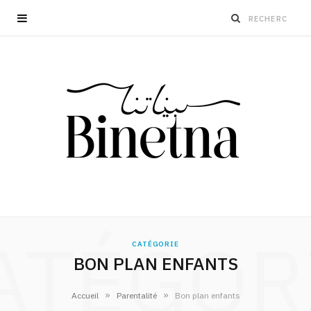
ATÉGOR
CATÉGORIE
BON PLAN ENFANTS
»
»
Accueil
Parentalité
Bon plan enfants