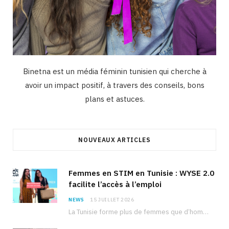
Binetna est un média féminin tunisien qui cherche à
avoir un impact positif, à travers des conseils, bons
plans et astuces.
NOUVEAUX ARTICLES
Femmes en STIM en Tunisie : WYSE 2.0
facilite l’accès à l’emploi
NEWS
15 JUILLET 2026
La Tunisie forme plus de femmes que d’hommes dans les filières scientifiques. Pourtant, pour beaucoup…