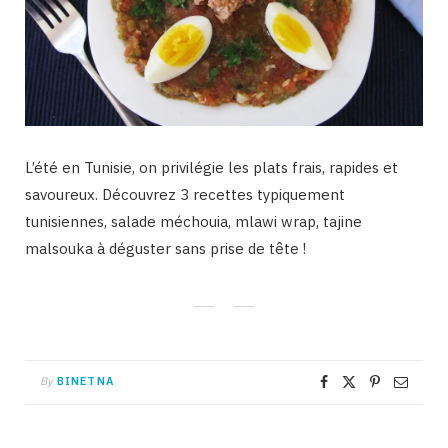
L’été en Tunisie, on privilégie les plats frais, rapides et
savoureux. Découvrez 3 recettes typiquement
tunisiennes, salade méchouia, mlawi wrap, tajine
malsouka à déguster sans prise de tête !
By
BINETNA