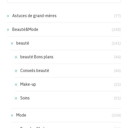
Astuces de grand-mères
(77)
Beauté&Mode
(248)
beauté
(141)
beauté Bons plans
(44)
Conseils beauté
(44)
Make-up
(21)
Soins
(51)
Mode
(104)