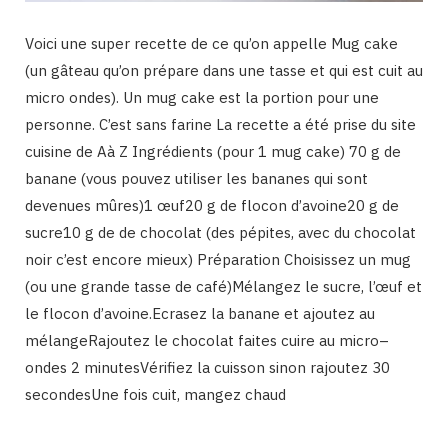
Voici une super recette de ce qu’on appelle Mug cake
(un gâteau qu’on prépare dans une tasse et qui est cuit au
micro ondes). Un mug cake est la portion pour une
personne. C’est sans farine La recette a été prise du site
cuisine de Aà Z Ingrédients (pour 1 mug cake) 70 g de
banane (vous pouvez utiliser les bananes qui sont
devenues mûres)1 œuf20 g de flocon d’avoine20 g de
sucre10 g de de chocolat (des pépites, avec du chocolat
noir c’est encore mieux) Préparation Choisissez un mug
(ou une grande tasse de café)Mélangez le sucre, l’œuf et
le flocon d’avoine.Ecrasez la banane et ajoutez au
mélangeRajoutez le chocolat faites cuire au micro–
ondes 2 minutesVérifiez la cuisson sinon rajoutez 30
secondesUne fois cuit, mangez chaud