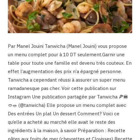
Par Manel Jouini Tanwicha (Manel Jouini) vous propose
un menu complet pour à 10 DT seulement.Garnir une
table pour toute une famille est devenu très couteux. En
effet l’augmentation des prix n’a épargné personne.
Tanwicha a cependant réussi à assurer un super menu
ramadanesque pas cher. Voir cette publication sur
Instagram Une publication partagée par Tanwicha 🍕🍔
🥙🥗 (@tanwicha) Elle propose un menu complet avec
Des entrées Un plat Un dessert Comment? Voici ce
qu’elle a acheté au marché elle avait le reste des
ingrédients à la maison, à savoir Préparation : Recette
pâtes aux fruits de mer (chevrettes et Clovisses) Recette