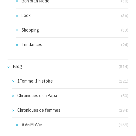
Bon plan Mode
(30)
Look
(36)
Shopping
(33)
Tendances
(24)
Blog
(514)
1Femme, 1 histoire
(121)
Chroniques d'un Papa
(50)
Chroniques de femmes
(294)
#VisMaVie
(165)