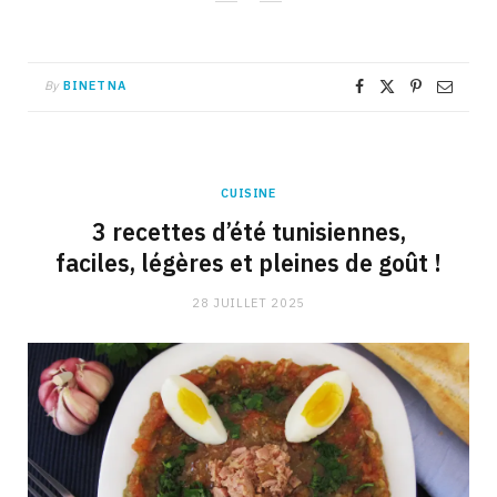
By
BINETNA
CUISINE
3 recettes d’été tunisiennes,
faciles, légères et pleines de goût !
28 JUILLET 2025