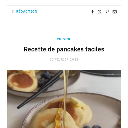
By
RÉDACTION
CUISINE
Recette de pancakes faciles
20 FÉVRIER 2022