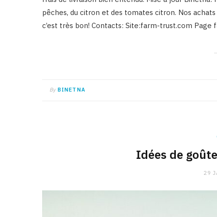
pêches, du citron et des tomates citron. Nos achats
c’est très bon! Contacts: Site:farm-trust.com Page
By
BINETNA
Idées de goûte
29 J