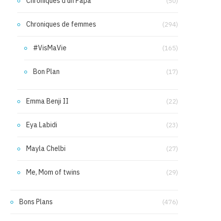
Chroniques d'un Papa
(50)
Chroniques de femmes
(294)
#VisMaVie
(165)
Bon Plan
(17)
Emma Benji II
(22)
Eya Labidi
(23)
Mayla Chelbi
(27)
Me, Mom of twins
(29)
Bons Plans
(476)