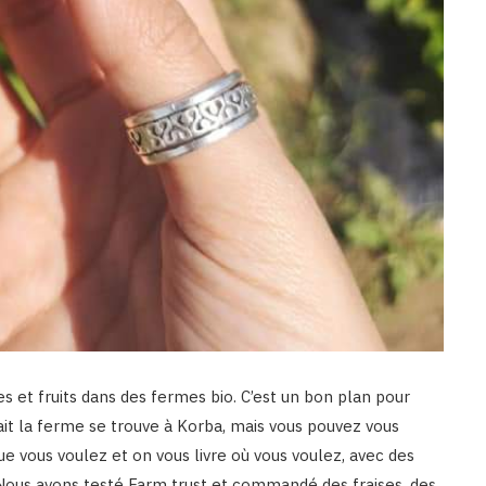
s et fruits dans des fermes bio. C’est un bon plan pour
ait la ferme se trouve à Korba, mais vous pouvez vous
 vous voulez et on vous livre où vous voulez, avec des
: Nous avons testé Farm trust et commandé des fraises, des