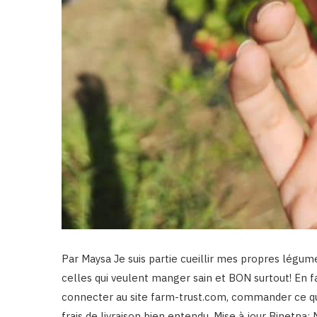
Par Maysa Je suis partie cueillir mes propres légume
celles qui veulent manger sain et BON surtout! En f
connecter au site farm-trust.com, commander ce que
frais de livraison bien entendu. Mise à jour Binetna