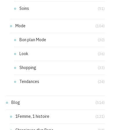
Soins
(51)
Mode
(104)
Bon plan Mode
(30)
Look
(36)
Shopping
(33)
Tendances
(24)
Blog
(514)
1Femme, 1 histoire
(121)