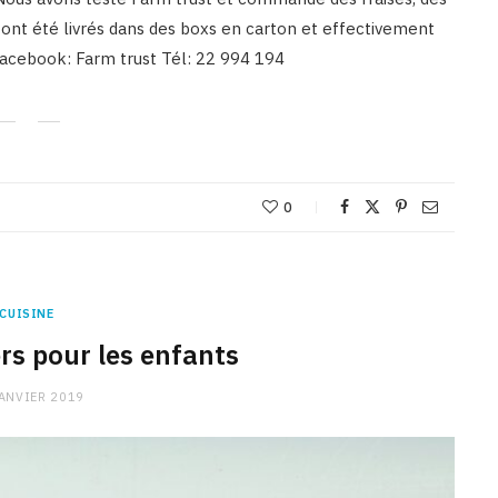
 ont été livrés dans des boxs en carton et effectivement
 facebook: Farm trust Tél: 22 994 194
0
CUISINE
rs pour les enfants
ANVIER 2019