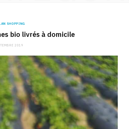
LAN SHOPPING
es bio livrés à domicile
PTEMBRE 2019
CHARGE MENTALE
Stress après le travail :
comment relâcher la pression
9 JANVIER 2026