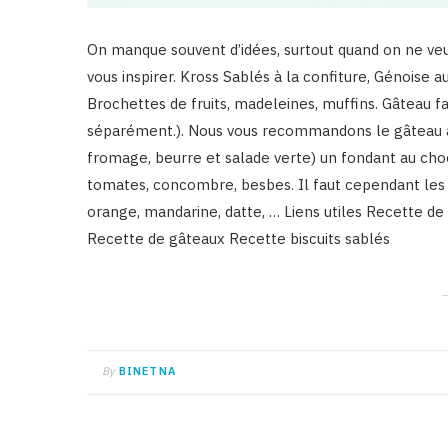
On manque souvent d’idées, surtout quand on ne veut 
vous inspirer. Kross Sablés à la confiture, Génoise 
Brochettes de fruits, madeleines, muffins. Gâteau fa
séparément.). Nous vous recommandons le gâteau au
fromage, beurre et salade verte) un fondant au choc
tomates, concombre, besbes. Il faut cependant les
orange, mandarine, datte, … Liens utiles Recette d
Recette de gâteaux Recette biscuits sablés
By
BINETNA