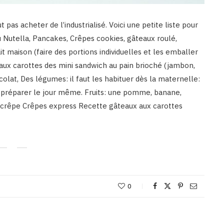
pas acheter de l’industrialisé. Voici une petite liste pour
au Nutella, Pancakes, Crêpes cookies, gâteaux roulé,
it maison (faire des portions individuelles et les emballer
x carottes des mini sandwich au pain brioché (jambon,
olat, Des légumes: il faut les habituer dès la maternelle:
 préparer le jour même. Fruits: une pomme, banane,
e crêpe Crêpes express Recette gâteaux aux carottes
0