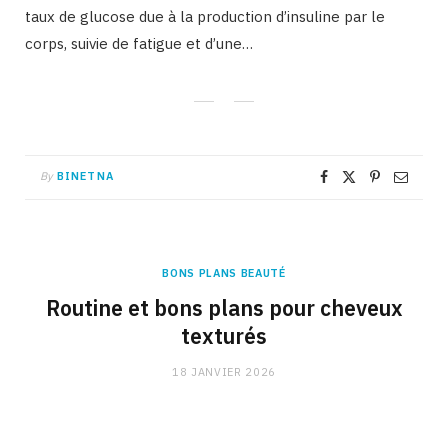
taux de glucose due à la production d’insuline par le
corps, suivie de fatigue et d’une…
By
BINETNA
BONS PLANS BEAUTÉ
Routine et bons plans pour cheveux
texturés
18 JANVIER 2026