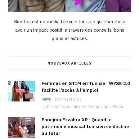
Binetna est un média féminin tunisien qui cherche à
avoir un impact positif, à travers des conseils, bons
plans et astuces.
NOUVEAUX ARTICLES
Femmes en STIM en Tunisie : WYSE 2.0
facilite l’accès à l’emploi
NEWS
15 JUILLET 2026
La Tunisie forme plus de femmes que d’hommes dans les filières scientifiques. Pourtant, pour beaucoup…
Ennejma Ezzahra XR : Quand le
patrimoine musical tunisien se décline
au futur