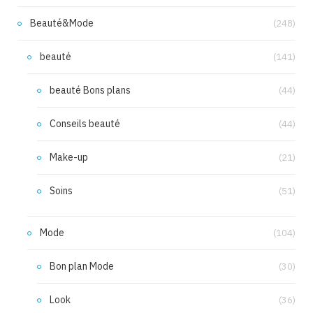
Beauté&Mode
(248)
beauté
(141)
beauté Bons plans
(44)
Conseils beauté
(44)
Make-up
(21)
Soins
(51)
Mode
(104)
Bon plan Mode
(30)
Look
(36)