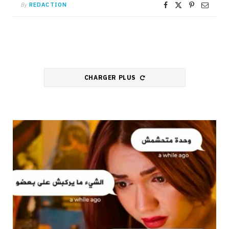
By
REDACTION
CHARGER PLUS