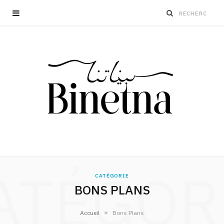
ATÉGOR
CATÉGORIE
BONS PLANS
»
Accueil
Bons Plans