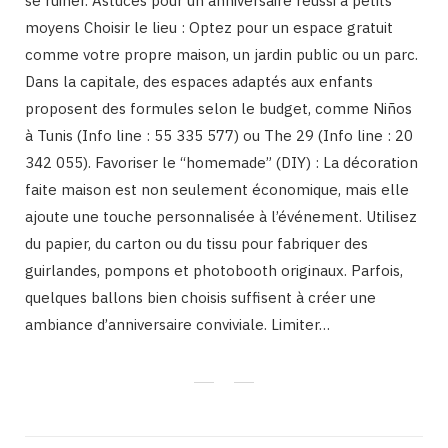
se ruiner. Astuces pour un anniversaire réussi à petits
moyens Choisir le lieu : Optez pour un espace gratuit
comme votre propre maison, un jardin public ou un parc.
Dans la capitale, des espaces adaptés aux enfants
proposent des formules selon le budget, comme Niños
à Tunis (Info line : 55 335 577) ou The 29 (Info line : 20
342 055). Favoriser le “homemade” (DIY) : La décoration
faite maison est non seulement économique, mais elle
ajoute une touche personnalisée à l’événement. Utilisez
du papier, du carton ou du tissu pour fabriquer des
guirlandes, pompons et photobooth originaux. Parfois,
quelques ballons bien choisis suffisent à créer une
ambiance d’anniversaire conviviale. Limiter…