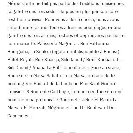
Même si elle ne fait pas partie des traditions tunisiennes,
la galette des rois séduit de plus en plus par son côté
festif et convivial. Pour vous aider à choisir, nous avons
sélectionné les meilleures adresses pour déguster une
galette des rois à Tunis, testées et approuvées par notre
communauté. Pâtisserie Magenta : Rue Fattouma
Bourguiba, La Soukra (également disponible à Ennasr)
Palet Royal : Rue Khadija, Sidi Daoud / Bent Khouailed –
Sidi Daoud / Ariana La Pâtisserie d’Inès : Face au stade,
Route de La Marsa Sabato : à la Marsa, en face de le
boulangerie Paul et de la boutique Mac Saint Honoré
Tunisie : 3 Route de Carthage, la marsa en face du rond
point de maalga tunis Le Gourmet : 2 Rue El Maari, La
Marsa / El Menzah, Mégrine et Lac III. Boulevard Des
Capucines…