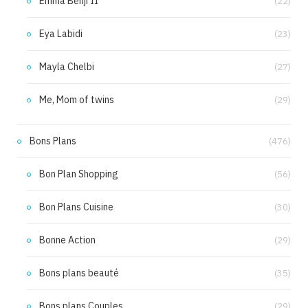
Emma Benji II
(22)
Eya Labidi
(23)
Mayla Chelbi
(27)
Me, Mom of twins
(29)
Bons Plans
(476)
Bon Plan Shopping
(56)
Bon Plans Cuisine
(30)
Bonne Action
(29)
Bons plans beauté
(35)
Bons plans Couples
(29)