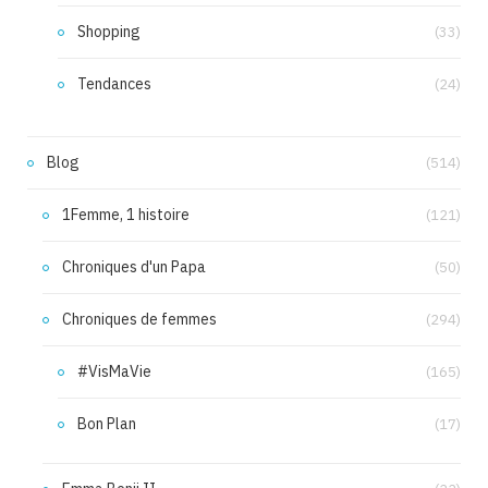
Shopping
(33)
Tendances
(24)
Blog
(514)
1Femme, 1 histoire
(121)
Chroniques d'un Papa
(50)
Chroniques de femmes
(294)
#VisMaVie
(165)
Bon Plan
(17)