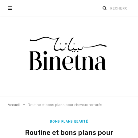
»
Accueil
Routine et bons plans pour cheveux texturés
BONS PLANS BEAUTÉ
Routine et bons plans pour