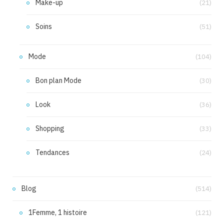
Make-up
(21)
Soins
(51)
Mode
(104)
Bon plan Mode
(30)
Look
(36)
Shopping
(33)
Tendances
(24)
Blog
(514)
1Femme, 1 histoire
(121)