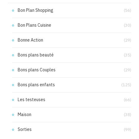
Bon Plan Shopping
(56)
Bon Plans Cuisine
(30)
Bonne Action
(29)
Bons plans beauté
(35)
Bons plans Couples
(29)
Bons plans enfants
(125)
Les testeuses
(66)
Maison
(38)
Sorties
(99)