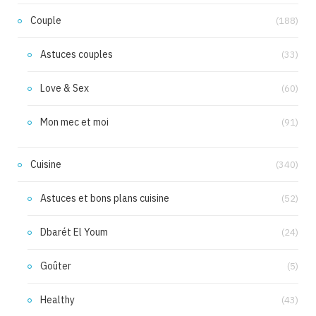
Couple
(188)
Astuces couples
(33)
Love & Sex
(60)
Mon mec et moi
(91)
Cuisine
(340)
Astuces et bons plans cuisine
(52)
Dbarét El Youm
(24)
Goûter
(5)
Healthy
(43)