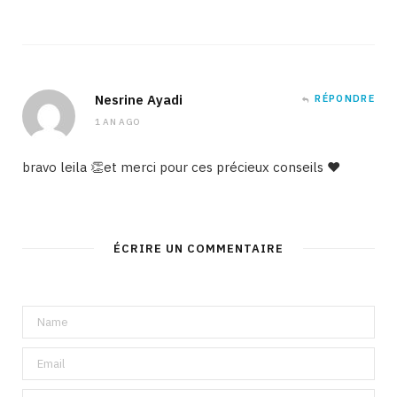
Nesrine Ayadi
RÉPONDRE
1 AN AGO
bravo leila 👏et merci pour ces précieux conseils ♥️
ÉCRIRE UN COMMENTAIRE