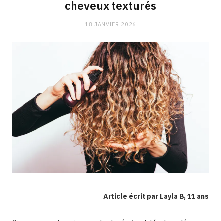
cheveux texturés
18 JANVIER 2026
Article écrit par Layla B, 11 ans