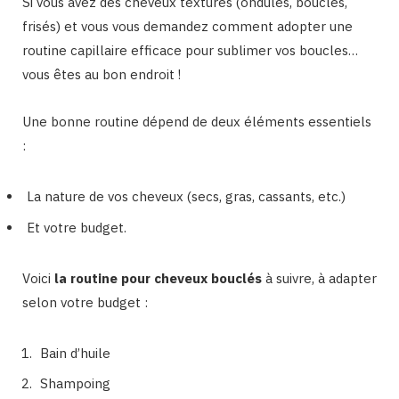
Si vous avez des cheveux texturés (ondulés, bouclés,
frisés) et vous vous demandez comment adopter une
routine capillaire efficace pour sublimer vos boucles…
vous êtes au bon endroit !
Une bonne routine dépend de deux éléments essentiels
:
La nature de vos cheveux (secs, gras, cassants, etc.)
Et votre budget.
Voici
la routine pour cheveux bouclés
à suivre, à adapter
selon votre budget :
Bain d’huile
Shampoing