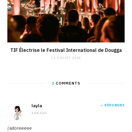
TIF Électrise le Festival International de Dougga
13 JUILLET 2024
2
COMMENTS
layla
RÉPONDRE
1 AN AGO
j’adoreeeee