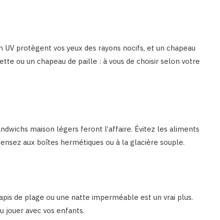
ion UV protègent vos yeux des rayons nocifs, et un chapeau
ette ou un chapeau de paille : à vous de choisir selon votre
ndwichs maison légers feront l’affaire. Évitez les aliments
 pensez aux boîtes hermétiques ou à la glacière souple.
tapis de plage ou une natte imperméable est un vrai plus.
ou jouer avec vos enfants.