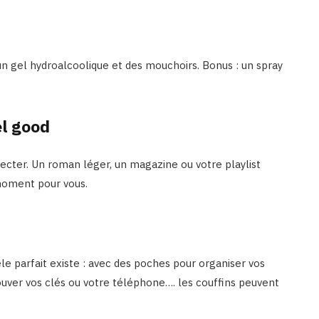
un gel hydroalcoolique et des mouchoirs. Bonus : un spray
el good
ecter. Un roman léger, un magazine ou votre playlist
moment pour vous.
èle parfait existe : avec des poches pour organiser vos
ouver vos clés ou votre téléphone…. les couffins peuvent