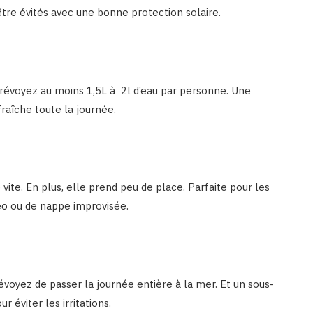
être évités avec une bonne protection solaire.
Prévoyez au moins 1,5L à 2l d’eau par personne. Une
raîche toute la journée.
vite. En plus, elle prend peu de place. Parfaite pour les
aréo ou de nappe improvisée.
révoyez de passer la journée entière à la mer. Et un sous-
 éviter les irritations.