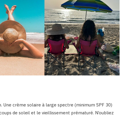
15h. Une crème solaire à large spectre (minimum SPF 30)
coups de soleil et le vieillissement prématuré. N’oubliez