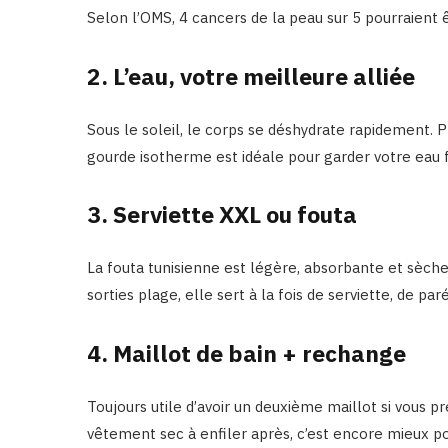
Selon l’OMS, 4 cancers de la peau sur 5 pourraient 
2. L’eau, votre meilleure alliée
Sous le soleil, le corps se déshydrate rapidement. 
gourde isotherme est idéale pour garder votre eau f
3. Serviette XXL ou fouta
La fouta tunisienne est légère, absorbante et sèche 
sorties plage, elle sert à la fois de serviette, de p
4. Maillot de bain + rechange
Toujours utile d’avoir un deuxième maillot si vous p
vêtement sec à enfiler après, c’est encore mieux pour