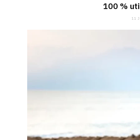
100 % uti
11 