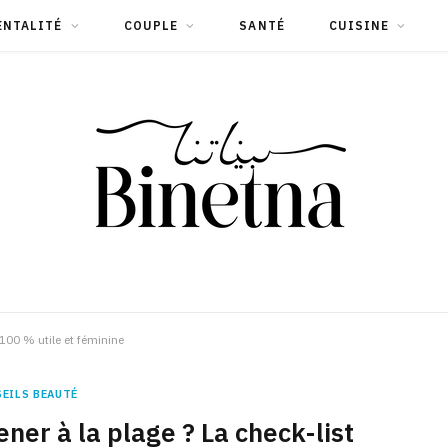
ENTALITÉ
COUPLE
SANTÉ
CUISINE
 100 % utile et féminine
EILS BEAUTÉ
ner à la plage ? La check-list