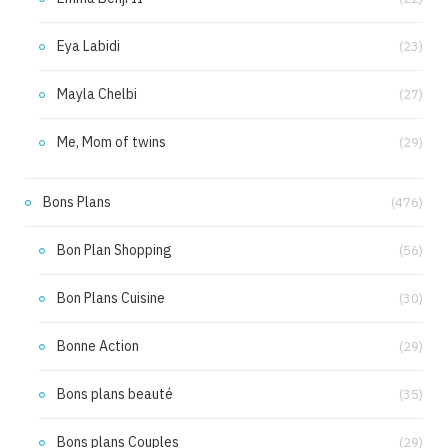
Eya Labidi
(23)
Mayla Chelbi
(27)
Me, Mom of twins
(29)
Bons Plans
(476)
Bon Plan Shopping
(56)
Bon Plans Cuisine
(30)
Bonne Action
(29)
Bons plans beauté
(35)
Bons plans Couples
(29)