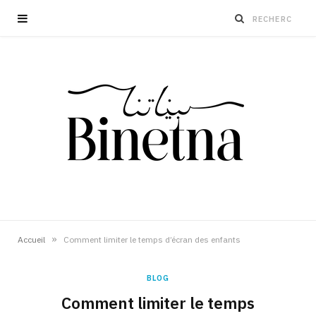
»
Accueil
Comment limiter le temps d’écran des enfants
BLOG
Comment limiter le temps