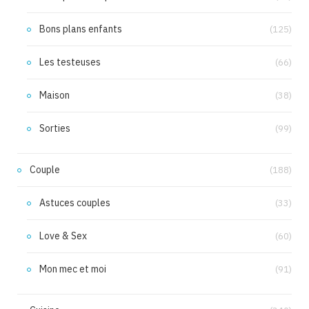
Bons plans enfants
(125)
Les testeuses
(66)
Maison
(38)
Sorties
(99)
Couple
(188)
Astuces couples
(33)
Love & Sex
(60)
Mon mec et moi
(91)