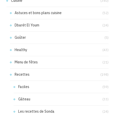
Cuisine
(340)
Astuces et bons plans cuisine
(52)
Dbarét El Youm
(24)
Goûter
(5)
Healthy
(43)
Menu de fêtes
(21)
Recettes
(198)
Faciles
(59)
Gâteau
(33)
Les recettes de Sonda
(24)