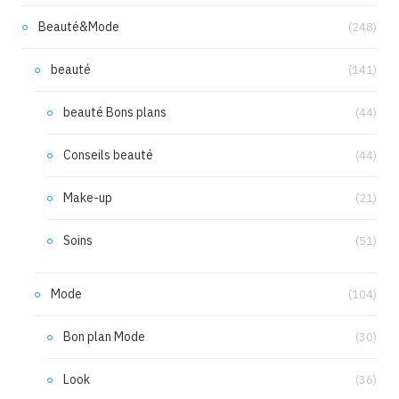
Beauté&Mode
(248)
beauté
(141)
beauté Bons plans
(44)
Conseils beauté
(44)
Make-up
(21)
Soins
(51)
Mode
(104)
Bon plan Mode
(30)
Look
(36)