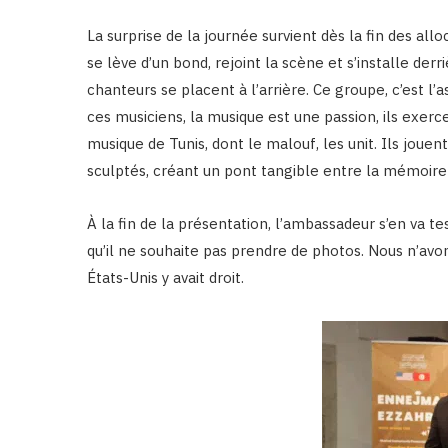
La surprise de la journée survient dès la fin des all
se lève d’un bond, rejoint la scène et s’installe der
chanteurs se placent à l’arrière. Ce groupe, c’est l’
ces musiciens, la musique est une passion, ils exerc
musique de Tunis, dont le malouf, les unit. Ils jouen
sculptés, créant un pont tangible entre la mémoire d
À la fin de la présentation, l’ambassadeur s’en va te
qu’il ne souhaite pas prendre de photos. Nous n’avo
États-Unis y avait droit.