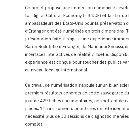
Ce projet propose une immersion numérique dévelop
for Digital Cultural Economy (TICDCE) et la startu
ambassadeurs des États-Unis pour la préservation du
d’Erlanger ont été numérisés en trois dimensions. Te
présentation faite, il s’agit d’une expérience imme
Baron Rodolphe d’Erlanger, de Mannoubi Snoussi, de
interfaces interactives de réalité virtuelle. Disponib
expérience est conçue pour toucher des publics varié
au niveau local qu’international.
Ce travail de numérisation s’appuie sur un bilan scie
premiers résultats concrets de cette sauvegarde du p
jour de 429 fiches documentaires, permettant de cat
pièces, 115 instruments prioritaires ont été identifi
nécessité plus de 30 sessions de diagnostic menées 
complet.