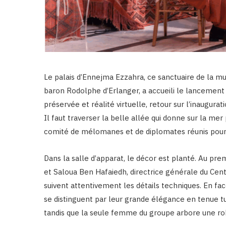
Le palais d’Ennejma Ezzahra, ce sanctuaire de la m
baron Rodolphe d’Erlanger, a accueili le lancement 
préservée et réalité virtuelle, retour sur l’inaugurat
Il faut traverser la belle allée qui donne sur la mer 
comité de mélomanes et de diplomates réunis pour 
Dans la salle d’apparat, le décor est planté. Au pre
et Saloua Ben Hafaiedh, directrice générale du Ce
suivent attentivement les détails techniques. En f
se distinguent par leur grande élégance en tenue t
tandis que la seule femme du groupe arbore une ro