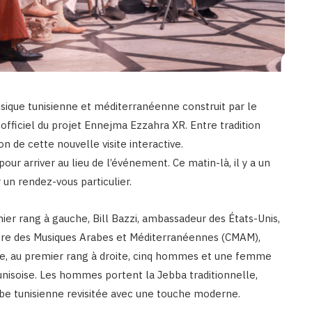
usique tunisienne et méditerranéenne construit par le
officiel du projet Ennejma Ezzahra XR. Entre tradition
ion de cette nouvelle visite interactive.
pour arriver au lieu de l’événement. Ce matin-là, il y a un
un rendez-vous particulier.
mier rang à gauche, Bill Bazzi, ambassadeur des États-Unis,
ntre des Musiques Arabes et Méditerranéennes (CMAM),
ace, au premier rang à droite, cinq hommes et une femme
unisoise. Les hommes portent la Jebba traditionnelle,
be tunisienne revisitée avec une touche moderne.