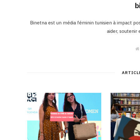
b
Binetna est un média féminin tunisien à impact posi
aider, soutenir
ARTICL