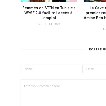
Femmes en STIM en Tunisie :
La Cave d
WYSE 2.0 facilite l’accès à
premier r
l’emploi
Amine Ben H
15 JUILLET 2026
15
ÉCRIRE 