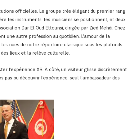
ocutions officielles. Le groupe très élégant du premier rang
rière les instruments. les musiciens se positionnent, et deux
association Dar El Oud Ettounsi, dirigée par Zied Mehdi. Chez
ent une autre profession au quotidien. L’amour de la
t les nues de notre répertoire classique sous les plafonds
es lieux et la relève culturelle.
ster l’expérience XR. À côté, un visiteur glisse discrètement
ns pas pu découvrir l’expérience, seul l’ambassadeur des