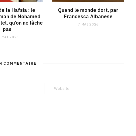
e la Hafsia : le
Quand le monde dort, par
oman de Mohamed
Francesca Albanese
lel, qu’on ne lâche
7 MAI 2026
pas
 MAI 2026
UN COMMENTAIRE