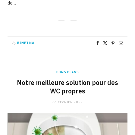
de…
By
BINETNA
BONS PLANS
Notre meilleure solution pour des
WC propres
23 FÉVRIER 2022