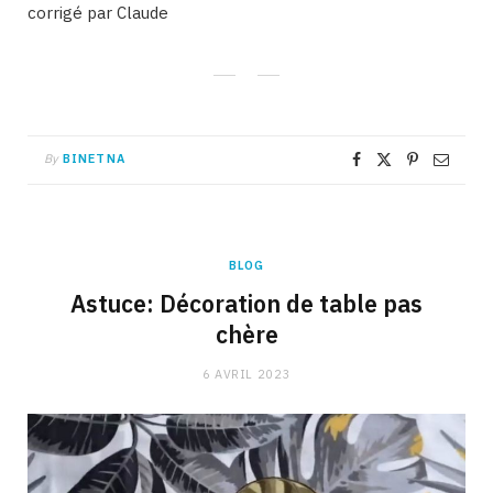
corrigé par Claude
By
BINETNA
BLOG
Astuce: Décoration de table pas
chère
6 AVRIL 2023