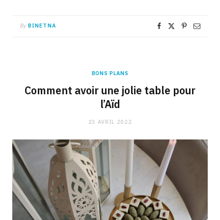
By
BINETNA
BONS PLANS
Comment avoir une jolie table pour
l’Aïd
23 AVRIL 2022