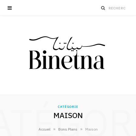
ATÉGOR
CATÉGORIE
MAISON
»
»
Accueil
Bons Plans
Maison