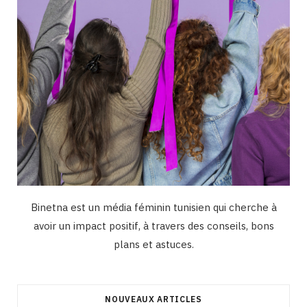
m
Binetna est un média féminin tunisien qui cherche à
avoir un impact positif, à travers des conseils, bons
plans et astuces.
NOUVEAUX ARTICLES