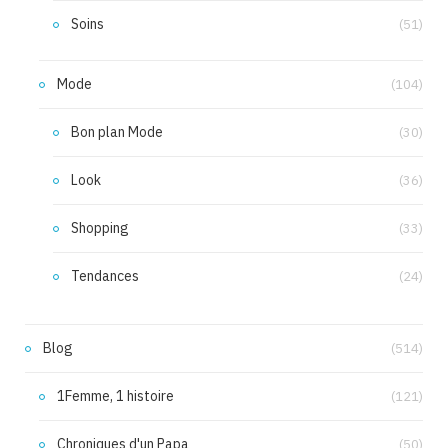
Soins
(51)
Mode
(104)
Bon plan Mode
(30)
Look
(36)
Shopping
(33)
Tendances
(24)
Blog
(514)
1Femme, 1 histoire
(121)
Chroniques d'un Papa
(50)