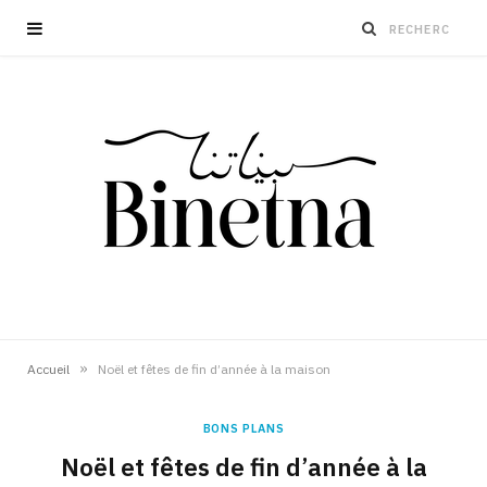
»
Accueil
Noël et fêtes de fin d’année à la maison
BONS PLANS
Noël et fêtes de fin d’année à la