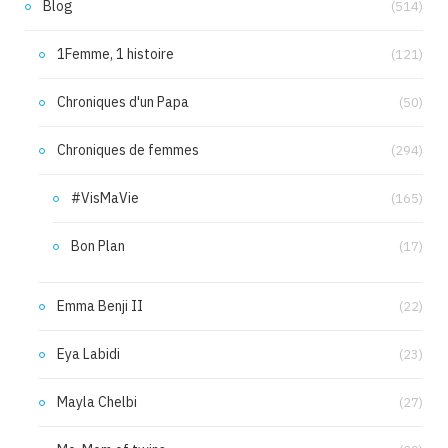
Blog
(514)
1Femme, 1 histoire
(121)
Chroniques d'un Papa
(50)
Chroniques de femmes
(294)
#VisMaVie
(165)
Bon Plan
(17)
Emma Benji II
(22)
Eya Labidi
(23)
Mayla Chelbi
(27)