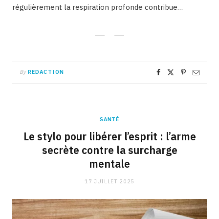
régulièrement la respiration profonde contribue…
By
REDACTION
SANTÉ
Le stylo pour libérer l’esprit : l’arme
secrète contre la surcharge
mentale
17 JUILLET 2025