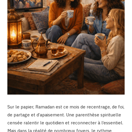
Sur le papier, Ramadan est ce mois de recentrage, de foi,
de partage et d’apaisement. Une parenthèse spirituelle
censée ralentir le quotidien et reconnecter à l’essentiel.
Mais dans la réalité de nombreux foyers, le rythme