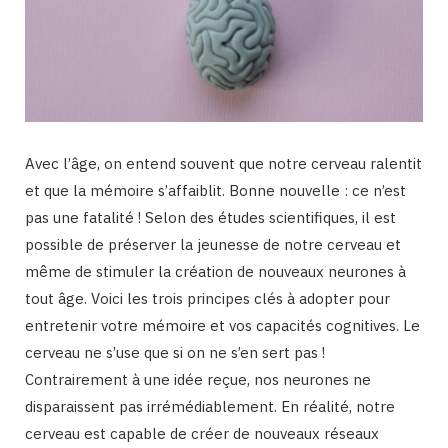
Avec l’âge, on entend souvent que notre cerveau ralentit
et que la mémoire s’affaiblit. Bonne nouvelle : ce n’est
pas une fatalité ! Selon des études scientifiques, il est
possible de préserver la jeunesse de notre cerveau et
même de stimuler la création de nouveaux neurones à
tout âge. Voici les trois principes clés à adopter pour
entretenir votre mémoire et vos capacités cognitives. Le
cerveau ne s’use que si on ne s’en sert pas !
Contrairement à une idée reçue, nos neurones ne
disparaissent pas irrémédiablement. En réalité, notre
cerveau est capable de créer de nouveaux réseaux