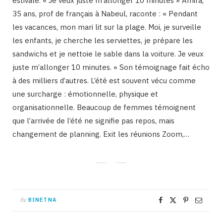
estivale. « Je veux juste m’allonger 10 minutes » Amira,
35 ans, prof de français à Nabeul, raconte : « Pendant
les vacances, mon mari lit sur la plage. Moi, je surveille
les enfants, je cherche les serviettes, je prépare les
sandwichs et je nettoie le sable dans la voiture. Je veux
juste m’allonger 10 minutes. » Son témoignage fait écho
à des milliers d’autres. L’été est souvent vécu comme
une surcharge : émotionnelle, physique et
organisationnelle. Beaucoup de femmes témoignent
que l’arrivée de l’été ne signifie pas repos, mais
changement de planning. Exit les réunions Zoom,…
By
BINETNA