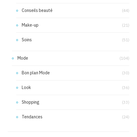
Conseils beauté
(44)
Make-up
(21)
Soins
(51)
Mode
(104)
Bon plan Mode
(30)
Look
(36)
Shopping
(33)
Tendances
(24)