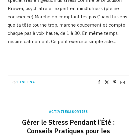
spécialistes en gestion du stress comme le Dr Judson
Brewer, psychiatre et expert en mindfulness (pleine
conscience) Marche en comptant tes pas Quand tu sens
que ta tête tourne trop, marche doucement et compte
chaque pas à voix haute, de 1 à 30. En même temps,
respire calmement. Ce petit exercice simple aide…
By
BINETNA
ACTIVITÉS&SORTIES
Gérer le Stress Pendant l’Été :
Conseils Pratiques pour les