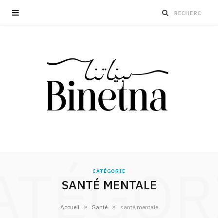
ATÉGOR
CATÉGORIE
SANTÉ MENTALE
»
»
Accueil
Santé
santé mentale