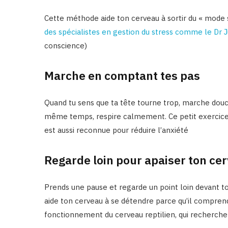
Cette méthode aide ton cerveau à sortir du « mode 
des spécialistes en gestion du stress comme le Dr
conscience)
Marche en comptant tes pas
Quand tu sens que ta tête tourne trop, marche dou
même temps, respire calmement. Ce petit exercice 
est aussi reconnue pour réduire l’anxiété
Regarde loin pour apaiser ton ce
Prends une pause et regarde un point loin devant toi
aide ton cerveau à se détendre parce qu’il comprend 
fonctionnement du cerveau reptilien, qui recherch