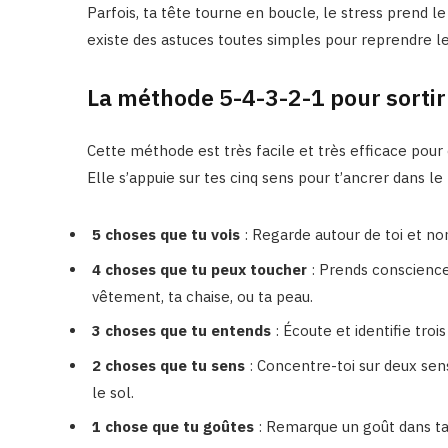
Parfois, ta tête tourne en boucle, le stress prend le
existe des astuces toutes simples pour reprendre le 
La méthode 5-4-3-2-1 pour sortir
Cette méthode est très facile et très efficace pour 
Elle s’appuie sur tes cinq sens pour t’ancrer dans 
5 choses que tu vois
: Regarde autour de toi et no
4 choses que tu peux toucher
: Prends conscienc
vêtement, ta chaise, ou ta peau.
3 choses que tu entends
: Écoute et identifie trois
2 choses que tu sens
: Concentre-toi sur deux sen
le sol.
1 chose que tu goûtes
: Remarque un goût dans ta 