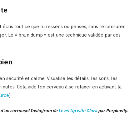
ête
t écris tout ce que tu ressens ou penses, sans te censurer.
éger. Le « brain dump » est une technique validée par des
bien
 sécurité et calme. Visualise les détails, les sons, les
utes. Cela aide ton cerveau à se relaxer en activant la
urce
).
 d’un carrousel Instagram de
Level Up with Clara
par Perplexity.