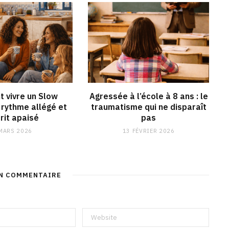
 vivre un Slow
Agressée à l’école à 8 ans : le
rythme allégé et
traumatisme qui ne disparaît
rit apaisé
pas
MARS 2026
13 FÉVRIER 2026
UN COMMENTAIRE