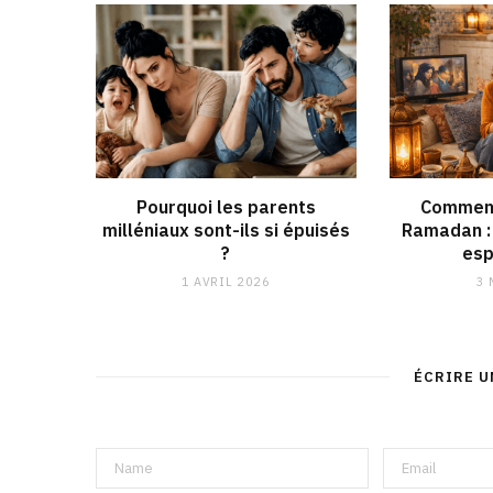
Pourquoi les parents
Comment
milléniaux sont-ils si épuisés
Ramadan : 
?
esp
1 AVRIL 2026
3 
ÉCRIRE 