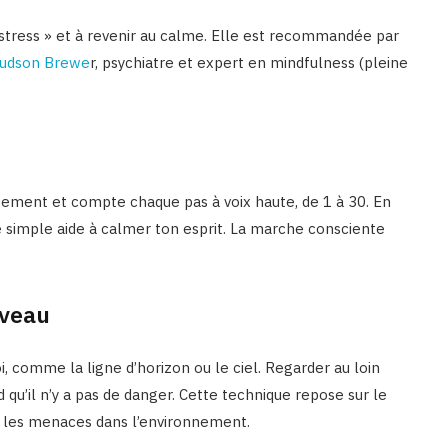
stress » et à revenir au calme. Elle est recommandée par
 Judson Brewe
r, psychiatre et expert en mindfulness (pleine
cement et compte chaque pas à voix haute, de 1 à 30. En
simple aide à calmer ton esprit. La marche consciente
rveau
, comme la ligne d’horizon ou le ciel. Regarder au loin
qu’il n’y a pas de danger. Cette technique repose sur le
e les menaces dans l’environnement.