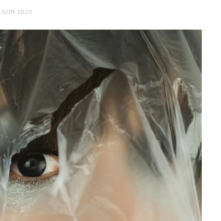
 JUIN 2025
CHARGE MENTALE
Stress après le travail :
comment relâcher la pression
9 JANVIER 2026