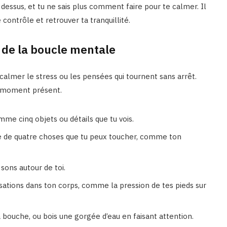
 dessus, et tu ne sais plus comment faire pour te calmer. Il
contrôle et retrouver ta tranquillité.
 de la boucle mentale
calmer le stress ou les pensées qui tournent sans arrêt.
le moment présent.
mme cinq objets ou détails que tu vois.
e de quatre choses que tu peux toucher, comme ton
 sons autour de toi.
sations dans ton corps, comme la pression de tes pieds sur
bouche, ou bois une gorgée d’eau en faisant attention.