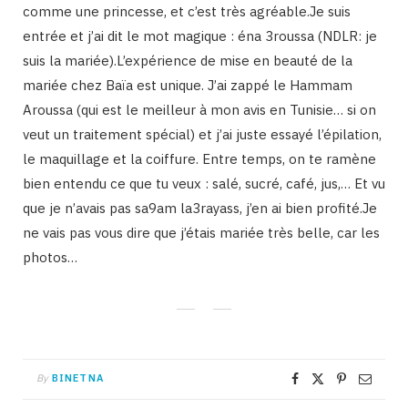
comme une princesse, et c’est très agréable.Je suis
entrée et j’ai dit le mot magique : éna 3roussa (NDLR: je
suis la mariée).L’expérience de mise en beauté de la
mariée chez Baïa est unique. J’ai zappé le Hammam
Aroussa (qui est le meilleur à mon avis en Tunisie… si on
veut un traitement spécial) et j’ai juste essayé l’épilation,
le maquillage et la coiffure. Entre temps, on te ramène
bien entendu ce que tu veux : salé, sucré, café, jus,… Et vu
que je n’avais pas sa9am la3rayass, j’en ai bien profité.Je
ne vais pas vous dire que j’étais mariée très belle, car les
photos…
By
BINETNA