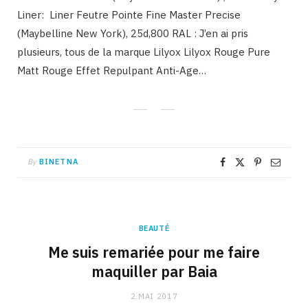
Liner: Liner Feutre Pointe Fine Master Precise
(Maybelline New York), 25d,800 RAL : J’en ai pris
plusieurs, tous de la marque Lilyox Lilyox Rouge Pure
Matt Rouge Effet Repulpant Anti-Age…
By
BINETNA
BEAUTÉ
Me suis remariée pour me faire
maquiller par Baia
2 MAI 2017