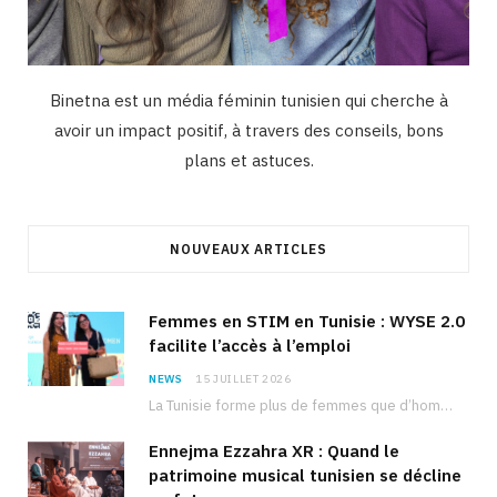
Binetna est un média féminin tunisien qui cherche à
avoir un impact positif, à travers des conseils, bons
plans et astuces.
NOUVEAUX ARTICLES
Femmes en STIM en Tunisie : WYSE 2.0
facilite l’accès à l’emploi
NEWS
15 JUILLET 2026
La Tunisie forme plus de femmes que d’hommes dans les filières scientifiques. Pourtant, pour beaucoup…
Ennejma Ezzahra XR : Quand le
patrimoine musical tunisien se décline