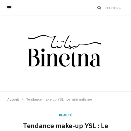
»
Accueil
Tendance make-up YSL : Le minimalisme
BEAUTÉ
Tendance make-up YSL : Le