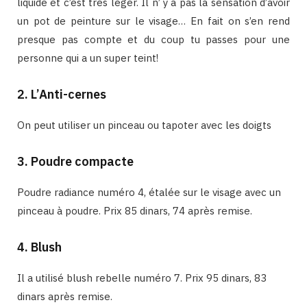
liquide et c’est très léger. Il n’ y a pas la sensation d’avoir
un pot de peinture sur le visage… En fait on s’en rend
presque pas compte et du coup tu passes pour une
personne qui a un super teint!
2. L’Anti-cernes
On peut utiliser un pinceau ou tapoter avec les doigts
3. Poudre compacte
Poudre radiance numéro 4, étalée sur le visage avec un
pinceau à poudre. Prix 85 dinars, 74 après remise.
4. Blush
Il a utilisé blush rebelle numéro 7. Prix 95 dinars, 83
dinars après remise.