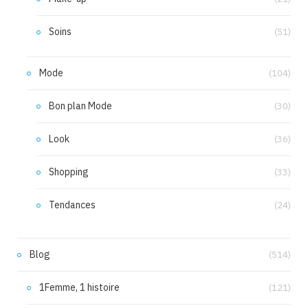
Soins
(51)
Mode
(104)
Bon plan Mode
(30)
Look
(36)
Shopping
(33)
Tendances
(24)
Blog
(514)
1Femme, 1 histoire
(121)