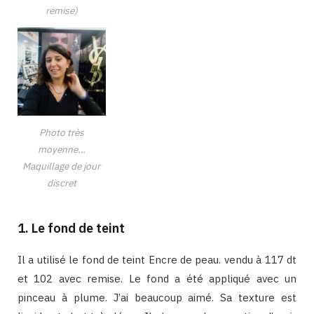
remise)
Photo très
moyenne…
Maquillage de jour
discret
1. Le fond de teint
Il a utilisé le fond de teint Encre de peau. vendu à 117 dt
et 102 avec remise. Le fond a été appliqué avec un
pinceau à plume. J’ai beaucoup aimé. Sa texture est