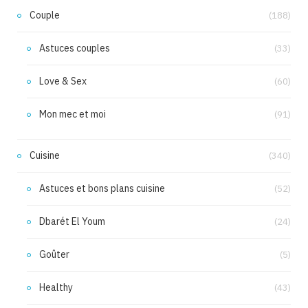
Couple
(188)
Astuces couples
(33)
Love & Sex
(60)
Mon mec et moi
(91)
Cuisine
(340)
Astuces et bons plans cuisine
(52)
Dbarét El Youm
(24)
Goûter
(5)
Healthy
(43)