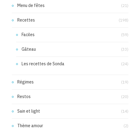
Menu de fêtes
(21)
Recettes
(198)
Faciles
(59)
Gâteau
(33)
Les recettes de Sonda
(24)
Régimes
(19)
Restos
(20)
Sain et light
(14)
Thème amour
(2)