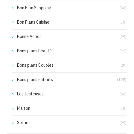
Bon Plan Shopping
(56)
Bon Plans Cuisine
(30)
Bonne Action
(29)
Bons plans beauté
(35)
Bons plans Couples
(29)
Bons plans enfants
(125)
Les testeuses
(66)
Maison
(38)
Sorties
(99)