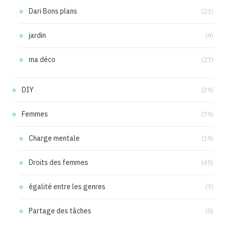
Dari Bons plans
(23)
jardin
(9)
ma déco
(27)
DIY
(39)
Femmes
(79)
Charge mentale
(19)
Droits des femmes
(45)
égalité entre les genres
(7)
Partage des tâches
(5)