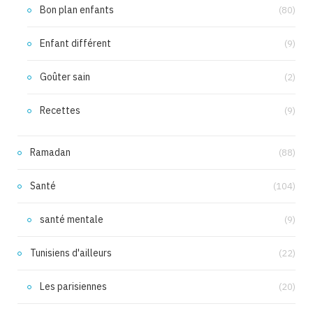
Bon plan enfants
(80)
Enfant différent
(9)
Goûter sain
(2)
Recettes
(9)
Ramadan
(88)
Santé
(104)
santé mentale
(9)
Tunisiens d'ailleurs
(22)
Les parisiennes
(20)