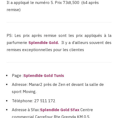
Il a appliqué le numéro 5. Prix 73dt,500 (64 après
remise)
PS: Les prix après remise sont les prix appliqués à la
parfumerie
Splendide Gold
.
Il y a d’ailleurs souvent des
remises exceptionnelles pour les clientes
Page :
Splendide Gold Tunis
Adresse: Manar2 près de Zen et devant la salle de
sport Moving.
Téléphone: 27 511 172
Adresse à Sfax:
Splendide Gold Sfax
Centre
commercial Carrefour Rte Gremda KM 0.5.