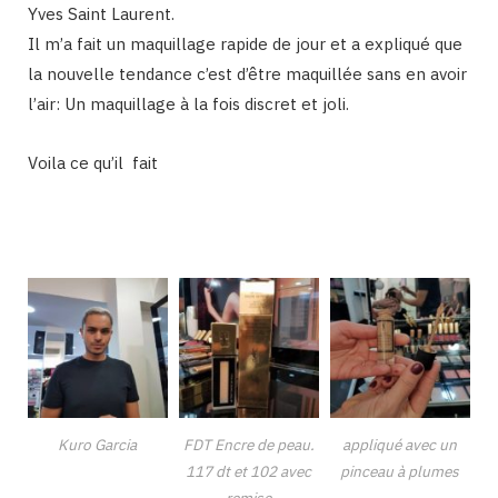
Yves Saint Laurent.
Il m’a fait un maquillage rapide de jour et a expliqué que
la nouvelle tendance c’est d’être maquillée sans en avoir
l’air: Un maquillage à la fois discret et joli.
Voila ce qu’il fait
Kuro Garcia
FDT Encre de peau.
appliqué avec un
117 dt et 102 avec
pinceau à plumes
remise