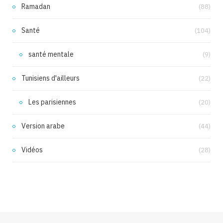
Ramadan
(88)
Santé
(104)
santé mentale
(9)
Tunisiens d'ailleurs
(22)
Les parisiennes
(20)
Version arabe
(44)
Vidéos
(28)