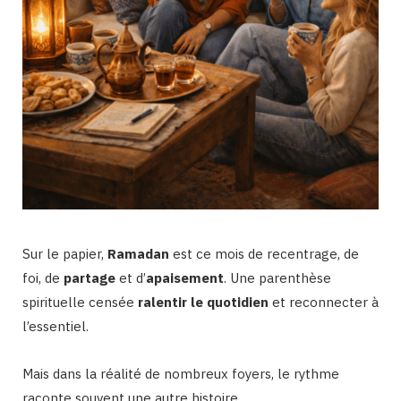
Sur le papier,
Ramadan
est ce mois de recentrage, de
foi, de
partage
et d’
apaisement
. Une parenthèse
spirituelle censée
ralentir le quotidien
et reconnecter à
l’essentiel.
Mais dans la réalité de nombreux foyers, le rythme
raconte souvent une autre histoire.