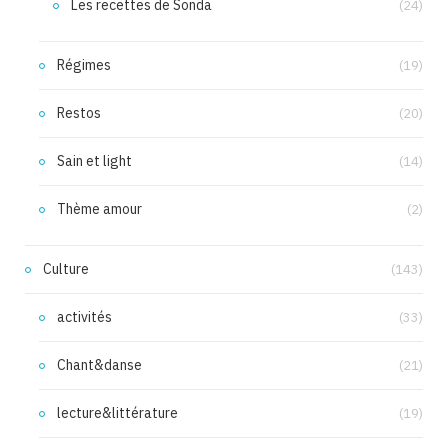
Les recettes de Sonda
(24)
Régimes
(19)
Restos
(20)
Sain et light
(14)
Thème amour
(2)
Culture
(143)
activités
(33)
Chant&danse
(21)
lecture&littérature
(19)