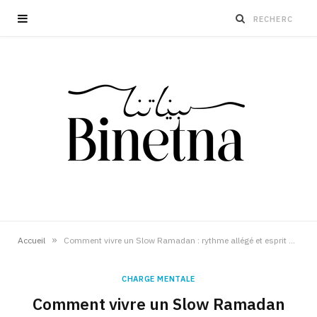
»
Accueil
Comment vivre un Slow Ramadan : rythme allégé et esprit apaisé
CHARGE MENTALE
Comment vivre un Slow Ramadan