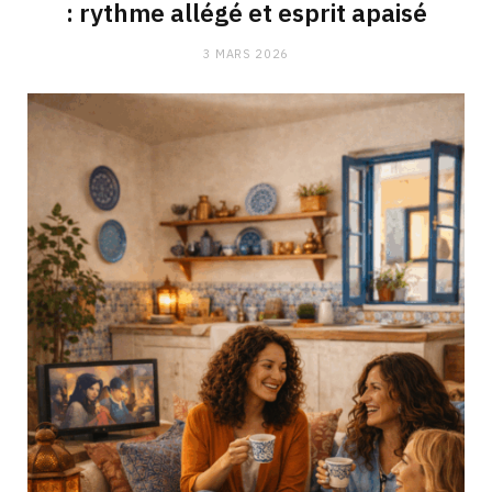
: rythme allégé et esprit apaisé
3 MARS 2026