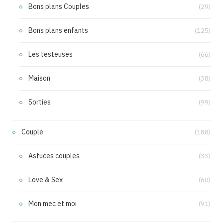
Bons plans Couples
(29)
Bons plans enfants
(125)
Les testeuses
(66)
Maison
(38)
Sorties
(99)
Couple
(188)
Astuces couples
(33)
Love & Sex
(60)
Mon mec et moi
(91)