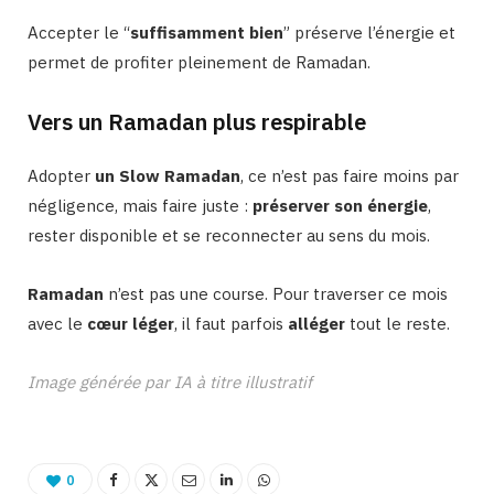
Accepter le “
suffisamment bien
” préserve l’énergie et
permet de profiter pleinement de Ramadan.
Vers un Ramadan plus respirable
Adopter
un Slow Ramadan
, ce n’est pas faire moins par
négligence, mais faire juste :
préserver son énergie
,
rester disponible et se reconnecter au sens du mois.
Ramadan
n’est pas une course. Pour traverser ce mois
avec le
cœur léger
, il faut parfois
alléger
tout le reste.
Image générée par IA à titre illustratif
0