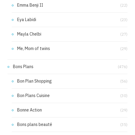
Emma Benji II
(22)
Eya Labidi
(23)
Mayla Chelbi
(27)
Me, Mom of twins
(29)
Bons Plans
(476)
Bon Plan Shopping
(56)
Bon Plans Cuisine
(30)
Bonne Action
(29)
Bons plans beauté
(35)