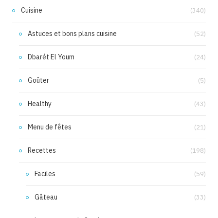
Cuisine
(340)
Astuces et bons plans cuisine
(52)
Dbarét El Youm
(24)
Goûter
(5)
Healthy
(43)
Menu de fêtes
(21)
Recettes
(198)
Faciles
(59)
Gâteau
(33)