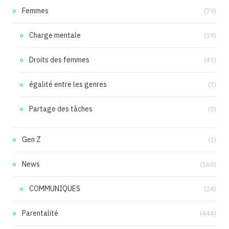
Femmes
(79)
Charge mentale
(19)
Droits des femmes
(45)
égalité entre les genres
(7)
Partage des tâches
(5)
Gen Z
(1)
News
(160)
COMMUNIQUES
(24)
Parentalité
(444)