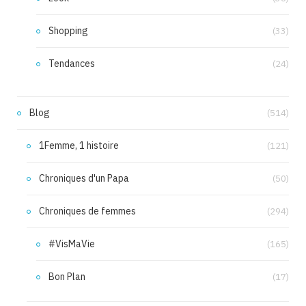
Shopping
(33)
Tendances
(24)
Blog
(514)
1Femme, 1 histoire
(121)
Chroniques d'un Papa
(50)
Chroniques de femmes
(294)
#VisMaVie
(165)
Bon Plan
(17)