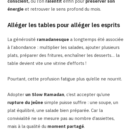
conscient,
où l’on
ralentit
enfin pour
préserver son
énergie
et retrouver le sens profond du mois.
Alléger les tables pour alléger les esprits
La générosité
ramadanesque
a longtemps été associée
à l’abondance : multiplier les salades, ajouter plusieurs
plats, préparer des fritures, enchaîner les desserts… la
table devient vite une vitrine d’efforts !
Pourtant, cette profusion fatigue plus qu’elle ne nourrit.
Adopter
un Slow Ramadan
, c’est accepter qu’une
rupture du jeûne
simple puisse suffire : une soupe, un
plat équilibré, une salade bien préparée. Car la
convivialité ne se mesure pas au nombre d’assiettes,
mais à la qualité du
moment partagé
.