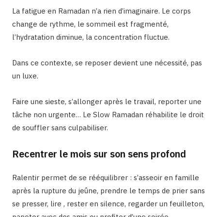
La fatigue en Ramadan n’a rien d’imaginaire. Le corps
change de rythme, le sommeil est fragmenté,
l’hydratation diminue, la concentration fluctue.
Dans ce contexte, se reposer devient une nécessité, pas
un luxe.
Faire une sieste, s’allonger après le travail, reporter une
tâche non urgente… Le Slow Ramadan réhabilite le droit
de souffler sans culpabiliser.
Recentrer le mois sur son sens profond
Ralentir permet de se rééquilibrer : s’asseoir en famille
après la rupture du jeûne, prendre le temps de prier sans
se presser, lire , rester en silence, regarder un feuilleton,
papoter avec des amis ou profiter d’une soirée