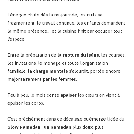
L’énergie chute dès la mi-journée, les nuits se
fragmentent, le travail continue, les enfants demandent
la même présence… et la cuisine finit par occuper tout
l’espace.
Entre la préparation de
la rupture du jeûne
, les courses,
les invitations, le ménage et toute l’organisation
familiale,
la charge mentale
s’alourdit, portée encore
majoritairement par les femmes.
Peu à peu, le mois censé
apaiser
les cœurs en vient à
épuiser les corps.
C’est précisément dans ce décalage qu’émerge l’idée du
Slow Ramadan
:
un Ramadan
plus
doux
, plus