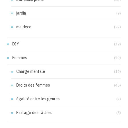
jardin
(9)
ma déco
(27)
DIY
(39)
Femmes
(79)
Charge mentale
(19)
Droits des femmes
(45)
égalité entre les genres
(7)
Partage des tâches
(5)