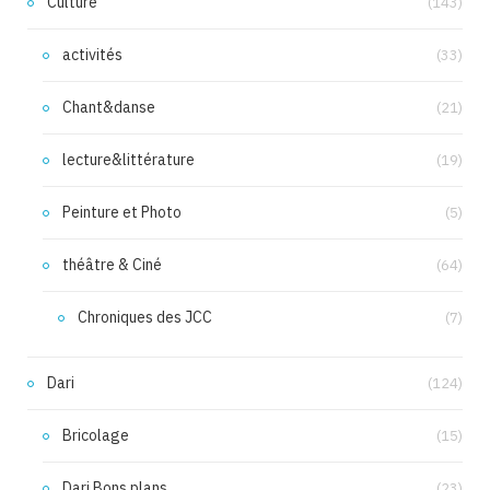
Culture
(143)
activités
(33)
Chant&danse
(21)
lecture&littérature
(19)
Peinture et Photo
(5)
théâtre & Ciné
(64)
Chroniques des JCC
(7)
Dari
(124)
Bricolage
(15)
Dari Bons plans
(23)