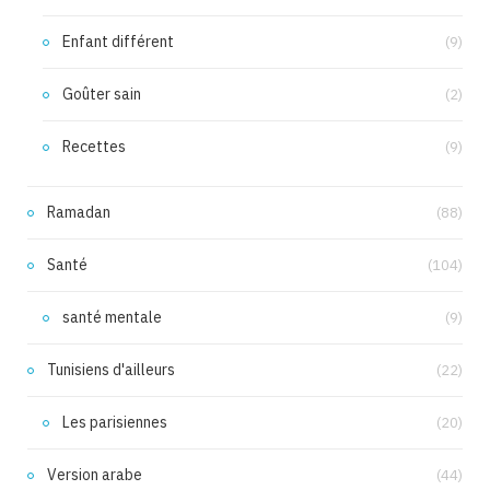
Enfant différent
(9)
Goûter sain
(2)
Recettes
(9)
Ramadan
(88)
Santé
(104)
santé mentale
(9)
Tunisiens d'ailleurs
(22)
Les parisiennes
(20)
Version arabe
(44)