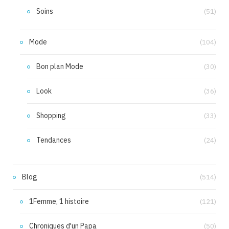
Soins
(51)
Mode
(104)
Bon plan Mode
(30)
Look
(36)
Shopping
(33)
Tendances
(24)
Blog
(514)
1Femme, 1 histoire
(121)
Chroniques d'un Papa
(50)