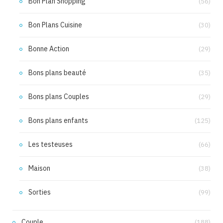
Bon Plan Shopping
(56)
Bon Plans Cuisine
(30)
Bonne Action
(29)
Bons plans beauté
(35)
Bons plans Couples
(29)
Bons plans enfants
(125)
Les testeuses
(66)
Maison
(38)
Sorties
(99)
Couple
(188)