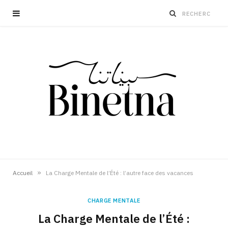
»
Accueil
La Charge Mentale de l’Été : l’autre face des vacances
CHARGE MENTALE
La Charge Mentale de l’Été :