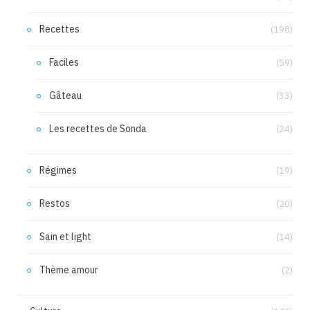
Recettes
(198)
Faciles
(59)
Gâteau
(33)
Les recettes de Sonda
(24)
Régimes
(19)
Restos
(20)
Sain et light
(14)
Thème amour
(2)