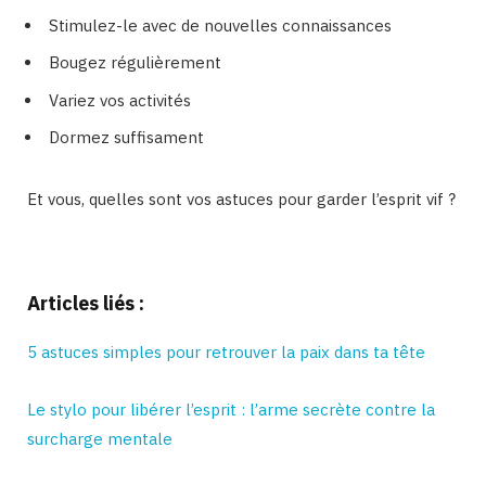
Stimulez-le avec de nouvelles connaissances
Bougez régulièrement
Variez vos activités
Dormez suffisament
Et vous, quelles sont vos astuces pour garder l’esprit vif ?
Binetna est un magazine feminin tunisien
Articles liés :
5 astuces simples pour retrouver la paix dans ta tête
Le stylo pour libérer l’esprit : l’arme secrète contre la
surcharge mentale