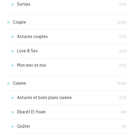
Sorties
(99)
Couple
(188)
Astuces couples
(33)
Love & Sex
(60)
Mon mec et moi
(91)
Cuisine
(340)
Astuces et bons plans cuisine
(52)
Dbarét El Youm
(24)
Goûter
(5)