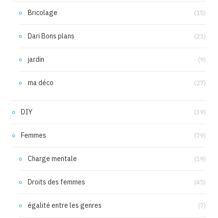
Bricolage
(15)
Dari Bons plans
(23)
jardin
(9)
ma déco
(27)
DIY
(39)
Femmes
(79)
Charge mentale
(19)
Droits des femmes
(45)
égalité entre les genres
(7)