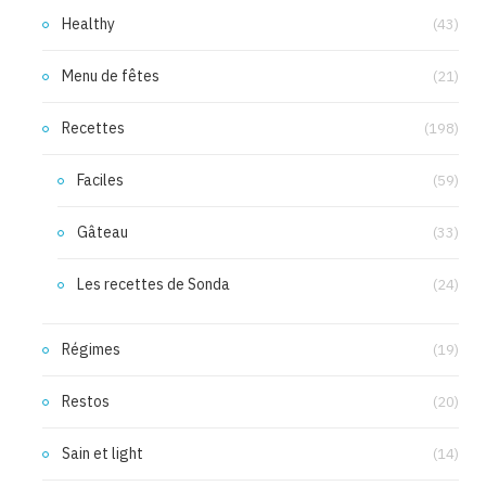
Healthy
(43)
Menu de fêtes
(21)
Recettes
(198)
Faciles
(59)
Gâteau
(33)
Les recettes de Sonda
(24)
Régimes
(19)
Restos
(20)
Sain et light
(14)