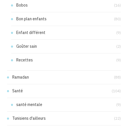
Bobos
(16)
Bon plan enfants
(80)
Enfant différent
(9)
Goûter sain
(2)
Recettes
(9)
Ramadan
(88)
Santé
(104)
santé mentale
(9)
Tunisiens d'ailleurs
(22)