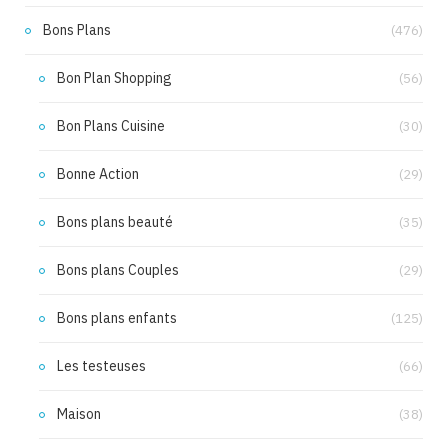
Bons Plans
(476)
Bon Plan Shopping
(56)
Bon Plans Cuisine
(30)
Bonne Action
(29)
Bons plans beauté
(35)
Bons plans Couples
(29)
Bons plans enfants
(125)
Les testeuses
(66)
Maison
(38)