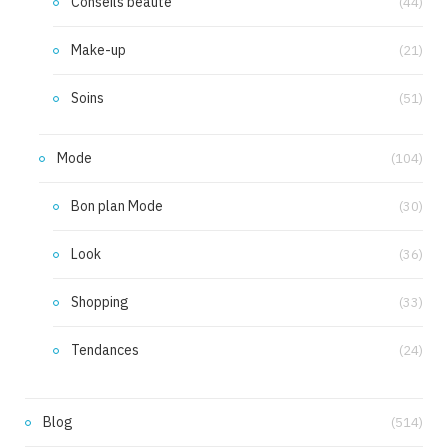
Conseils beauté
(44)
Make-up
(21)
Soins
(51)
Mode
(104)
Bon plan Mode
(30)
Look
(36)
Shopping
(33)
Tendances
(24)
Blog
(514)