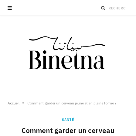
»
Accueil
Comment garder un cerveau jeune et en pleine forme ?
SANTÉ
Comment garder un cerveau