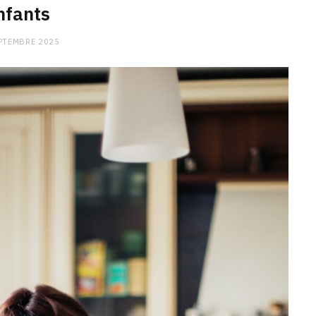
nfants
PTEMBRE 2025
CHARGE MENTALE
Stress après le travail :
comment relâcher la pression
9 JANVIER 2026