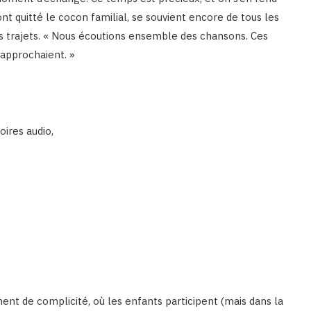
t quitté le cocon familial, se souvient encore de tous les
s trajets. « Nous écoutions ensemble des chansons. Ces
rapprochaient. »
oires audio,
nt de complicité, où les enfants participent (mais dans la