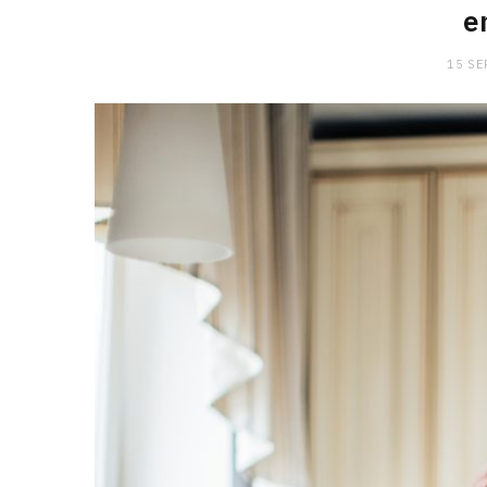
e
15 SE