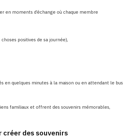
jeuner en moments d’échange où chaque membre
es choses positives de sa journée),
és en quelques minutes à la maison ou en attendant le bus
liens familiaux et offrent des souvenirs mémorables,
ur créer des souvenirs