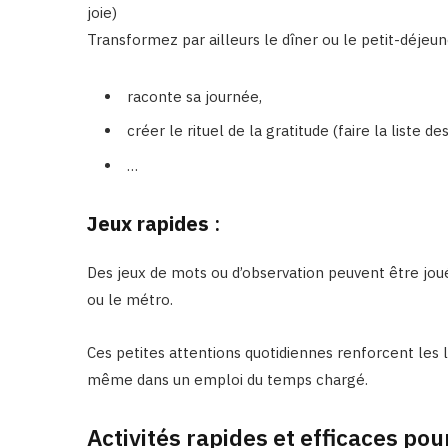
joie)
Transformez par ailleurs le dîner ou le petit-dé
raconte sa journée,
créer le rituel de la gratitude (faire la liste d
…
Jeux rapides
:
Des jeux de mots ou d’observation peuvent être jou
ou le métro.
Ces petites attentions quotidiennes renforcent les 
même dans un emploi du temps chargé.
Activités rapides et efficaces po