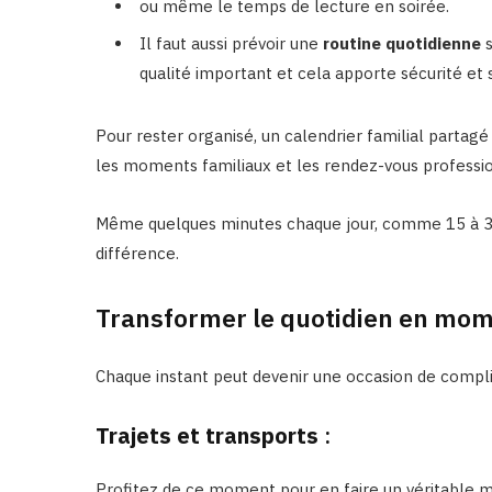
ou même le temps de lecture en soirée.
Il faut aussi prévoir une
routine quotidienne
s
qualité important et cela apporte sécurité et s
Pour rester organisé, un calendrier familial part
les moments familiaux et les rendez-vous professi
Même quelques minutes chaque jour, comme 15 à 30 
différence.
Transformer le quotidien en mo
Chaque instant peut devenir une occasion de complic
Trajets et transports
:
Profitez de ce moment pour en faire un véritable 