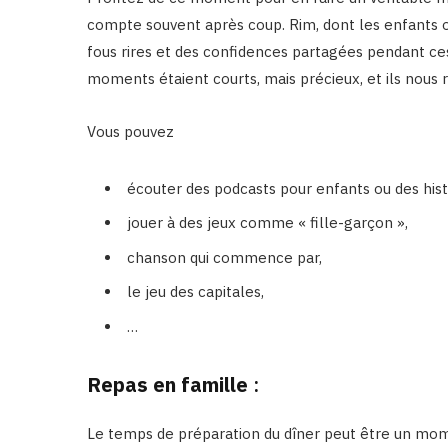
compte souvent après coup. Rim, dont les enfants on
fous rires et des confidences partagées pendant ce
moments étaient courts, mais précieux, et ils nous 
Vous pouvez
écouter des podcasts pour enfants ou des hist
jouer à des jeux comme « fille-garçon »,
chanson qui commence par,
le jeu des capitales,
…
Repas en famille
:
Le temps de préparation du dîner peut être un mome