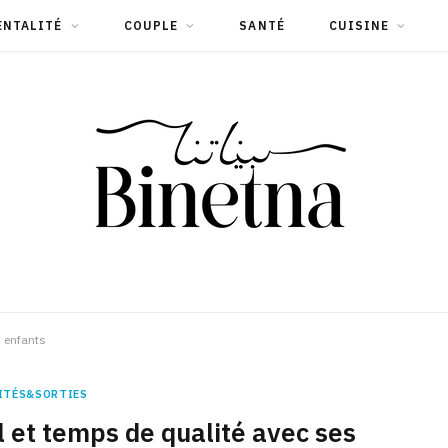
ENTALITÉ
COUPLE
SANTÉ
CUISINE
s enfants
ITÉS&SORTIES
 et temps de qualité avec ses