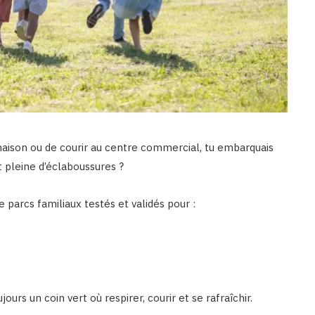
maison ou de courir au centre commercial, tu embarquais
 pleine d’éclaboussures ?
 parcs familiaux testés et validés pour :
ujours un coin vert où respirer, courir et se rafraîchir.