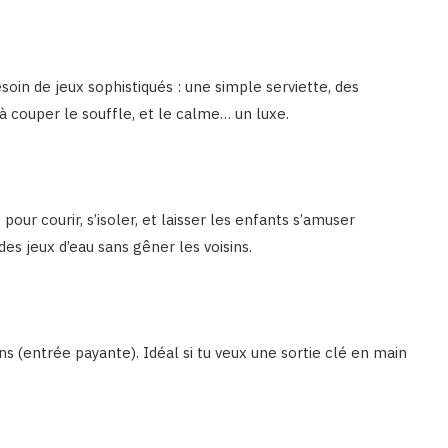
soin de jeux sophistiqués : une simple serviette, des
à couper le souffle, et le calme… un luxe.
ur courir, s’isoler, et laisser les enfants s’amuser
des jeux d’eau sans gêner les voisins.
ions (entrée payante). Idéal si tu veux une sortie clé en main