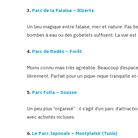
3.
Parc de la Falaisa – Bizerte
Un lieu magique entre falaise, mer et nature. Pas be
bombes à eau ou des gobelets suffisent. La vue est 
4.
Parc de Radès – Forêt
Moins connu mais très agréable. Beaucoup d’espace po
librement. Parfait pour un pique-nique tranquille et 
5.
Parc Folla – Sousse
Un peu plus “organisé” : il s’agit d’un parc d’attract
avec activités incluses.
6.
Le Parc Japonais – Montplaisir (Tunis)