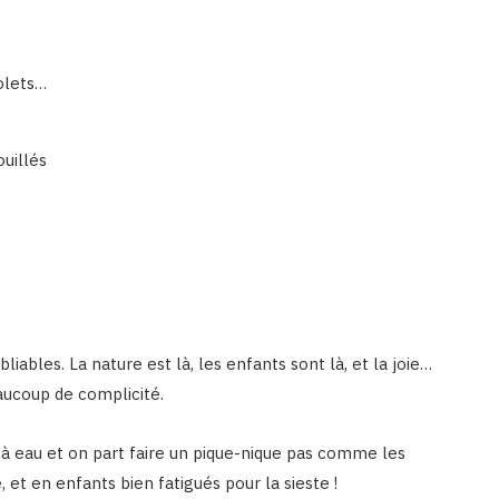
tolets…
ouillés
liables. La nature est là, les enfants sont là, et la joie…
aucoup de complicité.
 à eau et on part faire un pique-nique pas comme les
e, et en enfants bien fatigués pour la sieste !