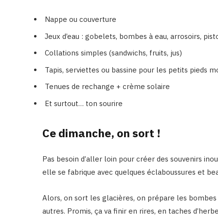
Nappe ou couverture
Jeux d’eau : gobelets, bombes à eau, arrosoirs, pis
Collations simples (sandwichs, fruits, jus)
Tapis, serviettes ou bassine pour les petits pieds m
Tenues de rechange + crème solaire
Et surtout… ton sourire
Ce dimanche, on sort !
Pas besoin d’aller loin pour créer des souvenirs inoub
elle se fabrique avec quelques éclaboussures et be
Alors, on sort les glacières, on prépare les bombes
autres. Promis, ça va finir en rires, en taches d’herb