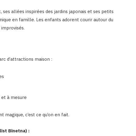
 ses allées inspirées des jardins japonais et ses petits
-nique en famille. Les enfants adorent courir autour du
u improvisés.
rc d’attractions maison :
es
r et à mesure
nt magique, c’est ce qu’on en fait.
ist Binetna) :