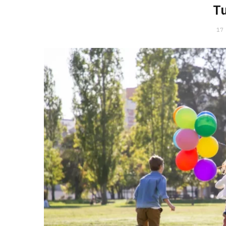
Tu
17