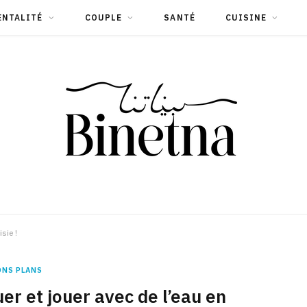
ENTALITÉ
COUPLE
SANTÉ
CUISINE
sie !
ONS PLANS
er et jouer avec de l’eau en