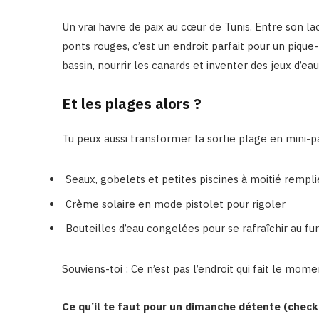
Un vrai havre de paix au cœur de Tunis. Entre son lac,
ponts rouges, c’est un endroit parfait pour un pique
bassin, nourrir les canards et inventer des jeux d’ea
Et les plages alors ?
Tu peux aussi transformer ta sortie plage en mini-pa
Seaux, gobelets et petites piscines à moitié rempli
Crème solaire en mode pistolet pour rigoler
Bouteilles d’eau congelées pour se rafraîchir au fu
Souviens-toi : Ce n’est pas l’endroit qui fait le mome
Ce qu’il te faut pour un dimanche détente (checkl