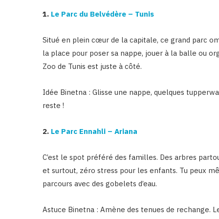
1.
Le Parc du Belvédère – Tunis
Situé en plein cœur de la capitale, ce grand parc om
la place pour poser sa nappe, jouer à la balle ou org
Zoo de Tunis est juste à côté.
Idée Binetna : Glisse une nappe, quelques tupperwar
reste !
2.
Le Parc Ennahli – Ariana
C’est le spot préféré des familles. Des arbres partout
et surtout, zéro stress pour les enfants. Tu peux mê
parcours avec des gobelets d’eau.
Astuce Binetna : Amène des tenues de rechange. Le