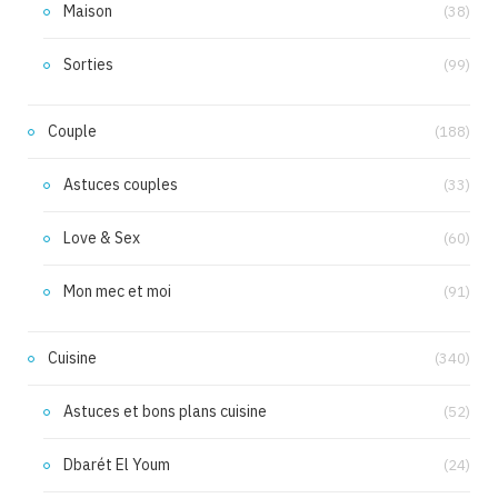
Maison
(38)
Sorties
(99)
Couple
(188)
Astuces couples
(33)
Love & Sex
(60)
Mon mec et moi
(91)
Cuisine
(340)
Astuces et bons plans cuisine
(52)
Dbarét El Youm
(24)