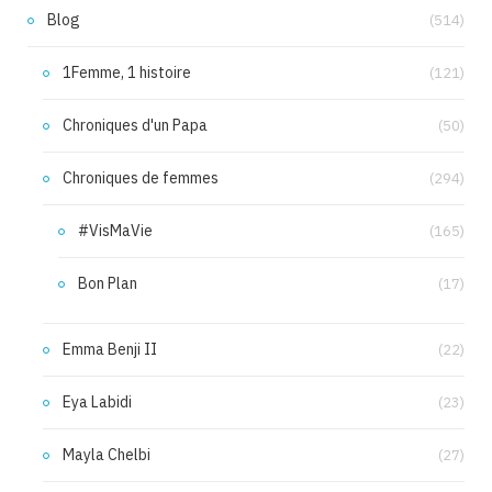
Blog
(514)
1Femme, 1 histoire
(121)
Chroniques d'un Papa
(50)
Chroniques de femmes
(294)
#VisMaVie
(165)
Bon Plan
(17)
Emma Benji II
(22)
Eya Labidi
(23)
Mayla Chelbi
(27)