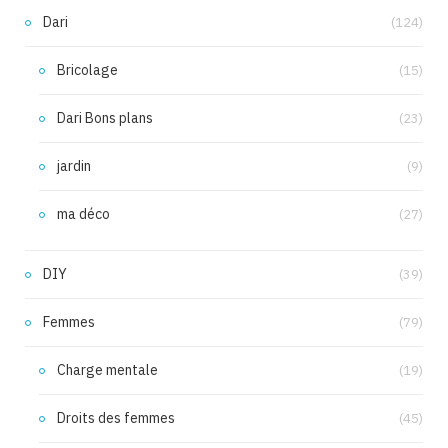
Dari
(124)
Bricolage
(15)
Dari Bons plans
(23)
jardin
(9)
ma déco
(27)
DIY
(39)
Femmes
(79)
Charge mentale
(19)
Droits des femmes
(45)