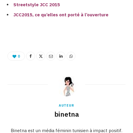
Streetstyle JCC 2015
JCC2015, ce qu’elles ont porté à l’ouverture
Binetna est un site féminin tunisien collaboratif
0
AUTEUR
binetna
Binetna est un média féminin tunisien à impact positif.