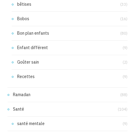
bêtises
(33)
Bobos
(16)
Bon plan enfants
(80)
Enfant différent
(9)
Goûter sain
(2)
Recettes
(9)
Ramadan
(88)
Santé
(104)
santé mentale
(9)