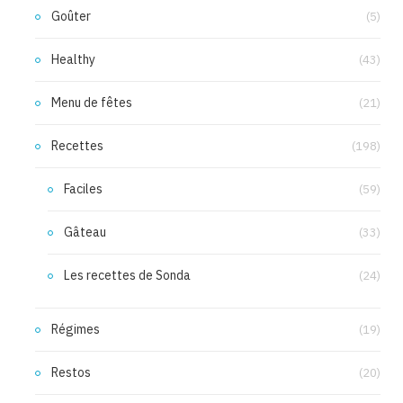
Goûter
(5)
Healthy
(43)
Menu de fêtes
(21)
Recettes
(198)
Faciles
(59)
Gâteau
(33)
Les recettes de Sonda
(24)
Régimes
(19)
Restos
(20)