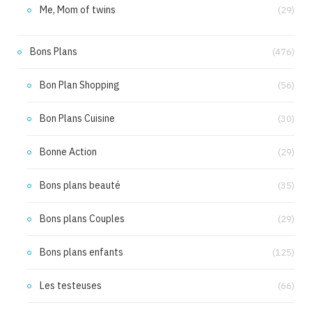
Me, Mom of twins
(29)
Bons Plans
(476)
Bon Plan Shopping
(56)
Bon Plans Cuisine
(30)
Bonne Action
(29)
Bons plans beauté
(35)
Bons plans Couples
(29)
Bons plans enfants
(125)
Les testeuses
(66)