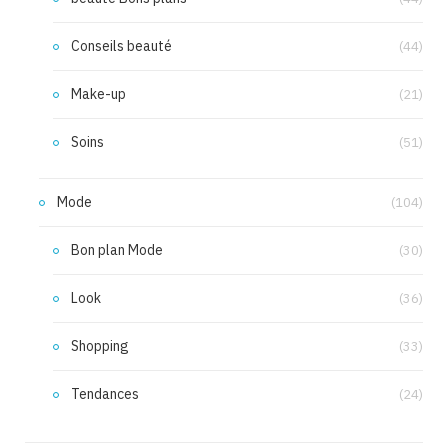
Conseils beauté
(44)
Make-up
(21)
Soins
(51)
Mode
(104)
Bon plan Mode
(30)
Look
(36)
Shopping
(33)
Tendances
(24)