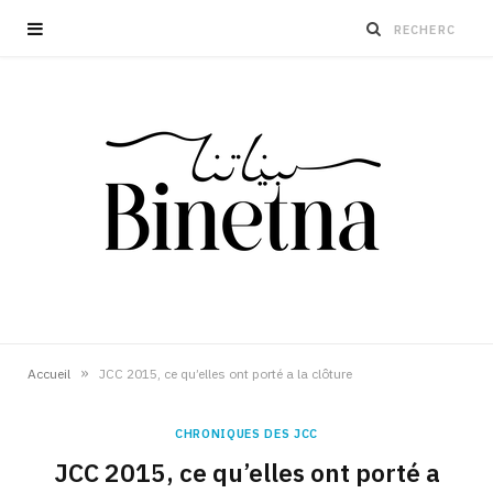
»
Accueil
JCC 2015, ce qu’elles ont porté a la clôture
CHRONIQUES DES JCC
JCC 2015, ce qu’elles ont porté a