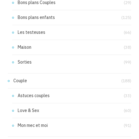
Bons plans Couples
(29)
Bons plans enfants
(125)
Les testeuses
(66)
Maison
(38)
Sorties
(99)
Couple
(188)
Astuces couples
(33)
Love & Sex
(60)
Mon mec et moi
(91)