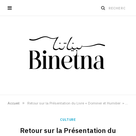
»
Accueil
Retour sur la Présentation du Livre « Dominer et Humilier » de Monia Ben Jemia
CULTURE
Retour sur la Présentation du