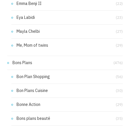
Emma Benji II
(22)
Eya Labidi
(23)
Mayla Chelbi
(27)
Me, Mom of twins
(29)
Bons Plans
(476)
Bon Plan Shopping
(56)
Bon Plans Cuisine
(30)
Bonne Action
(29)
Bons plans beauté
(35)