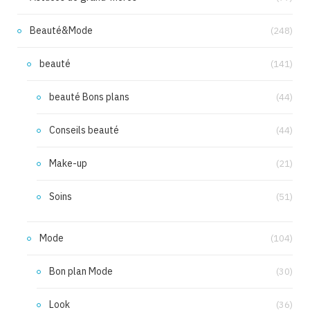
Beauté&Mode
(248)
beauté
(141)
beauté Bons plans
(44)
Conseils beauté
(44)
Make-up
(21)
Soins
(51)
Mode
(104)
Bon plan Mode
(30)
Look
(36)