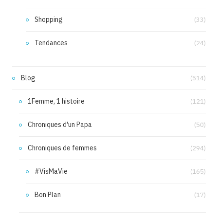
Shopping
(33)
Tendances
(24)
Blog
(514)
1Femme, 1 histoire
(121)
Chroniques d'un Papa
(50)
Chroniques de femmes
(294)
#VisMaVie
(165)
Bon Plan
(17)