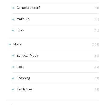
Conseils beauté
(44)
Make-up
(21)
Soins
(51)
Mode
(104)
Bon plan Mode
(30)
Look
(36)
Shopping
(33)
Tendances
(24)