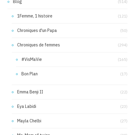
Blog
(514)
1Femme, 1 histoire
(121)
Chroniques d'un Papa
(50)
Chroniques de femmes
(294)
#VisMaVie
(165)
Bon Plan
(17)
Emma Benji II
(22)
Eya Labidi
(23)
Mayla Chelbi
(27)