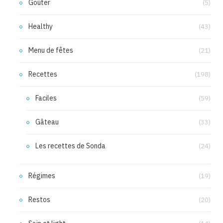
Goûter
(5)
Healthy
(43)
Menu de fêtes
(21)
Recettes
(198)
Faciles
(59)
Gâteau
(33)
Les recettes de Sonda
(24)
Régimes
(19)
Restos
(20)