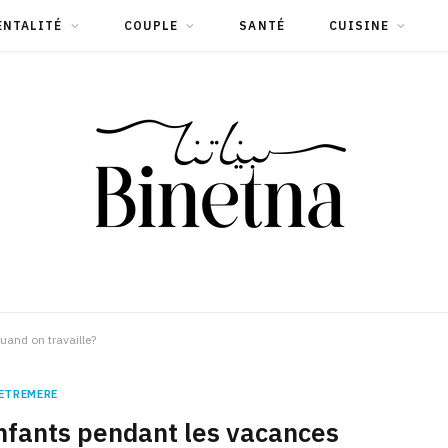
ENTALITÉ
COUPLE
SANTÉ
CUISINE
and on travaille?
ETREMERE
fants pendant les vacances