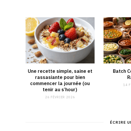
Une recette simple, saine et
Batch C
rassasiante pour bien
R
commencer la journée (ou
14 
tenir au s’hour)
26 FÉVRIER 2026
ÉCRIRE 