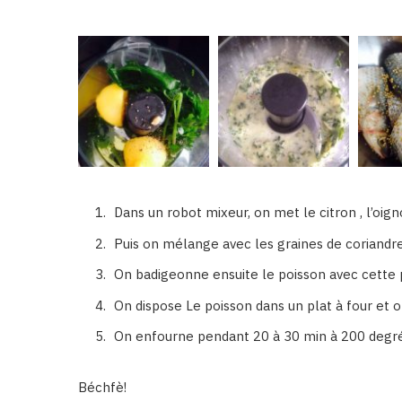
Dans un robot mixeur, on met le citron , l’oignon 
Puis on mélange avec les graines de coriandre
On badigeonne ensuite le poisson avec cette 
On dispose Le poisson dans un plat à four et 
On enfourne pendant 20 à 30 min à 200 degr
Béchfè!