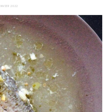
ANVIER 2022
CHARGE MENTALE
Stress après le travail :
comment relâcher la pression
9 JANVIER 2026