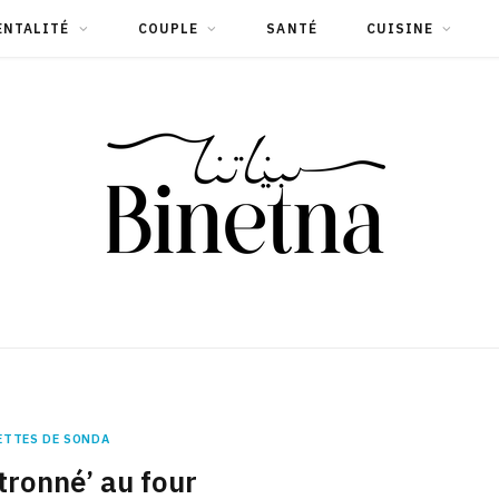
ENTALITÉ
COUPLE
SANTÉ
CUISINE
ETTES DE SONDA
itronné’ au four