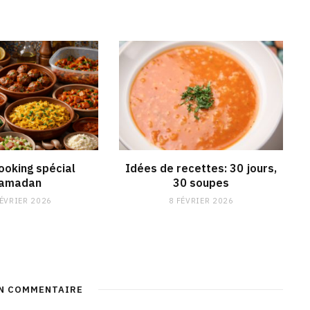
ooking spécial
Idées de recettes: 30 jours,
amadan
30 soupes
FÉVRIER 2026
8 FÉVRIER 2026
UN COMMENTAIRE