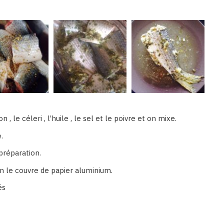
, le céleri , l’huile , le sel et le poivre et on mixe.
.
préparation.
on le couvre de papier aluminium.
és