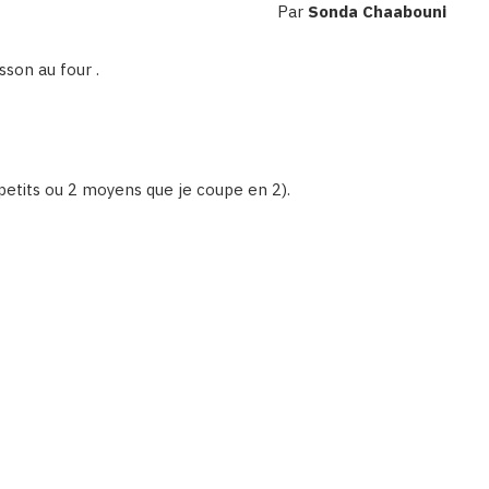
Par
Sonda Chaabouni
sson au four .
 petits ou 2 moyens que je coupe en 2).