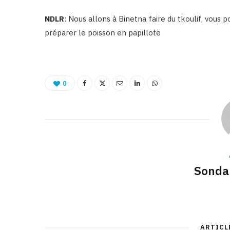
NDLR
: Nous allons à Binetna faire du tkoulif, vous 
préparer le poisson en papillote
0
Sonda
ARTICL