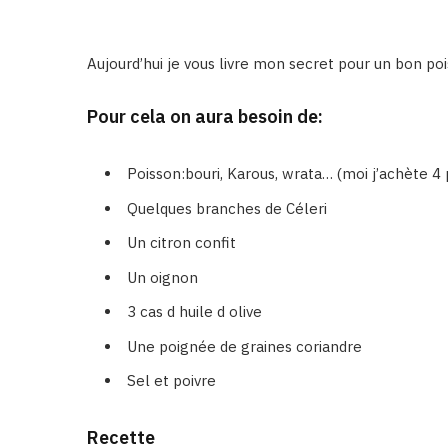
Aujourd’hui je vous livre mon secret pour un bon poi
Pour cela on aura besoin de:
Poisson:bouri, Karous, wrata… (moi j’achète 4
Quelques branches de Céleri
Un citron confit
Un oignon
3 cas d huile d olive
Une poignée de graines coriandre
Sel et poivre
Recette