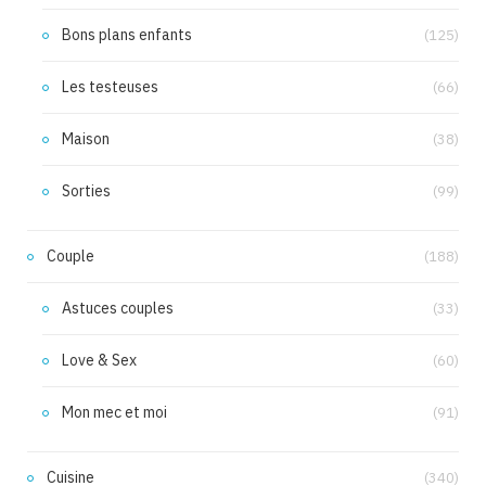
Bons plans enfants
(125)
Les testeuses
(66)
Maison
(38)
Sorties
(99)
Couple
(188)
Astuces couples
(33)
Love & Sex
(60)
Mon mec et moi
(91)
Cuisine
(340)