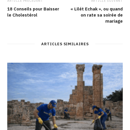
ARTICLE PRÉCÉDENT
ARTICLE SUIVANT
18 Conseils pour Baisser
« Lilét Echak », ou quand
le Cholestérol
on rate sa soirée de
mariage
ARTICLES SIMILAIRES