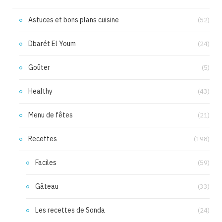
Astuces et bons plans cuisine
(52)
Dbarét El Youm
(24)
Goûter
(5)
Healthy
(43)
Menu de fêtes
(21)
Recettes
(198)
Faciles
(59)
Gâteau
(33)
Les recettes de Sonda
(24)