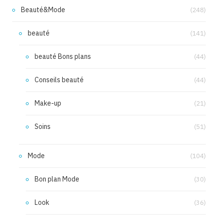
Beauté&Mode
(248)
beauté
(141)
beauté Bons plans
(44)
Conseils beauté
(44)
Make-up
(21)
Soins
(51)
Mode
(104)
Bon plan Mode
(30)
Look
(36)