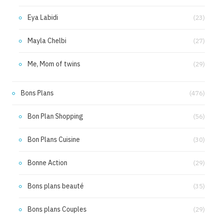
Eya Labidi
(23)
Mayla Chelbi
(27)
Me, Mom of twins
(29)
Bons Plans
(476)
Bon Plan Shopping
(56)
Bon Plans Cuisine
(30)
Bonne Action
(29)
Bons plans beauté
(35)
Bons plans Couples
(29)