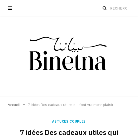
»
Accueil
7 idées Des cadeaux utiles qui font vraiment plaisir
ASTUCES COUPLES
7 idées Des cadeaux utiles qui