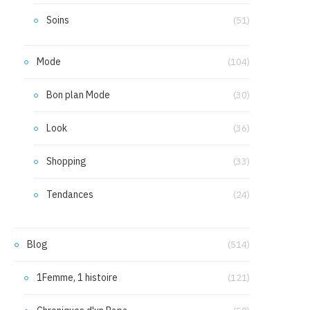
Soins
(51)
Mode
(104)
Bon plan Mode
(30)
Look
(36)
Shopping
(33)
Tendances
(24)
Blog
(514)
1Femme, 1 histoire
(121)