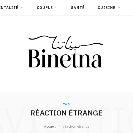
ENTALITÉ
COUPLE
SANTÉ
CUISINE
VIGAT
TAG
RÉACTION ÉTRANGE
»
Accueil
réaction étrange