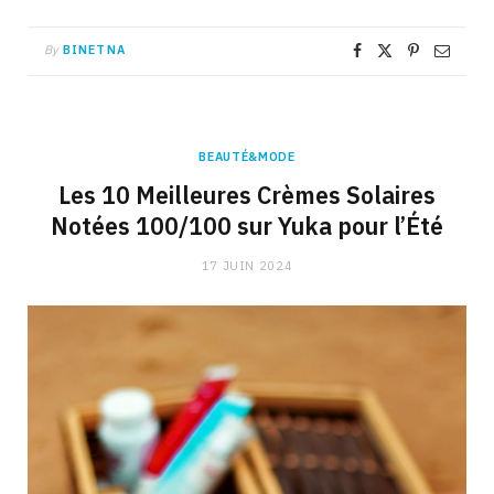
By
BINETNA
BEAUTÉ&MODE
Les 10 Meilleures Crèmes Solaires
Notées 100/100 sur Yuka pour l’Été
17 JUIN 2024