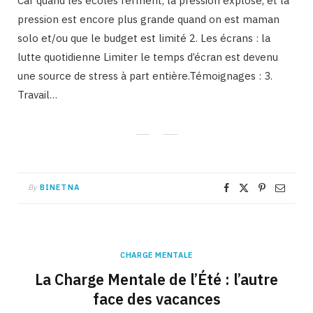
Car quand les écoles ferment, la pression explose, et la
pression est encore plus grande quand on est maman
solo et/ou que le budget est limité 2. Les écrans : la
lutte quotidienne Limiter le temps d’écran est devenu
une source de stress à part entière.Témoignages : 3.
Travail…
By
BINETNA
CHARGE MENTALE
La Charge Mentale de l’Été : l’autre
face des vacances