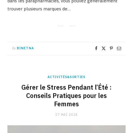
dans les parapharmacies, vous pouvez généralement
trouver plusieurs marques de…
By
BINETNA
ACTIVITÉS&SORTIES
Gérer le Stress Pendant l’Été :
Conseils Pratiques pour les
Femmes
27 MAI 2024