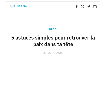
By
BINETNA
BLOG
5 astuces simples pour retrouver la
paix dans ta tête
27 JUIN 2025