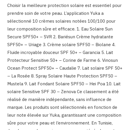
Choisir la meilleure protection solaire est essentiel pour
prendre soin de votre peau. L’application Yuka a
sélectionné 10 crèmes solaires notées 100/100 pour
leur composition sûre et efficace. 1. Eau Solaire Sun
Secure SPF50+ – SVR 2. Bariésun Crème hydratante
SPF50+ – Uriage 3. Crème solaire SPF50 – Biolane 4.
Fluide incroyable douceur SPF 50+ – Garancia 5. Lait
Protecteur Sensitive 50+ – Corine de Farme 6. Vinosun
Ocean Protect SPF50+ – Caudalie 7. Lait solaire SPF 50+
– La Rosée 8. Spray Solaire Haute Protection SPF50 –
Mustela 9. Lait Fondant Solaire SPF50 – Hei Poa 10. Lait
solaire Sensitive SPF 30 – Zenova Ce classement a été
réalisé de manière indépendante, sans influence de
marque. Les produits sont sélectionnés en fonction de
leur note élevée sur Yuka, garantissant une composition
sûre pour votre peau et l’environnement. En Tunisie,