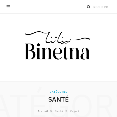
ATÉGOR
CATÉGORIE
SANTÉ
»
»
Accueil
Santé
Page 2