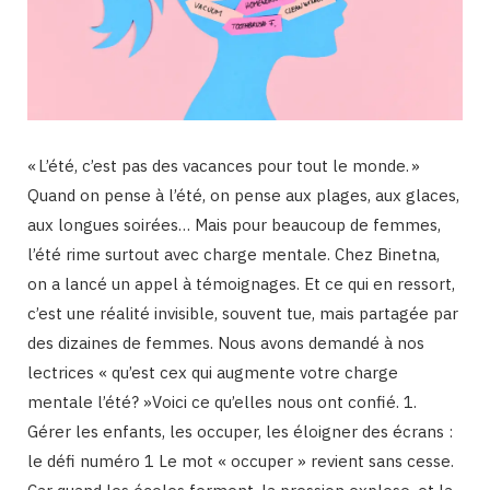
« L’été, c’est pas des vacances pour tout le monde. »
Quand on pense à l’été, on pense aux plages, aux glaces,
aux longues soirées… Mais pour beaucoup de femmes,
l’été rime surtout avec charge mentale. Chez Binetna,
on a lancé un appel à témoignages. Et ce qui en ressort,
c’est une réalité invisible, souvent tue, mais partagée par
des dizaines de femmes. Nous avons demandé à nos
lectrices « qu’est cex qui augmente votre charge
mentale l’été? »Voici ce qu’elles nous ont confié. 1.
Gérer les enfants, les occuper, les éloigner des écrans :
le défi numéro 1 Le mot « occuper » revient sans cesse.