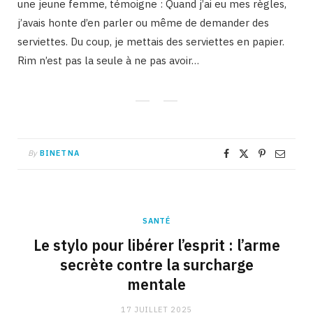
une jeune femme, témoigne : Quand j’ai eu mes règles,
j’avais honte d’en parler ou même de demander des
serviettes. Du coup, je mettais des serviettes en papier.
Rim n’est pas la seule à ne pas avoir…
By
BINETNA
SANTÉ
Le stylo pour libérer l’esprit : l’arme
secrète contre la surcharge
mentale
17 JUILLET 2025