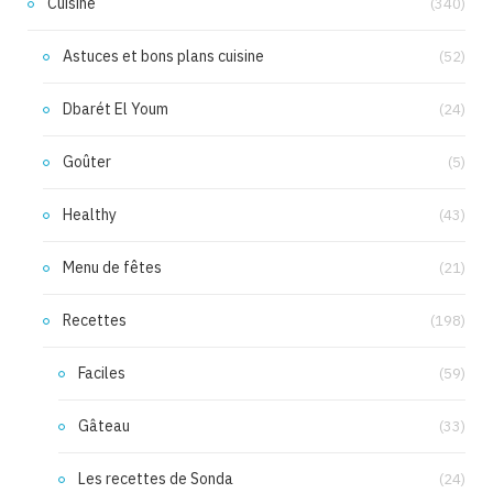
Cuisine
(340)
Astuces et bons plans cuisine
(52)
Dbarét El Youm
(24)
Goûter
(5)
Healthy
(43)
Menu de fêtes
(21)
Recettes
(198)
Faciles
(59)
Gâteau
(33)
Les recettes de Sonda
(24)