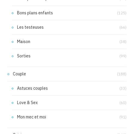
Bons plans enfants
(125)
Les testeuses
(66)
Maison
(38)
Sorties
(99)
Couple
(188)
Astuces couples
(33)
Love & Sex
(60)
Mon mec et moi
(91)