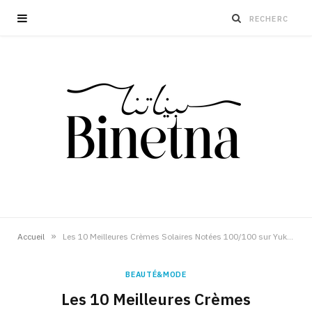
»
Accueil
Les 10 Meilleures Crèmes Solaires Notées 100/100 sur Yuka pour l’Été
BEAUTÉ&MODE
Les 10 Meilleures Crèmes