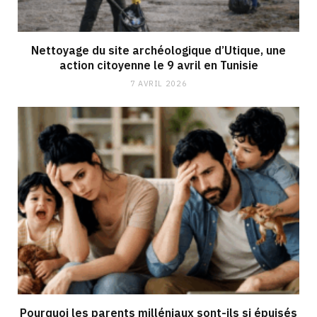
Nettoyage du site archéologique d’Utique, une
action citoyenne le 9 avril en Tunisie
7 AVRIL 2026
Pourquoi les parents milléniaux sont-ils si épuisés