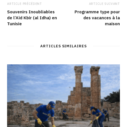
ARTICLE PRÉCÉDENT
ARTICLE SUIVANT
Souvenirs Inoubliables
Programme type pour
de l’Aïd Kbir (al Idha) en
des vacances à la
Tunisie
maison
ARTICLES SIMILAIRES