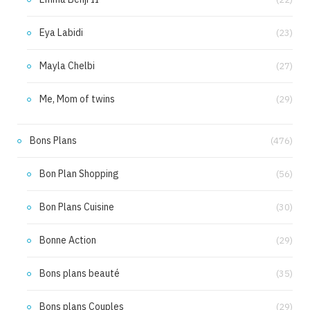
Eya Labidi
(23)
Mayla Chelbi
(27)
Me, Mom of twins
(29)
Bons Plans
(476)
Bon Plan Shopping
(56)
Bon Plans Cuisine
(30)
Bonne Action
(29)
Bons plans beauté
(35)
Bons plans Couples
(29)