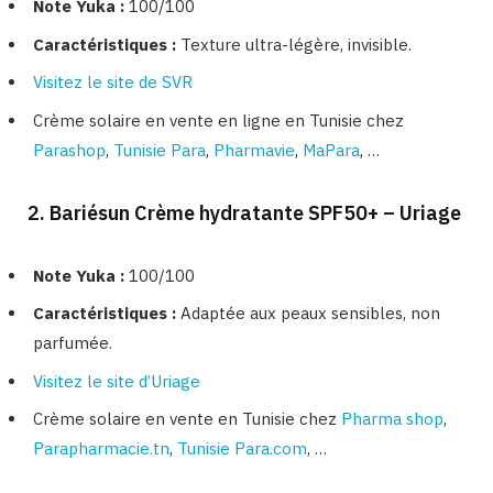
Note Yuka :
100/100
Caractéristiques :
Texture ultra-légère, invisible.
Visitez le site de SVR
Crème solaire en vente en ligne en Tunisie chez
Parashop
,
Tunisie Para
,
Pharmavie
,
MaPara
, …
2. Bariésun Crème hydratante SPF50+ – Uriage
Note Yuka :
100/100
Caractéristiques :
Adaptée aux peaux sensibles, non
parfumée.
Visitez le site d’Uriage
Crème solaire en vente en Tunisie chez
Pharma shop
,
Parapharmacie.tn
,
Tunisie Para.com
, …