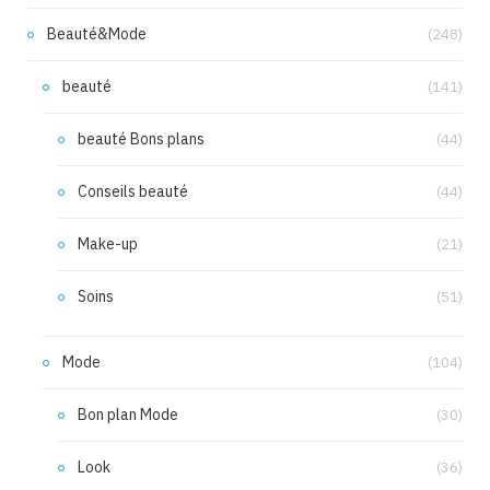
Beauté&Mode
(248)
beauté
(141)
beauté Bons plans
(44)
Conseils beauté
(44)
Make-up
(21)
Soins
(51)
Mode
(104)
Bon plan Mode
(30)
Look
(36)