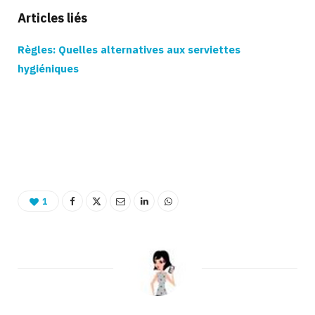
Articles liés
Règles: Quelles alternatives aux serviettes
hygiéniques
Binetna est un magazine feminin tunisien
1