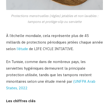
Protections menstruelles (règles) jetables et non lavables :
tampons et protège-slip ou serviette
À l’échelle mondiale, cela représente plus de 45
milliards de protections périodiques jetées chaque année
selon
l’étude
de LIFE CYCLE INTIATIVE.
En Tunisie, comme dans de nombreux pays, les
serviettes hygiéniques demeurent la principale
protection utilisée, tandis que les tampons restent
minoritaires selon une étude mené par
(UNFPA Arab
States, 2022
Les chiffres clés