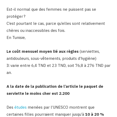
Est-il normal que des femmes ne puissent pas se
protéger ?
C’est pourtant le cas, parce qu’elles sont relativement
chères ou inaccessibles des fois.
En Tunisie,
Le coût mensuel moyen lié aux règles
(serviettes,
antidouleurs, sous-vêtements, produits d’hygiène)
Il varie entre 6,4 TND et 23 TND, soit 76,8 à 276 TND par
an.
A la date de la publication de l’article le paquet de
serviette le moins cher est 2.200
Des
études
menées par l’UNESCO montrent que
certaines filles pourraient manquer jusqu’à
10 à 20 %