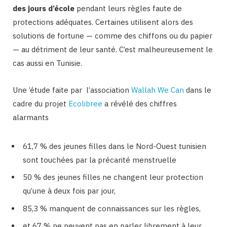
des jours d’école
pendant leurs règles faute de
protections adéquates. Certaines utilisent alors des
solutions de fortune — comme des chiffons ou du papier
— au détriment de leur santé. C’est malheureusement le
cas aussi en Tunisie.
Une ’étude faite par l’association
Wallah We Can
dans le
cadre du projet
Ecolibree
a révélé des chiffres
alarmants
61,7 % des jeunes filles dans le Nord-Ouest tunisien
sont touchées par la précarité menstruelle
50 % des jeunes filles ne changent leur protection
qu’une à deux fois par jour,
85,3 % manquent de connaissances sur les règles,
et 67 % ne peuvent pas en parler librement à leur