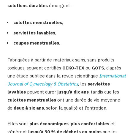
solutions durables
émergent :
culottes menstruelles
,
serviettes lavables
,
coupes menstruelles
.
Fabriquées à partir de matériaux sains, sans produits
toxiques, souvent certifiés
OEKO-TEX
ou
GOTS
,
d’après
une étude publiée dans la revue scientifique
International
Journal of Gynecology & Obstetrics
, les
serviettes
lavables
peuvent durer
jusqu’à dix ans
, tandis que les
culottes menstruelles
ont une durée de vie moyenne
de
deux à six ans
, selon la qualité et l’entretien.
Elles sont
plus économiques
,
plus confortables
et
génèrent
jusqu’à 90 % de déchets en moins
que les