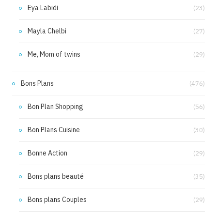
Eya Labidi
(23)
Mayla Chelbi
(27)
Me, Mom of twins
(29)
Bons Plans
(476)
Bon Plan Shopping
(56)
Bon Plans Cuisine
(30)
Bonne Action
(29)
Bons plans beauté
(35)
Bons plans Couples
(29)