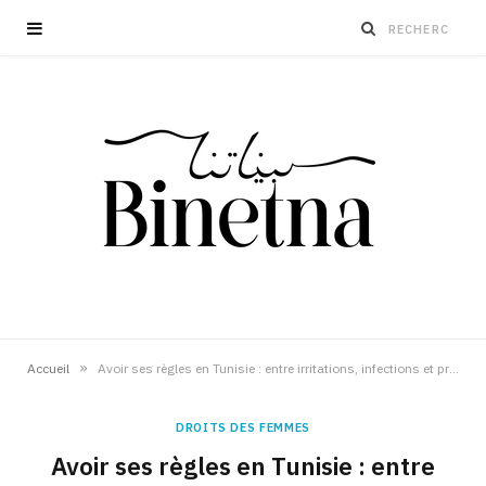
»
Accueil
Avoir ses règles en Tunisie : entre irritations, infections et précarité
DROITS DES FEMMES
Avoir ses règles en Tunisie : entre