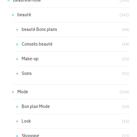
(248)
beauté
(141)
beauté Bons plans
(44)
Conseils beauté
(44)
Make-up
(21)
Soins
(51)
Mode
(104)
Bon plan Mode
(30)
Look
(36)
Shopping
(33)