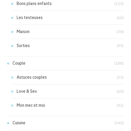
Bons plans enfants
(125)
Les testeuses
(66)
Maison
(38)
Sorties
(99)
Couple
(188)
Astuces couples
(33)
Love & Sex
(60)
Mon mec et moi
(91)
Cuisine
(340)