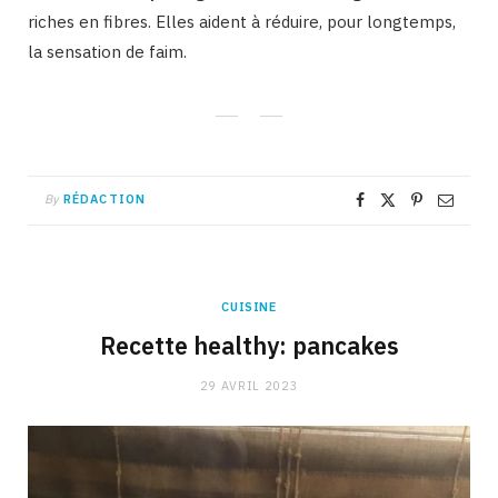
riches en fibres. Elles aident à réduire, pour longtemps,
la sensation de faim.
By
RÉDACTION
CUISINE
Recette healthy: pancakes
29 AVRIL 2023