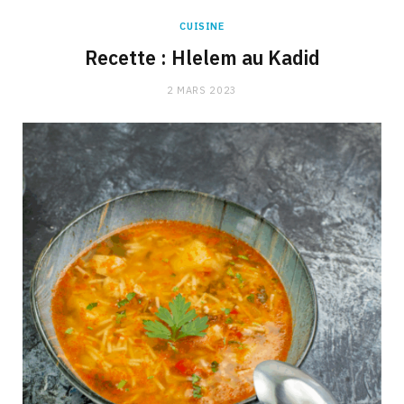
CUISINE
Recette : Hlelem au Kadid
2 MARS 2023