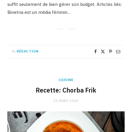
suffit seulement de bien gérer son budget. Articles liés:
Binetna est un média féminin…
By
RÉDACTION
CUISINE
Recette: Chorba Frik
22 MARS 2023