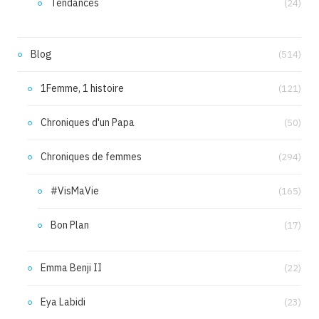
Tendances
(24)
Blog
(514)
1Femme, 1 histoire
(121)
Chroniques d'un Papa
(50)
Chroniques de femmes
(294)
#VisMaVie
(165)
Bon Plan
(17)
Emma Benji II
(22)
Eya Labidi
(23)