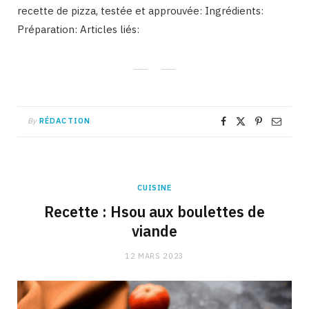
recette de pizza, testée et approuvée: Ingrédients:
Préparation: Articles liés:
By
RÉDACTION
CUISINE
Recette : Hsou aux boulettes de
viande
12 MARS 2023