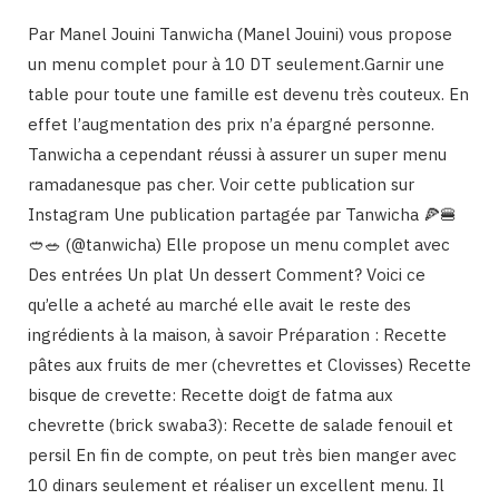
Par Manel Jouini Tanwicha (Manel Jouini) vous propose
un menu complet pour à 10 DT seulement.Garnir une
table pour toute une famille est devenu très couteux. En
effet l’augmentation des prix n’a épargné personne.
Tanwicha a cependant réussi à assurer un super menu
ramadanesque pas cher. Voir cette publication sur
Instagram Une publication partagée par Tanwicha 🍕🍔
🥙🥗 (@tanwicha) Elle propose un menu complet avec
Des entrées Un plat Un dessert Comment? Voici ce
qu’elle a acheté au marché elle avait le reste des
ingrédients à la maison, à savoir Préparation : Recette
pâtes aux fruits de mer (chevrettes et Clovisses) Recette
bisque de crevette: Recette doigt de fatma aux
chevrette (brick swaba3): Recette de salade fenouil et
persil En fin de compte, on peut très bien manger avec
10 dinars seulement et réaliser un excellent menu. Il