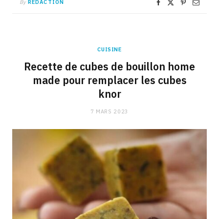
By
RÉDACTION
CUISINE
Recette de cubes de bouillon home
made pour remplacer les cubes
knor
7 MARS 2023