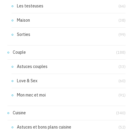
Les testeuses
(66)
Maison
(38)
Sorties
(99)
Couple
(188)
Astuces couples
(33)
Love & Sex
(60)
Mon mec et moi
(91)
Cuisine
(340)
Astuces et bons plans cuisine
(52)