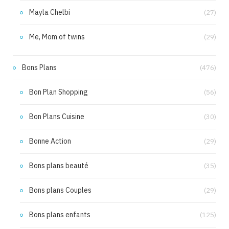
Mayla Chelbi
(27)
Me, Mom of twins
(29)
Bons Plans
(476)
Bon Plan Shopping
(56)
Bon Plans Cuisine
(30)
Bonne Action
(29)
Bons plans beauté
(35)
Bons plans Couples
(29)
Bons plans enfants
(125)