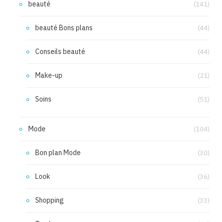
beauté
(141)
beauté Bons plans
(44)
Conseils beauté
(44)
Make-up
(21)
Soins
(51)
Mode
(104)
Bon plan Mode
(30)
Look
(36)
Shopping
(33)