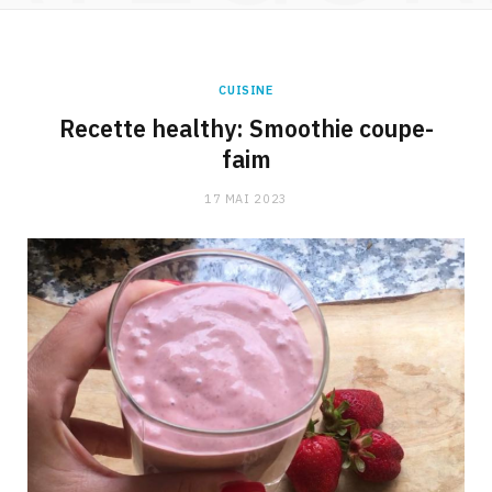
CUISINE
Recette healthy: Smoothie coupe-
faim
17 MAI 2023