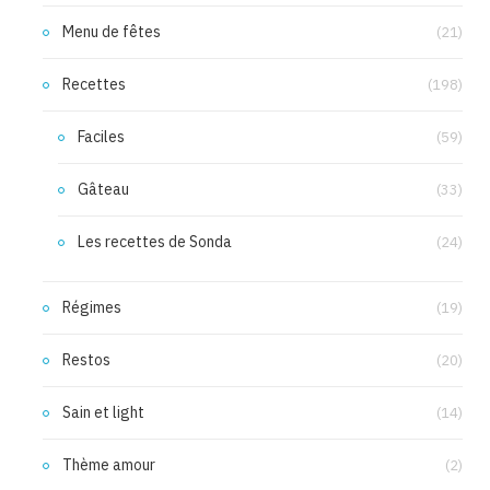
Menu de fêtes
(21)
Recettes
(198)
Faciles
(59)
Gâteau
(33)
Les recettes de Sonda
(24)
Régimes
(19)
Restos
(20)
Sain et light
(14)
Thème amour
(2)