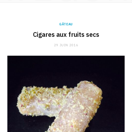
GÂTEAU
Cigares aux fruits secs
29 JUIN 2016