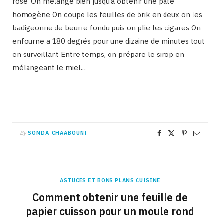
rose. On mélange bien jusqu’à obtenir une pâte
homogène On coupe les feuilles de brik en deux on les
badigeonne de beurre fondu puis on plie les cigares On
enfourne a 180 degrés pour une dizaine de minutes tout
en surveillant Entre temps, on prépare le sirop en
mélangeant le miel…
By
SONDA CHAABOUNI
ASTUCES ET BONS PLANS CUISINE
Comment obtenir une feuille de
papier cuisson pour un moule rond