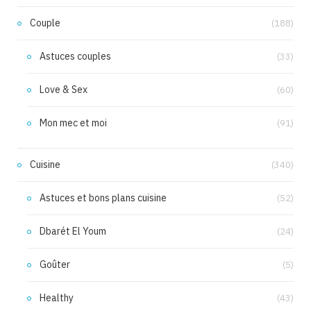
Couple
(188)
Astuces couples
(33)
Love & Sex
(60)
Mon mec et moi
(91)
Cuisine
(340)
Astuces et bons plans cuisine
(52)
Dbarét El Youm
(24)
Goûter
(5)
Healthy
(43)