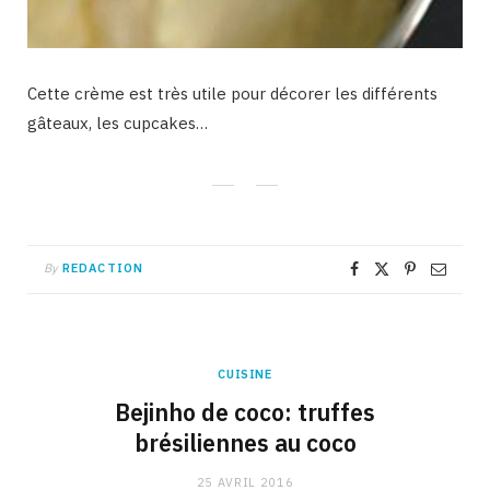
Cette crème est très utile pour décorer les différents
gâteaux, les cupcakes…
By
REDACTION
CUISINE
Bejinho de coco: truffes
brésiliennes au coco
25 AVRIL 2016