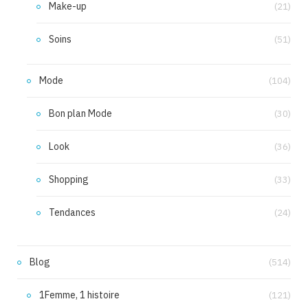
Make-up
(21)
Soins
(51)
Mode
(104)
Bon plan Mode
(30)
Look
(36)
Shopping
(33)
Tendances
(24)
Blog
(514)
1Femme, 1 histoire
(121)