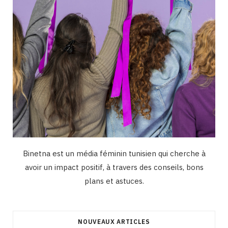
m
Binetna est un média féminin tunisien qui cherche à
avoir un impact positif, à travers des conseils, bons
plans et astuces.
NOUVEAUX ARTICLES