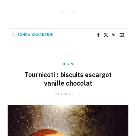
By
SONDA CHAABOUNI
CUISINE
Tournicoti : biscuits escargot
vanille chocolat
20 AVRIL 2016