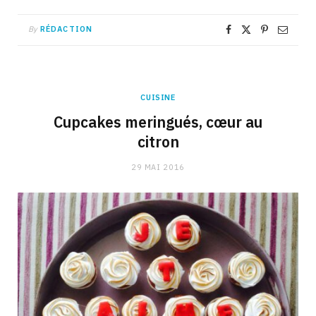
By
RÉDACTION
CUISINE
Cupcakes meringués, cœur au
citron
29 MAI 2016