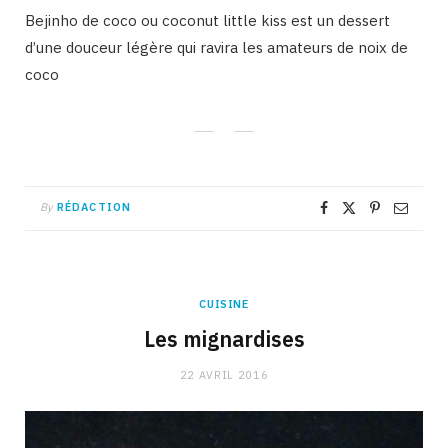
Bejinho de coco ou coconut little kiss est un dessert
d’une douceur légère qui ravira les amateurs de noix de
coco
By
RÉDACTION
CUISINE
Les mignardises
22 AVRIL 2016