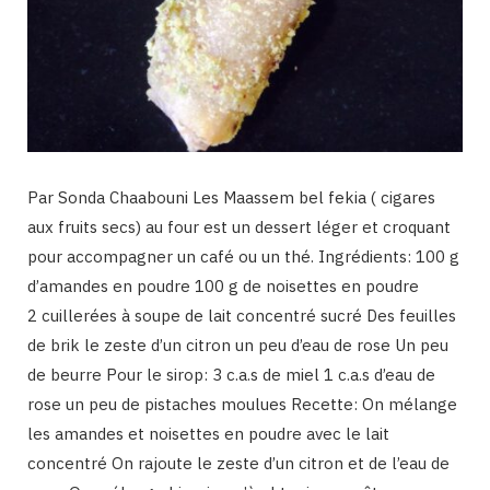
Par Sonda Chaabouni Les Maassem bel fekia ( cigares
aux fruits secs) au four est un dessert léger et croquant
pour accompagner un café ou un thé. Ingrédients: 100 g
d’amandes en poudre 100 g de noisettes en poudre
2 cuillerées à soupe de lait concentré sucré Des feuilles
de brik le zeste d’un citron un peu d’eau de rose Un peu
de beurre Pour le sirop: 3 c.a.s de miel 1 c.a.s d’eau de
rose un peu de pistaches moulues Recette: On mélange
les amandes et noisettes en poudre avec le lait
concentré On rajoute le zeste d’un citron et de l’eau de