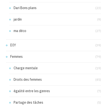
Dari Bons plans
(23)
jardin
(9)
ma déco
(27)
DIY
(39)
Femmes
(79)
Charge mentale
(19)
Droits des femmes
(45)
égalité entre les genres
(7)
Partage des tâches
(5)