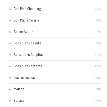
Bon Plan Shopping
(56)
Bon Plans Cuisine
(30)
Bonne Action
(29)
Bons plans beauté
(35)
Bons plans Couples
(29)
Bons plans enfants
(125)
Les testeuses
(66)
Maison
(38)
Sorties
(99)