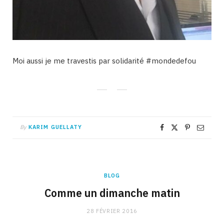
Moi aussi je me travestis par solidarité ‪#‎mondedefou‬
By
KARIM GUELLATY
BLOG
Comme un dimanche matin
28 FÉVRIER 2016