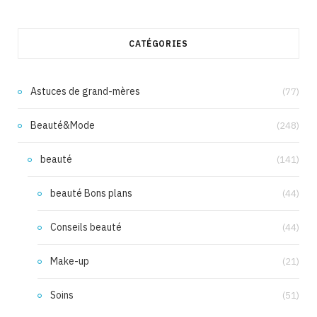
CATÉGORIES
Astuces de grand-mères
(77)
Beauté&Mode
(248)
beauté
(141)
beauté Bons plans
(44)
Conseils beauté
(44)
Make-up
(21)
Soins
(51)