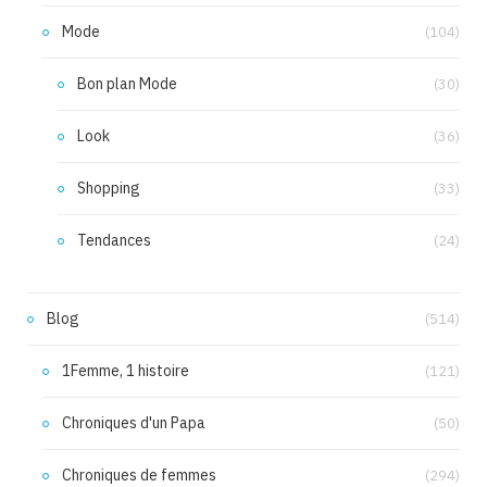
Mode
(104)
Bon plan Mode
(30)
Look
(36)
Shopping
(33)
Tendances
(24)
Blog
(514)
1Femme, 1 histoire
(121)
Chroniques d'un Papa
(50)
Chroniques de femmes
(294)