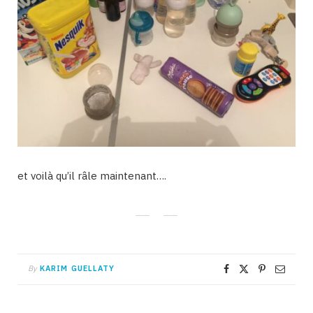
et voilà qu’il râle maintenant….
By
KARIM GUELLATY