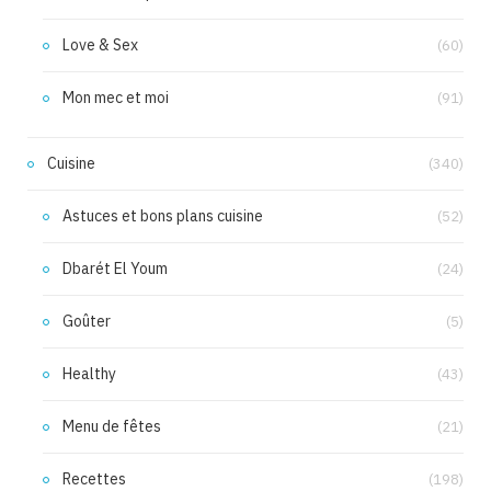
Love & Sex
(60)
Mon mec et moi
(91)
Cuisine
(340)
Astuces et bons plans cuisine
(52)
Dbarét El Youm
(24)
Goûter
(5)
Healthy
(43)
Menu de fêtes
(21)
Recettes
(198)