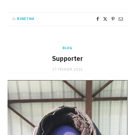
By
BINETNA
BLOG
Supporter
27 FÉVRIER 2016