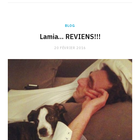
BLOG
Lamia… REVIENS!!!
20 FÉVRIER 2016