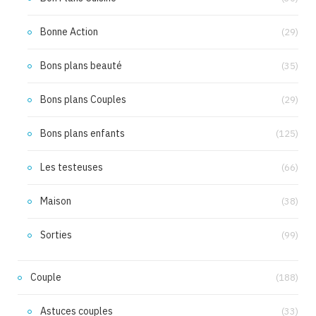
Bonne Action
(29)
Bons plans beauté
(35)
Bons plans Couples
(29)
Bons plans enfants
(125)
Les testeuses
(66)
Maison
(38)
Sorties
(99)
Couple
(188)
Astuces couples
(33)