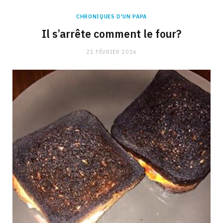
CHRONIQUES D'UN PAPA
Il s’arrête comment le four?
21 FÉVRIER 2016