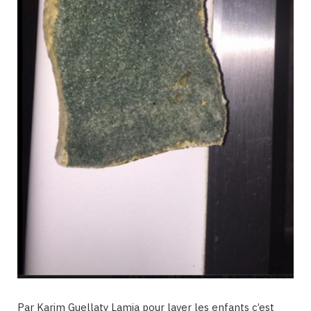
Par Karim Guellaty Lamia pour laver les enfants c’est