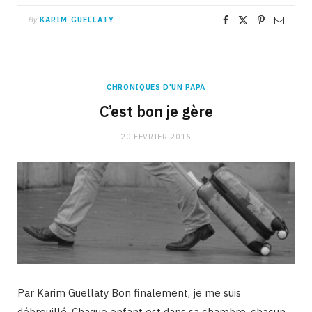
By
KARIM GUELLATY
CHRONIQUES D'UN PAPA
C’est bon je gère
20 FÉVRIER 2016
Par Karim Guellaty Bon finalement, je me suis
débrouillé. Chaque enfant est dans sa chambre, chacun