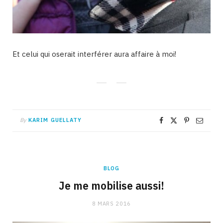
Et celui qui oserait interférer aura affaire à moi!
By
KARIM GUELLATY
BLOG
Je me mobilise aussi!
8 MARS 2016