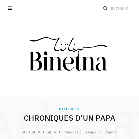
ATÉGOR
CATÉGORIE
CHRONIQUES D’UN PAPA
»
»
»
Accueil
Blog
Chroniques d'un Papa
Page 2