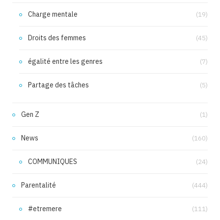
Charge mentale
(19)
Droits des femmes
(45)
égalité entre les genres
(7)
Partage des tâches
(5)
Gen Z
(1)
News
(160)
COMMUNIQUES
(24)
Parentalité
(444)
#etremere
(111)