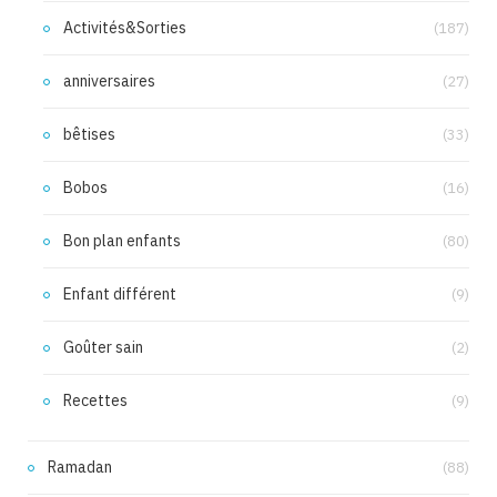
Activités&Sorties
(187)
anniversaires
(27)
bêtises
(33)
Bobos
(16)
Bon plan enfants
(80)
Enfant différent
(9)
Goûter sain
(2)
Recettes
(9)
Ramadan
(88)