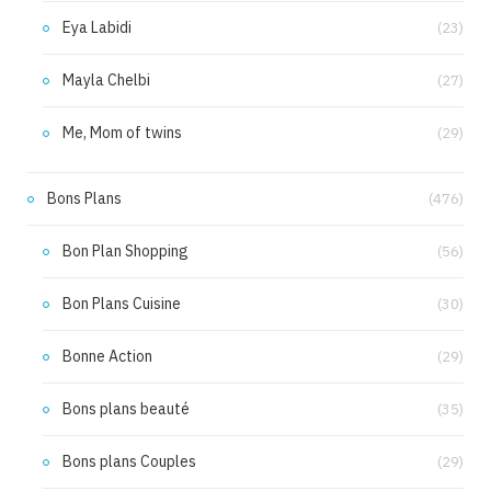
Eya Labidi
(23)
Mayla Chelbi
(27)
Me, Mom of twins
(29)
Bons Plans
(476)
Bon Plan Shopping
(56)
Bon Plans Cuisine
(30)
Bonne Action
(29)
Bons plans beauté
(35)
Bons plans Couples
(29)