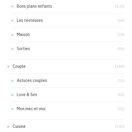
Bons plans enfants
(125)
Les testeuses
(66)
Maison
(38)
Sorties
(99)
Couple
(188)
Astuces couples
(33)
Love & Sex
(60)
Mon mec et moi
(91)
Cuisine
(340)