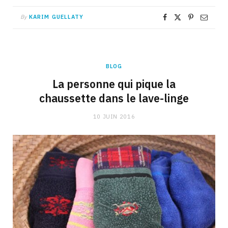
By
KARIM GUELLATY
BLOG
La personne qui pique la
chaussette dans le lave-linge
10 JUIN 2016