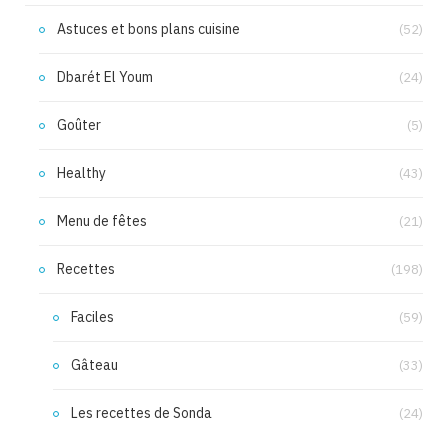
Astuces et bons plans cuisine
(52)
Dbarét El Youm
(24)
Goûter
(5)
Healthy
(43)
Menu de fêtes
(21)
Recettes
(198)
Faciles
(59)
Gâteau
(33)
Les recettes de Sonda
(24)