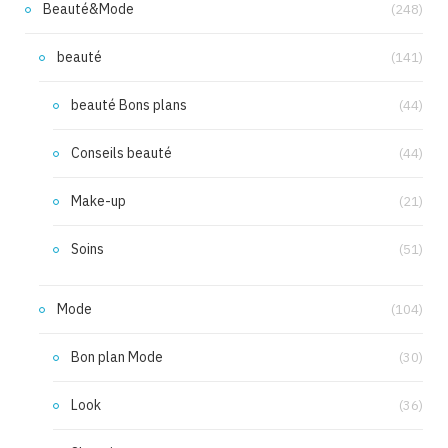
Beauté&Mode
(248)
beauté
(141)
beauté Bons plans
(44)
Conseils beauté
(44)
Make-up
(21)
Soins
(51)
Mode
(104)
Bon plan Mode
(30)
Look
(36)