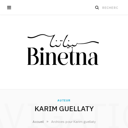
VIGAT
AUTEUR
KARIM GUELLATY
»
Accueil
Archives pour Karim guellaty