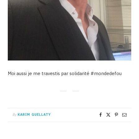
Moi aussi je me travestis par solidarité ‪#‎mondedefou‬
By
KARIM GUELLATY