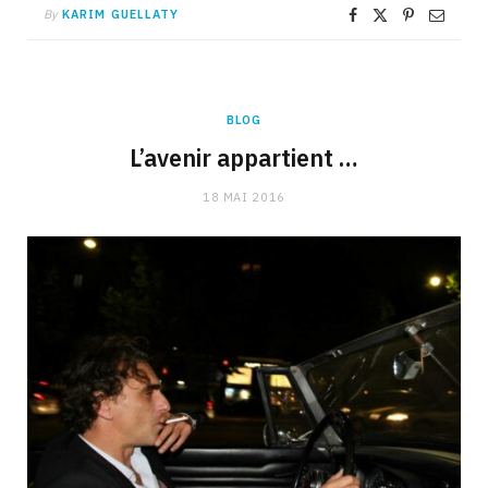
By
KARIM GUELLATY
BLOG
L’avenir appartient …
18 MAI 2016