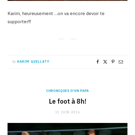
Karim, heureusement …on va encore devoir te
supporter!!!
By
KARIM GUELLATY
CHRONIQUES D'UN PAPA
Le foot à 8h!
11 JUIN 2016