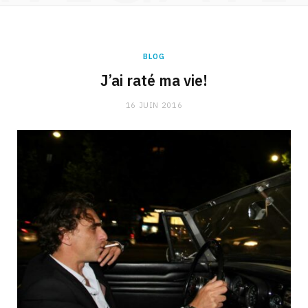
BLOG
J’ai raté ma vie!
16 JUIN 2016