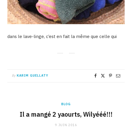
dans le lave-linge, c’est en fait la même que celle qui
By
KARIM GUELLATY
BLOG
Il a mangé 2 yaourts, Wilyééé!!!
9 JUIN 2016