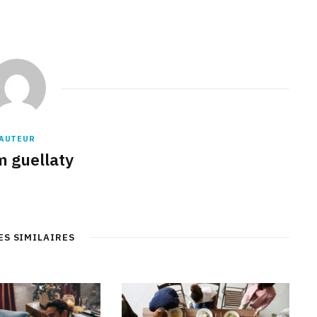
AUTEUR
m guellaty
ES SIMILAIRES