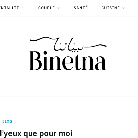
ENTALITÉ
COUPLE
SANTÉ
CUISINE
BLOG
 d’yeux que pour moi