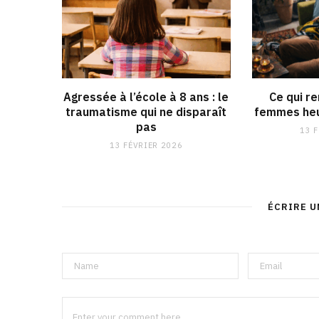
Agressée à l’école à 8 ans : le
Ce qui r
traumatisme qui ne disparaît
femmes heu
pas
13 
13 FÉVRIER 2026
ÉCRIRE 