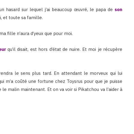
 un hasard sur lequel j’ai beaucoup œuvré, le papa de
son
 et toute sa famille.
ma fille n’aura d’yeux que pour moi.
œur
qu’il disait, est hors d’état de nuire. Et moi je récupère
endra le sens plus tard. En attendant le morveux qui lui
ui m’a coûté une fortune chez Toysrus pour que je puisse
ire le malin maintenant. Et on va voir si Pikatchou va l’aider à