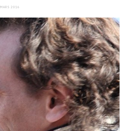
 MARS 2016
CHARGE MENTALE
Stress après le travail :
comment relâcher la pression
9 JANVIER 2026