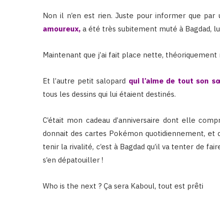
Non il n’en est rien. Juste pour informer que par
amoureux
,
a été très subitement muté à Bagdad, lui,
Maintenant que j’ai fait place nette, théoriquement 
Et l’autre petit salopard
qui l’aime de tout son s
tous les dessins qui lui étaient destinés.
C’était mon cadeau d’anniversaire dont elle compr
donnait des cartes Pokémon quotidiennement, et q
tenir la rivalité, c’est à Bagdad qu’il va tenter de fa
s’en dépatouiller !
Who is the next ? Ça sera Kaboul, tout est prêti