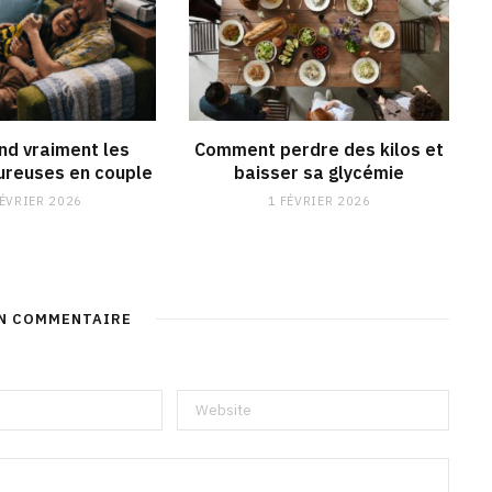
end vraiment les
Comment perdre des kilos et
reuses en couple
baisser sa glycémie
FÉVRIER 2026
1 FÉVRIER 2026
UN COMMENTAIRE