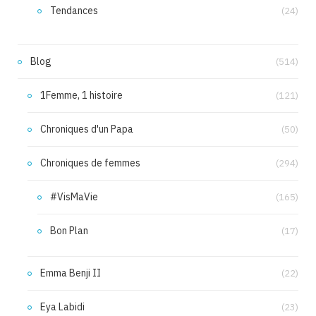
Tendances
(24)
Blog
(514)
1Femme, 1 histoire
(121)
Chroniques d'un Papa
(50)
Chroniques de femmes
(294)
#VisMaVie
(165)
Bon Plan
(17)
Emma Benji II
(22)
Eya Labidi
(23)