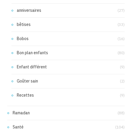
anniversaires
(27)
bêtises
(33)
Bobos
(16)
Bon plan enfants
(80)
Enfant différent
(9)
Goûter sain
(2)
Recettes
(9)
Ramadan
(88)
Santé
(104)