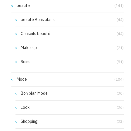
beauté
(141)
beauté Bons plans
(44)
Conseils beauté
(44)
Make-up
(21)
Soins
(51)
Mode
(104)
Bon plan Mode
(30)
Look
(36)
Shopping
(33)