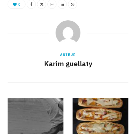
0
AUTEUR
Karim guellaty