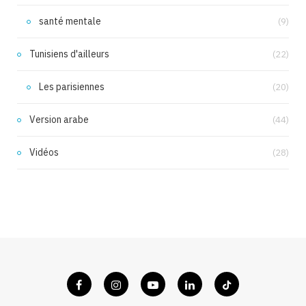
santé mentale
(9)
Tunisiens d'ailleurs
(22)
Les parisiennes
(20)
Version arabe
(44)
Vidéos
(28)