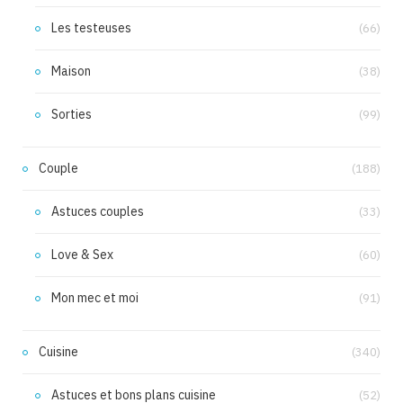
Les testeuses
(66)
Maison
(38)
Sorties
(99)
Couple
(188)
Astuces couples
(33)
Love & Sex
(60)
Mon mec et moi
(91)
Cuisine
(340)
Astuces et bons plans cuisine
(52)