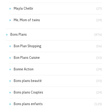
Mayla Chelbi
(27)
Me, Mom of twins
(29)
Bons Plans
(476)
Bon Plan Shopping
(56)
Bon Plans Cuisine
(30)
Bonne Action
(29)
Bons plans beauté
(35)
Bons plans Couples
(29)
Bons plans enfants
(125)