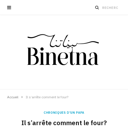
»
Accueil
Il s’arrête comment le four?
CHRONIQUES D'UN PAPA
Il s’arrête comment le four?