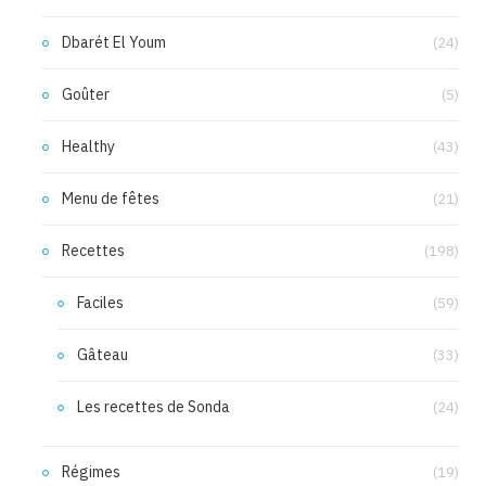
Dbarét El Youm
(24)
Goûter
(5)
Healthy
(43)
Menu de fêtes
(21)
Recettes
(198)
Faciles
(59)
Gâteau
(33)
Les recettes de Sonda
(24)
Régimes
(19)