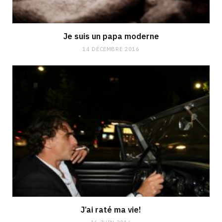
Je suis un papa moderne
14 DÉCEMBRE 2016
J’ai raté ma vie!