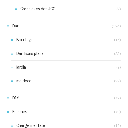
Chroniques des JCC
(7)
Dari
(124)
Bricolage
(15)
Dari Bons plans
(23)
jardin
(9)
ma déco
(27)
DIY
(39)
Femmes
(79)
Charge mentale
(19)