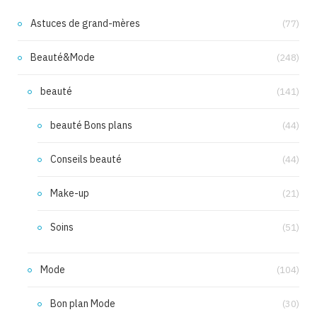
Astuces de grand-mères
(77)
Beauté&Mode
(248)
beauté
(141)
beauté Bons plans
(44)
Conseils beauté
(44)
Make-up
(21)
Soins
(51)
Mode
(104)
Bon plan Mode
(30)