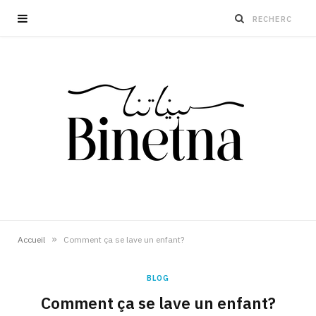
»
Accueil
Comment ça se lave un enfant?
BLOG
Comment ça se lave un enfant?