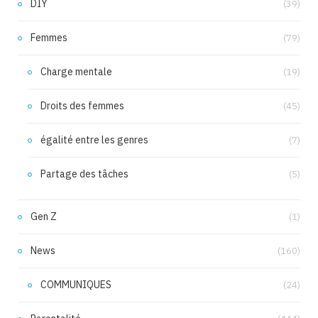
DIY
(39)
Femmes
(79)
Charge mentale
(19)
Droits des femmes
(45)
égalité entre les genres
(7)
Partage des tâches
(5)
Gen Z
(1)
News
(160)
COMMUNIQUES
(24)