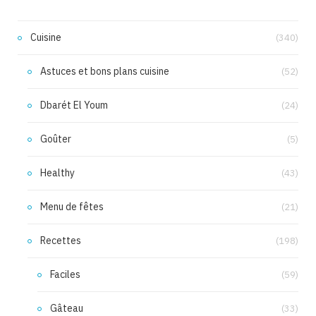
Cuisine
(340)
Astuces et bons plans cuisine
(52)
Dbarét El Youm
(24)
Goûter
(5)
Healthy
(43)
Menu de fêtes
(21)
Recettes
(198)
Faciles
(59)
Gâteau
(33)