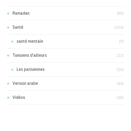
Ramadan
(88)
Santé
(104)
santé mentale
(9)
Tunisiens d'ailleurs
(22)
Les parisiennes
(20)
Version arabe
(44)
Vidéos
(28)