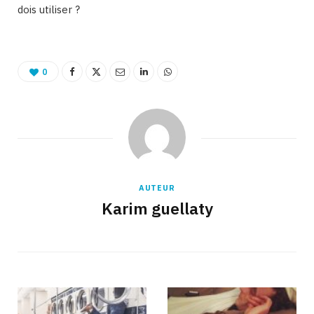
dois utiliser ?
0
AUTEUR
Karim guellaty