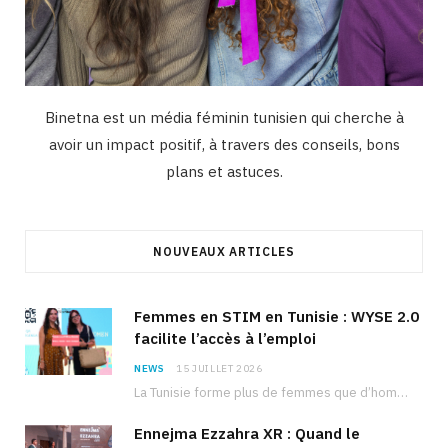
Binetna est un média féminin tunisien qui cherche à
avoir un impact positif, à travers des conseils, bons
plans et astuces.
NOUVEAUX ARTICLES
Femmes en STIM en Tunisie : WYSE 2.0
facilite l’accès à l’emploi
NEWS
15 JUILLET 2026
La Tunisie forme plus de femmes que d’hommes dans les filières scientifiques. Pourtant, pour beaucoup…
Ennejma Ezzahra XR : Quand le