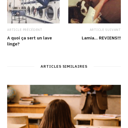
ARTICLE PRÉCÉDENT
ARTICLE SUIVANT
A quoi ça sert un lave
Lamia… REVIENS!!!
linge?
ARTICLES SIMILAIRES