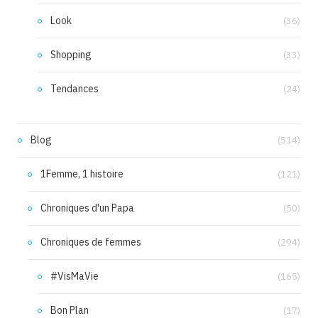
Look
(36)
Shopping
(33)
Tendances
(24)
Blog
(514)
1Femme, 1 histoire
(121)
Chroniques d'un Papa
(50)
Chroniques de femmes
(294)
#VisMaVie
(165)
Bon Plan
(17)