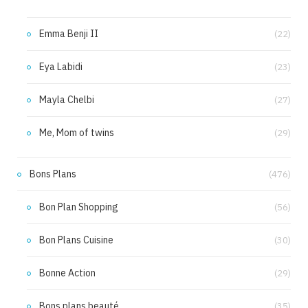
Emma Benji II
(22)
Eya Labidi
(23)
Mayla Chelbi
(27)
Me, Mom of twins
(29)
Bons Plans
(476)
Bon Plan Shopping
(56)
Bon Plans Cuisine
(30)
Bonne Action
(29)
Bons plans beauté
(35)