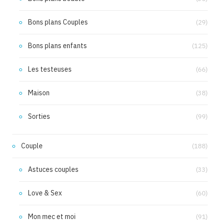
Bons plans Couples
(29)
Bons plans enfants
(125)
Les testeuses
(66)
Maison
(38)
Sorties
(99)
Couple
(188)
Astuces couples
(33)
Love & Sex
(60)
Mon mec et moi
(91)