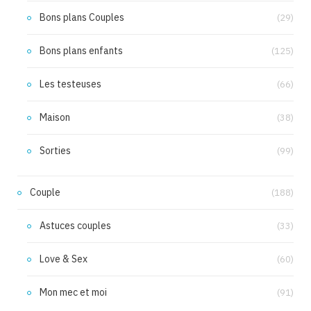
Bons plans Couples
(29)
Bons plans enfants
(125)
Les testeuses
(66)
Maison
(38)
Sorties
(99)
Couple
(188)
Astuces couples
(33)
Love & Sex
(60)
Mon mec et moi
(91)