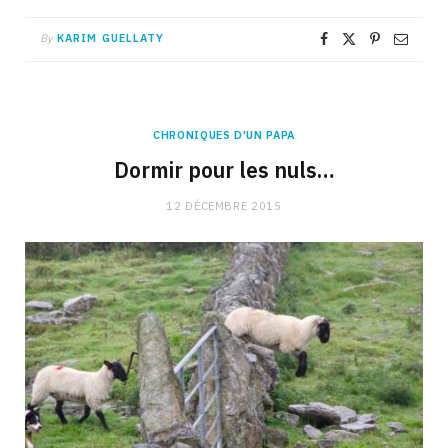
By
KARIM GUELLATY
CHRONIQUES D'UN PAPA
Dormir pour les nuls…
12 DÉCEMBRE 2015