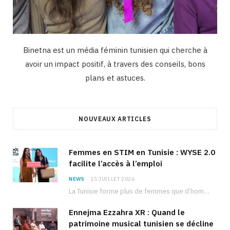
Binetna est un média féminin tunisien qui cherche à
avoir un impact positif, à travers des conseils, bons
plans et astuces.
NOUVEAUX ARTICLES
Femmes en STIM en Tunisie : WYSE 2.0
facilite l’accès à l’emploi
NEWS
15 JUILLET 2026
La Tunisie forme plus de femmes que d’hommes dans les filières scientifiques. Pourtant, pour beaucoup…
Ennejma Ezzahra XR : Quand le
patrimoine musical tunisien se décline