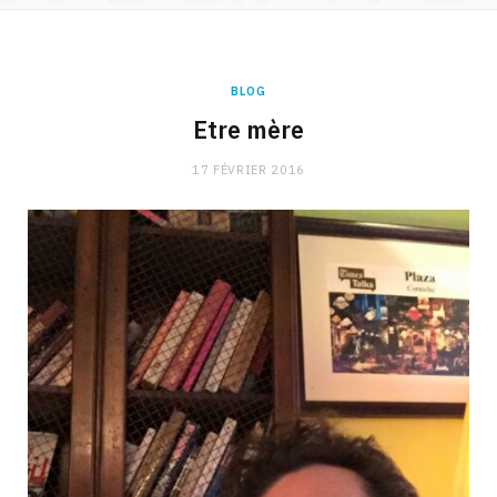
BLOG
Etre mère
17 FÉVRIER 2016