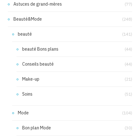
Astuces de grand-mères
(77)
Beauté&Mode
(248)
beauté
(141)
beauté Bons plans
(44)
Conseils beauté
(44)
Make-up
(21)
Soins
(51)
Mode
(104)
Bon plan Mode
(30)