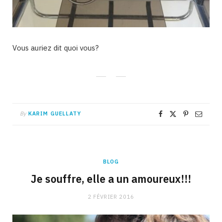
Vous auriez dit quoi vous?
By
KARIM GUELLATY
BLOG
Je souffre, elle a un amoureux!!!
2 FÉVRIER 2016