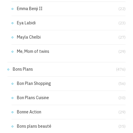
Emma Benji II
(22)
Eya Labidi
(23)
Mayla Chelbi
(27)
Me, Mom of twins
(29)
Bons Plans
(476)
Bon Plan Shopping
(56)
Bon Plans Cuisine
(30)
Bonne Action
(29)
Bons plans beauté
(35)