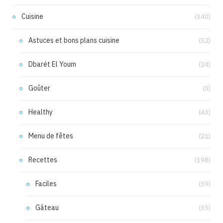
Cuisine
(340)
Astuces et bons plans cuisine
(52)
Dbarét El Youm
(24)
Goûter
(5)
Healthy
(43)
Menu de fêtes
(21)
Recettes
(198)
Faciles
(59)
Gâteau
(33)