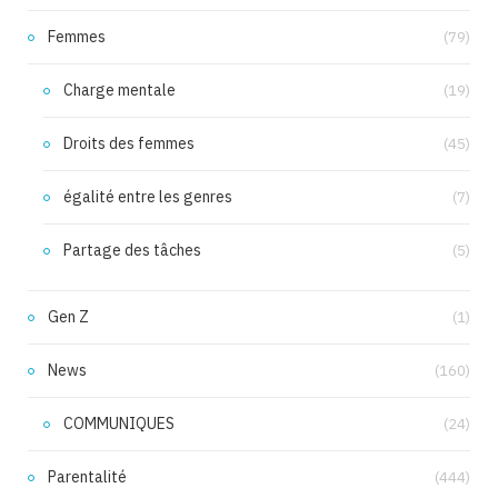
Femmes
(79)
Charge mentale
(19)
Droits des femmes
(45)
égalité entre les genres
(7)
Partage des tâches
(5)
Gen Z
(1)
News
(160)
COMMUNIQUES
(24)
Parentalité
(444)