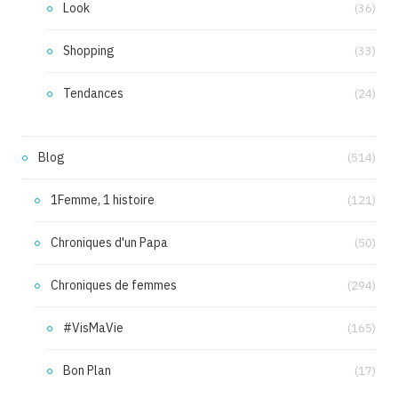
Look
(36)
Shopping
(33)
Tendances
(24)
Blog
(514)
1Femme, 1 histoire
(121)
Chroniques d'un Papa
(50)
Chroniques de femmes
(294)
#VisMaVie
(165)
Bon Plan
(17)