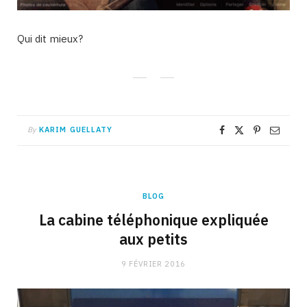
Qui dit mieux?
By
KARIM GUELLATY
BLOG
La cabine téléphonique expliquée
aux petits
9 FÉVRIER 2016