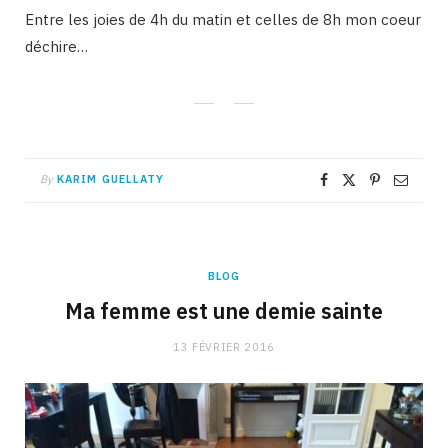
Entre les joies de 4h du matin et celles de 8h mon coeur
déchire…
By
KARIM GUELLATY
BLOG
Ma femme est une demie sainte
13 FÉVRIER 2016