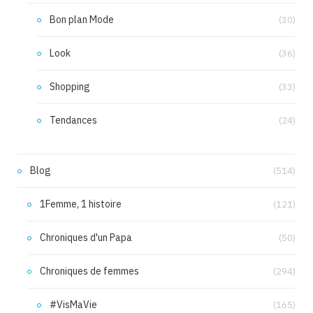
Bon plan Mode
(30)
Look
(36)
Shopping
(33)
Tendances
(24)
Blog
(514)
1Femme, 1 histoire
(121)
Chroniques d'un Papa
(50)
Chroniques de femmes
(294)
#VisMaVie
(165)