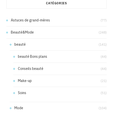
CATÉGORIES
Astuces de grand-mères
(77)
Beauté&Mode
(248)
beauté
(141)
beauté Bons plans
(44)
Conseils beauté
(44)
Make-up
(21)
Soins
(51)
Mode
(104)