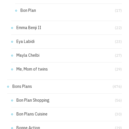
Bon Plan
(17)
Emma Benji II
(22)
Eya Labidi
(23)
Mayla Chelbi
(27)
Me, Mom of twins
(29)
Bons Plans
(476)
Bon Plan Shopping
(56)
Bon Plans Cuisine
(30)
Bonne Action
(29)