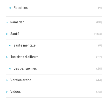
Recettes
(9)
Ramadan
(88)
Santé
(104)
santé mentale
(9)
Tunisiens d'ailleurs
(22)
Les parisiennes
(20)
Version arabe
(44)
Vidéos
(28)