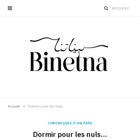
»
Accueil
Dormir pour les nuls…
CHRONIQUES D'UN PAPA
Dormir pour les nuls…