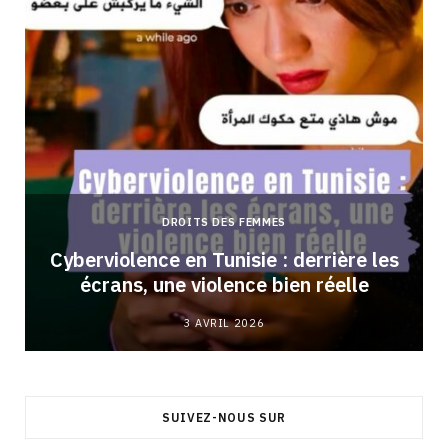
DROITS DES FEMMES
Cyberviolence en Tunisie : derrière les
écrans, une violence bien réelle
3 AVRIL 2026
SUIVEZ-NOUS SUR