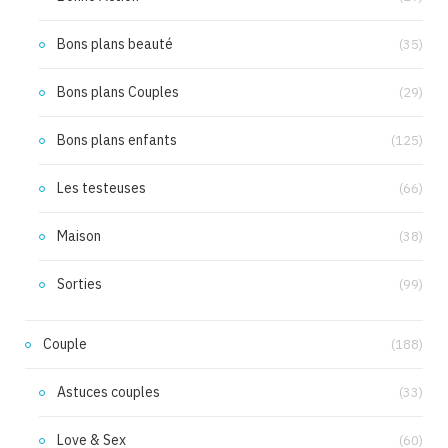
Bons plans beauté
(35)
Bons plans Couples
(29)
Bons plans enfants
(125)
Les testeuses
(66)
Maison
(38)
Sorties
(99)
Couple
(188)
Astuces couples
(33)
Love & Sex
(60)