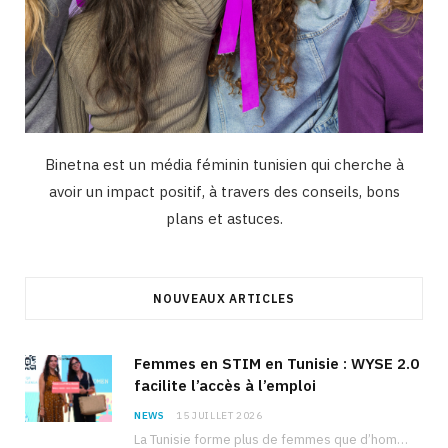
Binetna est un média féminin tunisien qui cherche à
avoir un impact positif, à travers des conseils, bons
plans et astuces.
NOUVEAUX ARTICLES
Femmes en STIM en Tunisie : WYSE 2.0
facilite l’accès à l’emploi
NEWS
15 JUILLET 2026
La Tunisie forme plus de femmes que d’hommes dans les filières scientifiques. Pourtant, pour beaucoup…