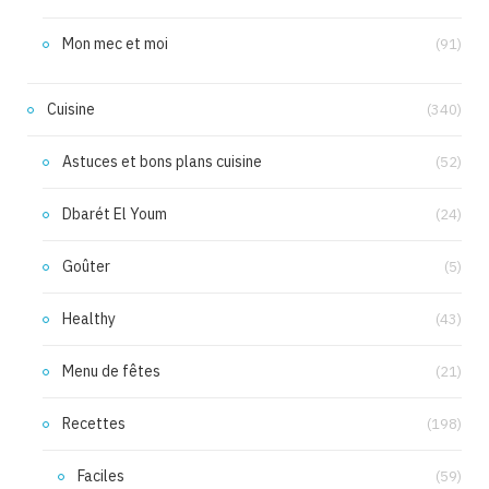
Mon mec et moi
(91)
Cuisine
(340)
Astuces et bons plans cuisine
(52)
Dbarét El Youm
(24)
Goûter
(5)
Healthy
(43)
Menu de fêtes
(21)
Recettes
(198)
Faciles
(59)