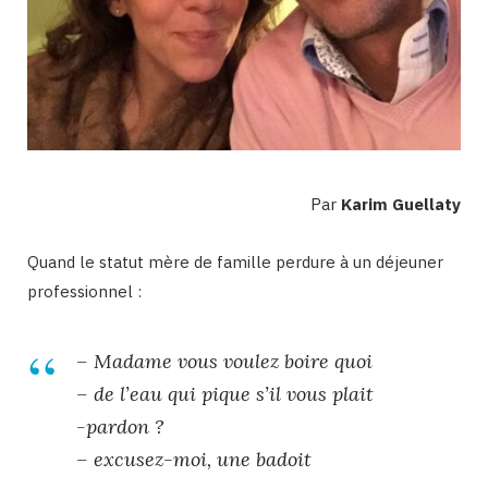
Par
Karim Guellaty
Quand le statut mère de famille perdure à un déjeuner
professionnel :
– Madame vous voulez boire quoi
–
de l’eau qui pique s’il vous plait
-pardon ?
– e
xcusez-moi, une badoit