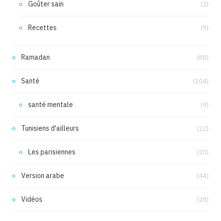
Goûter sain
(2)
Recettes
(9)
Ramadan
(88)
Santé
(104)
santé mentale
(9)
Tunisiens d'ailleurs
(22)
Les parisiennes
(20)
Version arabe
(44)
Vidéos
(28)