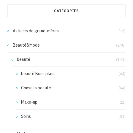
CATÉGORIES
Astuces de grand-mères
(77)
Beauté&Mode
(248)
beauté
(141)
beauté Bons plans
(44)
Conseils beauté
(44)
Make-up
(21)
Soins
(51)