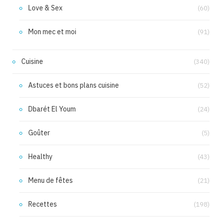
Love & Sex
(60)
Mon mec et moi
(91)
Cuisine
(340)
Astuces et bons plans cuisine
(52)
Dbarét El Youm
(24)
Goûter
(5)
Healthy
(43)
Menu de fêtes
(21)
Recettes
(198)