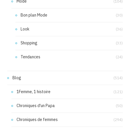
Mode
(104)
Bon plan Mode
(30)
Look
(36)
Shopping
(33)
Tendances
(24)
Blog
(514)
1Femme, 1 histoire
(121)
Chroniques d'un Papa
(50)
Chroniques de femmes
(294)