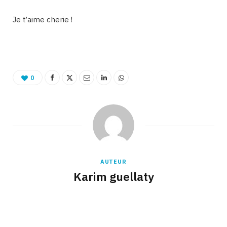
Je t’aime cherie !
0
AUTEUR
Karim guellaty