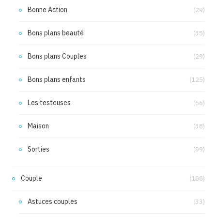
Bonne Action
(29)
Bons plans beauté
(35)
Bons plans Couples
(29)
Bons plans enfants
(125)
Les testeuses
(66)
Maison
(38)
Sorties
(99)
Couple
(188)
Astuces couples
(33)