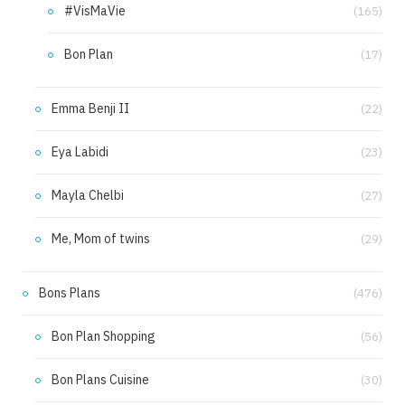
#VisMaVie
(165)
Bon Plan
(17)
Emma Benji II
(22)
Eya Labidi
(23)
Mayla Chelbi
(27)
Me, Mom of twins
(29)
Bons Plans
(476)
Bon Plan Shopping
(56)
Bon Plans Cuisine
(30)