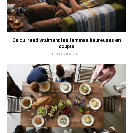
Ce qui rend vraiment les femmes heureuses en
couple
13 FÉVRIER 2026