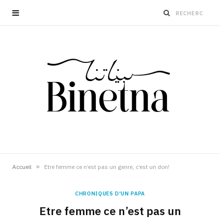
»
Accueil
Etre femme ce n’est pas un genre, c’est un don!
CHRONIQUES D'UN PAPA
Etre femme ce n’est pas un