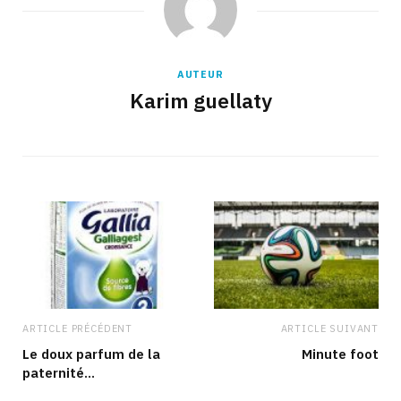
AUTEUR
Karim guellaty
ARTICLE PRÉCÉDENT
ARTICLE SUIVANT
Le doux parfum de la
Minute foot
paternité…