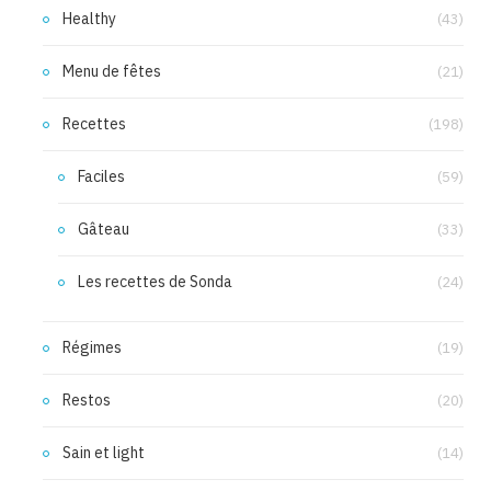
Healthy
(43)
Menu de fêtes
(21)
Recettes
(198)
Faciles
(59)
Gâteau
(33)
Les recettes de Sonda
(24)
Régimes
(19)
Restos
(20)
Sain et light
(14)