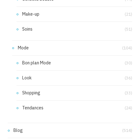
Make-up
(21)
Soins
(51)
Mode
(104)
Bon plan Mode
(30)
Look
(36)
Shopping
(33)
Tendances
(24)
Blog
(514)