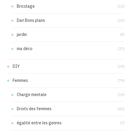
Bricolage
(15)
Dari Bons plans
(23)
jardin
(9)
ma déco
(27)
DIY
(39)
Femmes
(79)
Charge mentale
(19)
Droits des femmes
(45)
égalité entre les genres
(7)