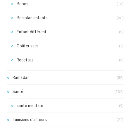
Bobos
(16)
Bon plan enfants
(80)
Enfant différent
(9)
Goûter sain
(2)
Recettes
(9)
Ramadan
(88)
Santé
(104)
santé mentale
(9)
Tunisiens d'ailleurs
(22)