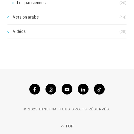
Les parisiennes
(20)
Version arabe
(44)
Vidéos
(28)
© 2025 BINETNA. TOUS DROITS RÉSERVÉS.
TOP