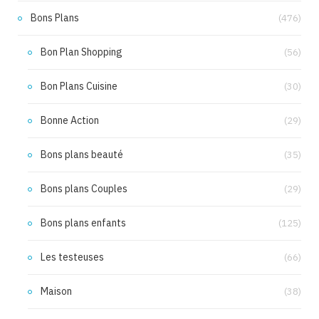
Bons Plans
(476)
Bon Plan Shopping
(56)
Bon Plans Cuisine
(30)
Bonne Action
(29)
Bons plans beauté
(35)
Bons plans Couples
(29)
Bons plans enfants
(125)
Les testeuses
(66)
Maison
(38)