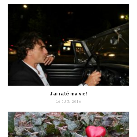
J’ai raté ma vie!
16 JUIN 2016