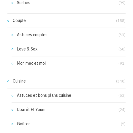
Sorties
(99)
Couple
(188)
Astuces couples
(33)
Love & Sex
(60)
Mon mec et moi
(91)
Cuisine
(340)
Astuces et bons plans cuisine
(52)
Dbarét El Youm
(24)
Goûter
(5)