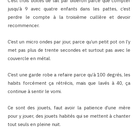
C’est trois boites de lait par biberon parce que compter
jusqu’à 9 avec quatre enfants dans les pattes, c’est
perdre le compte à la troisième cuillère et devoir
recommencer.
C’est un micro ondes par jour, parce qu’un petit pot on l’y
met pas plus de trente secondes et surtout pas avec le
couvercle en métal.
C’est une garde robe a refaire parce qu’à 100 degrés, les
habits forcément ça rétrécis, mais que lavés à 40, ça
continue à sentir le vomi.
Ce sont des jouets, faut avoir la patience d’une mère
pour y jouer, des jouets habités qui se mettent à chanter
tout seuls en pleine nuit.