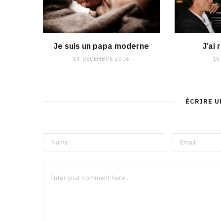
Je suis un papa moderne
J’ai 
14 DÉCEMBRE 2016
16
ÉCRIRE 