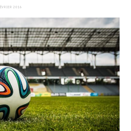
FÉVRIER 2016
CHARGE MENTALE
Stress après le travail :
comment relâcher la pression
9 JANVIER 2026