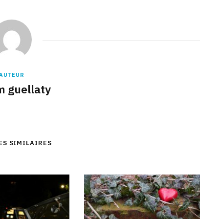
AUTEUR
m guellaty
ES SIMILAIRES