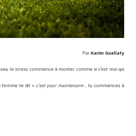
Par
Karim Guellaty
elsea. le stress commence à monter comme si c’est moi qui
e-femme te dit «
c’est pour maintenant
« , tu commences à