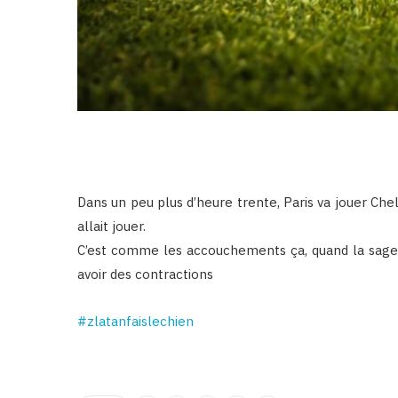
Dans un peu plus d’heure trente, Paris va jouer Ch
allait jouer.
C’est comme les accouchements ça, quand la sag
avoir des contractions
‪#‎
zlatanfaislechien‬