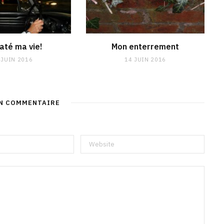
raté ma vie!
Mon enterrement
 JUIN 2016
14 JUIN 2016
UN COMMENTAIRE