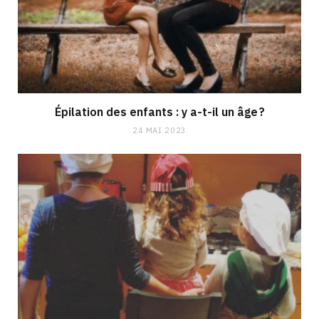
Épilation des enfants : y a-t-il un âge ?
24 MAI 2023