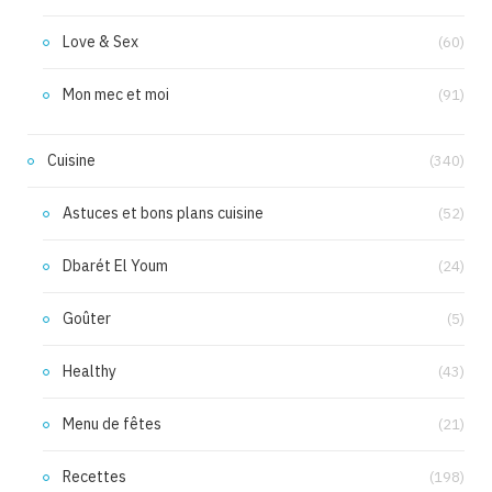
Love & Sex
(60)
Mon mec et moi
(91)
Cuisine
(340)
Astuces et bons plans cuisine
(52)
Dbarét El Youm
(24)
Goûter
(5)
Healthy
(43)
Menu de fêtes
(21)
Recettes
(198)