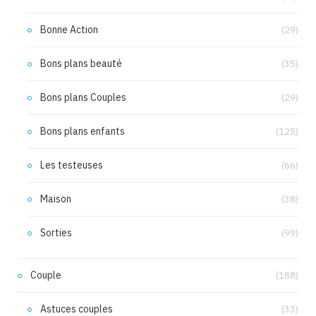
Bonne Action
(29)
Bons plans beauté
(35)
Bons plans Couples
(29)
Bons plans enfants
(125)
Les testeuses
(66)
Maison
(38)
Sorties
(99)
Couple
(188)
Astuces couples
(33)