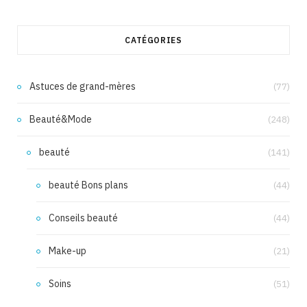
CATÉGORIES
Astuces de grand-mères
(77)
Beauté&Mode
(248)
beauté
(141)
beauté Bons plans
(44)
Conseils beauté
(44)
Make-up
(21)
Soins
(51)