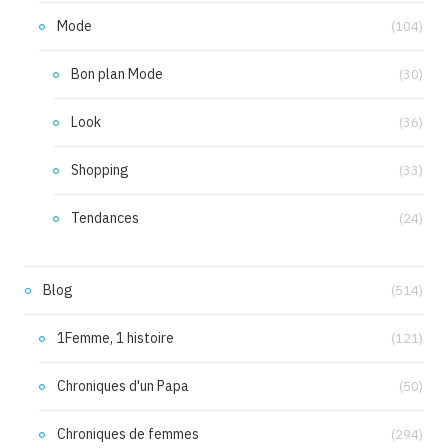
Mode
(104)
Bon plan Mode
(30)
Look
(36)
Shopping
(33)
Tendances
(24)
Blog
(514)
1Femme, 1 histoire
(121)
Chroniques d'un Papa
(50)
Chroniques de femmes
(294)