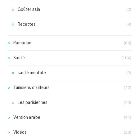
Goûter sain
(2)
Recettes
(9)
Ramadan
(88)
Santé
(104)
santé mentale
(9)
Tunisiens d'ailleurs
(22)
Les parisiennes
(20)
Version arabe
(44)
Vidéos
(28)