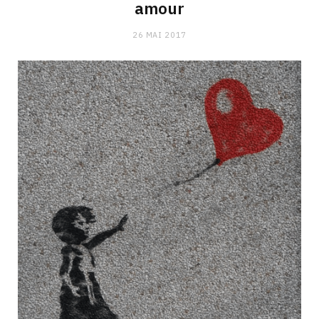
amour
26 MAI 2017