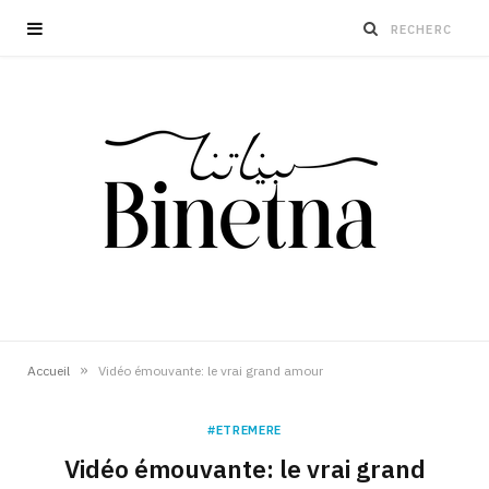
»
Accueil
Vidéo émouvante: le vrai grand amour
#ETREMERE
Vidéo émouvante: le vrai grand