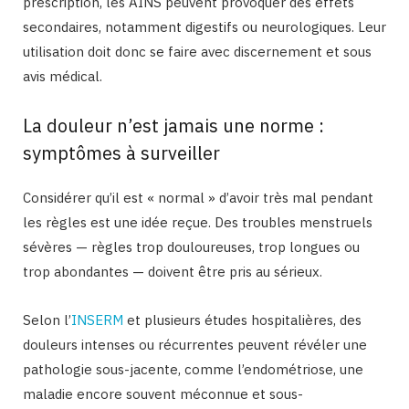
prescription, les AINS peuvent provoquer des effets
secondaires, notamment digestifs ou neurologiques. Leur
utilisation doit donc se faire avec discernement et sous
avis médical.
La douleur n’est jamais une norme :
symptômes à surveiller
Considérer qu’il est « normal » d’avoir très mal pendant
les règles est une idée reçue. Des troubles menstruels
sévères — règles trop douloureuses, trop longues ou
trop abondantes — doivent être pris au sérieux.
Selon l’
INSERM
et plusieurs études hospitalières, des
douleurs intenses ou récurrentes peuvent révéler une
pathologie sous-jacente, comme l’endométriose, une
maladie encore souvent méconnue et sous-