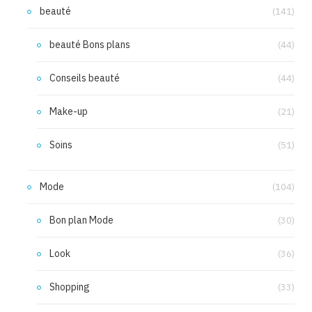
beauté
(141)
beauté Bons plans
(44)
Conseils beauté
(44)
Make-up
(21)
Soins
(51)
Mode
(104)
Bon plan Mode
(30)
Look
(36)
Shopping
(33)