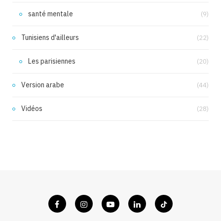
santé mentale
(9)
Tunisiens d'ailleurs
(22)
Les parisiennes
(20)
Version arabe
(44)
Vidéos
(28)