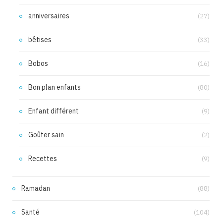
anniversaires
(27)
bêtises
(33)
Bobos
(16)
Bon plan enfants
(80)
Enfant différent
(9)
Goûter sain
(2)
Recettes
(9)
Ramadan
(88)
Santé
(104)