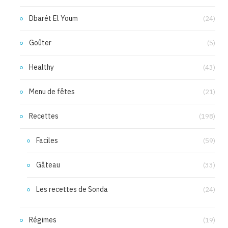
Dbarét El Youm
(24)
Goûter
(5)
Healthy
(43)
Menu de fêtes
(21)
Recettes
(198)
Faciles
(59)
Gâteau
(33)
Les recettes de Sonda
(24)
Régimes
(19)