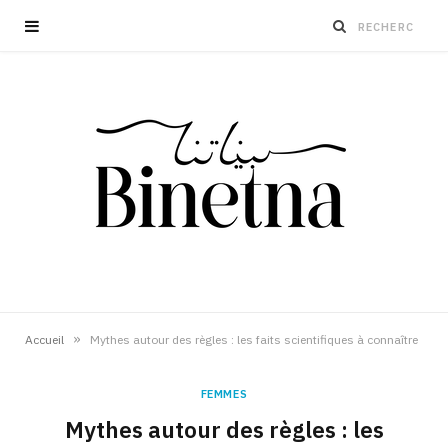
»
Accueil
Mythes autour des règles : les faits scientifiques à connaître
FEMMES
Mythes autour des règles : les