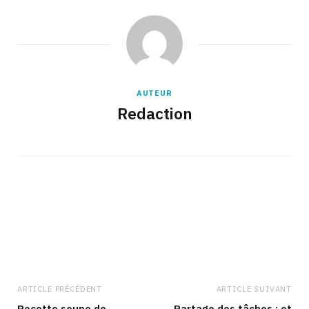
AUTEUR
Redaction
ARTICLE PRÉCÉDENT
ARTICLE SUIVANT
Recette soupe de
Partage des tâches : et