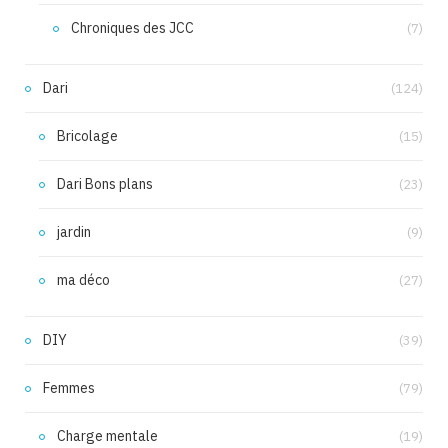
Chroniques des JCC
(7)
Dari
(124)
Bricolage
(15)
Dari Bons plans
(23)
jardin
(9)
ma déco
(27)
DIY
(39)
Femmes
(79)
Charge mentale
(19)