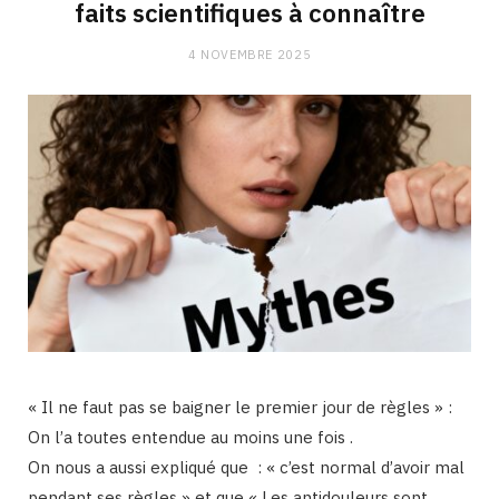
faits scientifiques à connaître
4 NOVEMBRE 2025
« Il ne faut pas se baigner le premier jour de règles » :
On l’a toutes entendue au moins une fois .
On nous a aussi expliqué que : « c’est normal d’avoir mal
pendant ses règles » et que « Les antidouleurs sont