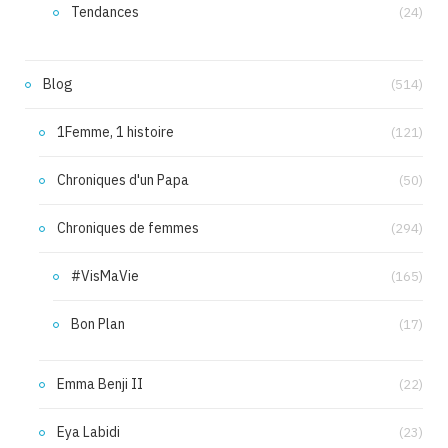
Tendances
(24)
Blog
(514)
1Femme, 1 histoire
(121)
Chroniques d'un Papa
(50)
Chroniques de femmes
(294)
#VisMaVie
(165)
Bon Plan
(17)
Emma Benji II
(22)
Eya Labidi
(23)