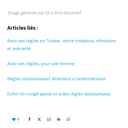
Binetna est un magazine feminin tunisien
Image générée par IA à titre illustratif
Articles liés :
Avoir ses règles en Tunisie : entre irritations, infections
et précarité
Avoir ses règles, pour une femme
Règles douloureuses? Attention a l’endométriose
Enfin! Un congé quand on a des règles douloureuses
0