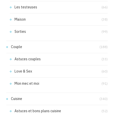
Les testeuses
(66)
Maison
(38)
Sorties
(99)
Couple
(188)
Astuces couples
(33)
Love & Sex
(60)
Mon mec et moi
(91)
Cuisine
(340)
Astuces et bons plans cuisine
(52)