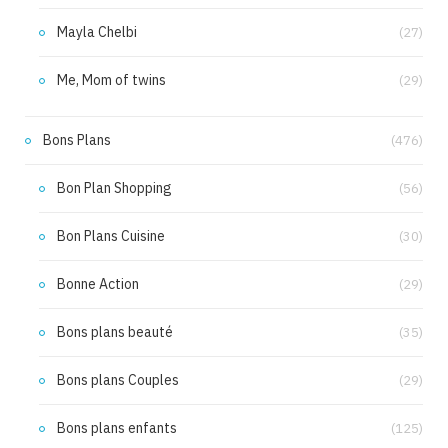
Mayla Chelbi
(27)
Me, Mom of twins
(29)
Bons Plans
(476)
Bon Plan Shopping
(56)
Bon Plans Cuisine
(30)
Bonne Action
(29)
Bons plans beauté
(35)
Bons plans Couples
(29)
Bons plans enfants
(125)