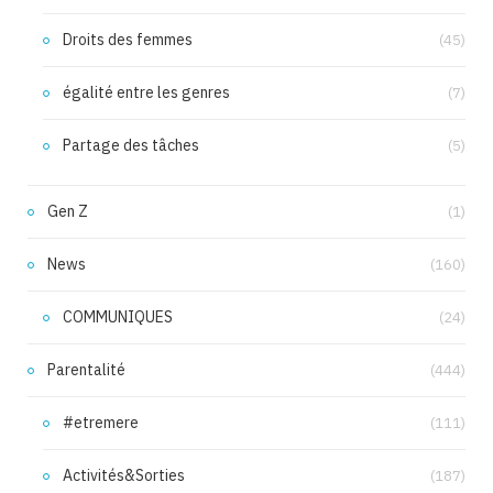
Droits des femmes
(45)
égalité entre les genres
(7)
Partage des tâches
(5)
Gen Z
(1)
News
(160)
COMMUNIQUES
(24)
Parentalité
(444)
#etremere
(111)
Activités&Sorties
(187)